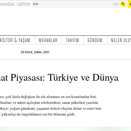
KKIMIZDA
İLETİŞİM
KÜLTÜR & YAŞAM
MEKANLAR
TAKVİM
GÜNDEM
NELER OLU
20 OCAK, CUMA, 2017
at Piyasası: Türkiye ve Dünya
sı, çok fazla değişken ile ele alınması en zor konulardan biri.
fuarları ve müze açılışları ertelenirken, sanat şirketleri yazılım
Türkiye; yoğun gündemi, yaşanan üzücü olaylar, dolar ve euro’nun
ı yükselişi ile öngörülmesi zor bir döneme girdi.