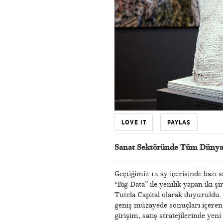
LOVE IT
PAYLAŞ
Sanat Sektöründe Tüm Dünyayı
Geçtiğimiz 12 ay içerisinde bazı 
“Big Data” ile yenilik yapan iki ş
Tutela Capital olarak duyuruldu. 
geniş müzayede sonuçları içeren en
girişim, satış stratejilerinde yen