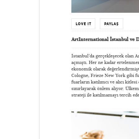
LOVE IT
PAYLAŞ
ArtInternational İstanbul ve D
İstanbul’da gerçekleşecek olan Ar
açmıştı. Her ne kadar ertelenme
ekonomik olarak değerlendirmişti.
Cologne, Frieze New York gibi fu
fuarların katılımcı ve alıcı kitle
sınırlayarak önlem alıyor. Ülke
strateji ile katılmamayı tercih ede