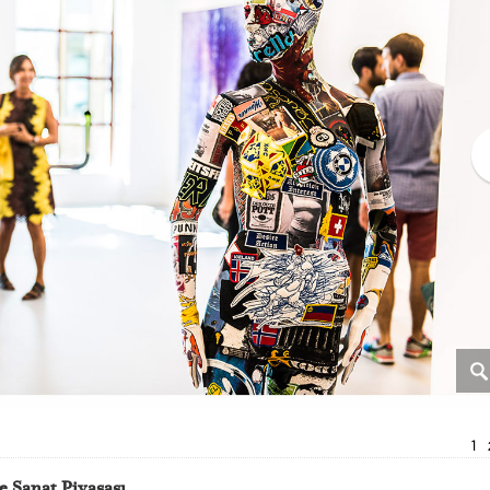
1
e Sanat Piyasası