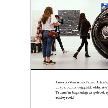
Amerika’dan Arap Yarım Adası’na 
birçok politik değişiklik oldu. A
Trump’ın başkanlığı ile gelecek iy
etkileyecek?