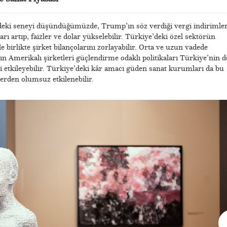
deki seneyi düşündüğümüzde, Trump’ın söz verdiği vergi indirimler
rı artıp, faizler ve dolar yükselebilir. Türkiye’deki özel sektörün
 birlikte şirket bilançolarını zorlayabilir. Orta ve uzun vadede
n Amerikalı şirketleri güçlendirme odaklı politikaları Türkiye’nin d
ni etkileyebilir. Türkiye’deki kâr amacı güden sanat kurumları da bu
lerden olumsuz etkilenebilir.