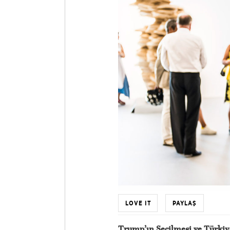
LOVE IT
PAYLAŞ
Trump’ın Seçilmesi ve Türkiy