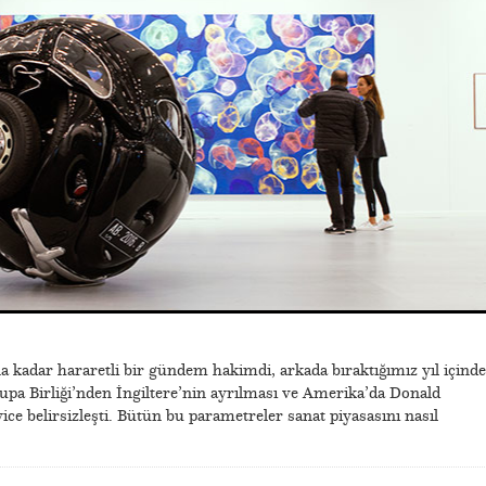
kadar hararetli bir gündem hakimdi, arkada bıraktığımız yıl içinde
vrupa Birliği’nden İngiltere’nin ayrılması ve Amerika’da Donald
ice belirsizleşti. Bütün bu parametreler sanat piyasasını nasıl