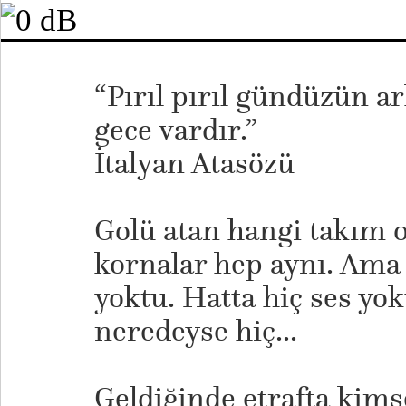
“Pırıl pırıl gündüzün a
gece vardır.”
İtalyan Atasözü
Golü atan hangi takım o
kornalar hep aynı. Ama 
yoktu. Hatta hiç ses yok
neredeyse hiç...
Geldiğinde etrafta kimse