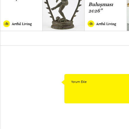
Buluşması
2026”
Artful Living
Artful Living