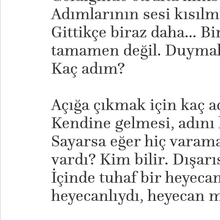
Adımlarının sesi kısılm
Gittikçe biraz daha... B
tamamen değil. Duyma
Kaç adım?
Açığa çıkmak için kaç a
Kendine gelmesi, adını 
Sayarsa eğer hiç varama
vardı? Kim bilir. Dışarı
İçinde tuhaf bir heyecan
heyecanlıydı, heyecan mı