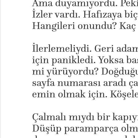
Ama duyamıyordu. Peki
İzler vardı. Hafızaya bi
Hangileri onundu? Kaç 
İlerlemeliydi. Geri ada
için panikledi. Yoksa ba
mi yürüyordu? Doğduğu
sayfa numarası aradı ça
emin olmak için. Köşele
Çalmalı mıydı bir kapıy
Düşüp paramparça olmuş