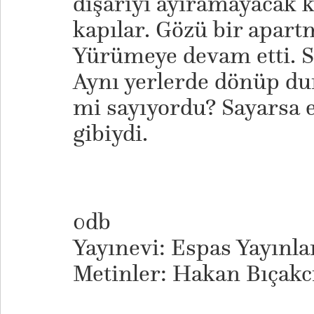
dışarıyı ayıramayacak k
kapılar. Gözü bir apar
Yürümeye devam etti. Sa
Aynı yerlerde dönüp d
mi sayıyordu? Sayarsa 
gibiydi.
0db
Yayınevi: Espas Yayınlar
Metinler: Hakan Bıçakc