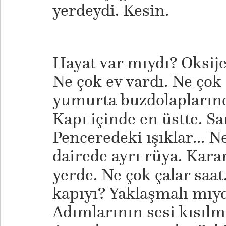
yerdeydi. Kesin.
Hayat var mıydı? Oksi
Ne çok ev vardı. Ne çok 
yumurta buzdolapların
Kapı içinde en üstte. Sa
Penceredeki ışıklar... 
dairede ayrı rüya. Kara
yerde. Ne çok çalar saat
kapıyı? Yaklaşmalı mıy
Adımlarının sesi kısılm