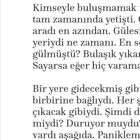
Kimseyle buluşmamak üz
tam zamanında yetişti. 
aradı en azından. Güles
yeriydi ne zamanı. En 
gülmüştü? Bulaşık yıka
Sayarsa eğer hiç varama
Bir yere gidecekmiş gib
birbirine bağlıydı. Her 
çıkacak gibiydi. Şimdi 
miydi? Duruyor muydu?
vardı aşağıda. Panikle