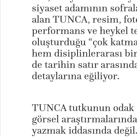
siyaset adamının sofral
alan TUNCA, resim, foto
performans ve heykel te
oluşturduğu “çok katman
hem disiplinlerarası bi
de tarihin satır arasın
detaylarına eğiliyor.
TUNCA tutkunun odak 
görsel araştırmalarında 
yazmak iddasında değil.