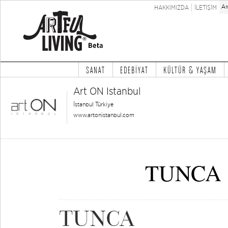
HAKKIMIZDA
İLETİŞİM
SANAT
EDEBİYAT
KÜLTÜR & YAŞAM
Art ON Istanbul
İstanbul Türkiye
www.artonistanbul.com
TUNCA "
TUNCA