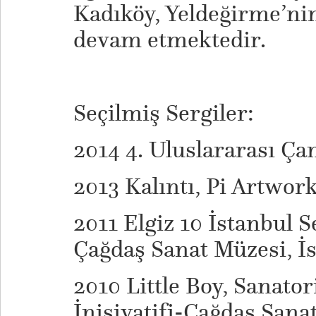
Kadıköy, Yeldeğirme’ni
devam etmektedir.
Seçilmiş Sergiler:
2014 4. Uluslararası Ça
2013 Kalıntı, Pi Artwork
2011 Elgiz 10 İstanbul S
Çağdaş Sanat Müzesi, İ
2010 Little Boy, Sanato
İnisiyatifi-Çağdaş Sanat