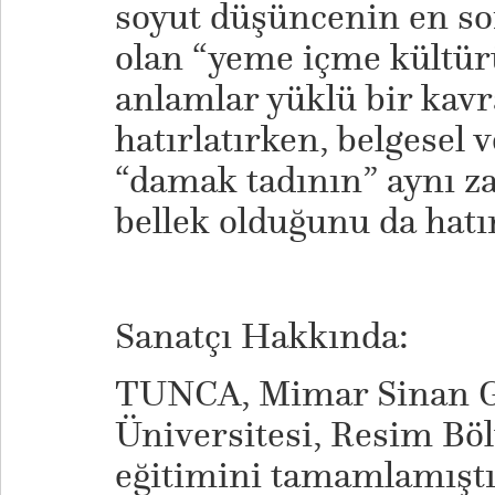
soyut düşüncenin en so
olan “yeme içme kültür
anlamlar yüklü bir kav
hatırlatırken, belgesel 
“damak tadının” aynı z
bellek olduğunu da hatır
Sanatçı Hakkında:
TUNCA, Mimar Sinan Gü
Üniversitesi, Resim B
eğitimini tamamlamıştı