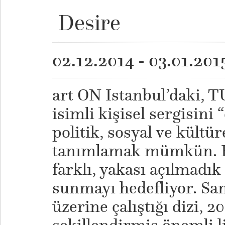
Desire
02.12.2014 - 03.01.201
art ON Istanbul’daki, 
isimli kişisel sergisini
politik, sosyal ve kültür
tanımlamak mümkün. Bu
farklı, yakası açılmadık
sunmayı hedefliyor. San
üzerine çalıştığı dizi, 20