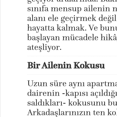
sınıfa mensup ailenin n
alanı ele geçirmek değil
hayatta kalmak. Ve bunu
başlayan mücadele hikâ
ateşliyor.
Bir Ailenin Kokusu
Uzun süre aynı apartma
dairenin -kapısı açıldığ
saldıkları- kokusunu b
Arkadaşlarınızın ten k