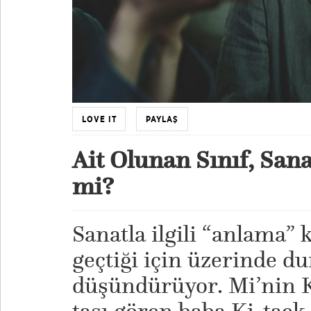
LOVE IT
PAYLAŞ
Ait Olunan Sınıf, Sanat
mi?
Sanatla ilgili “anlama”
geçtiği için üzerinde d
düşündürüyor. Mi’nin Ki