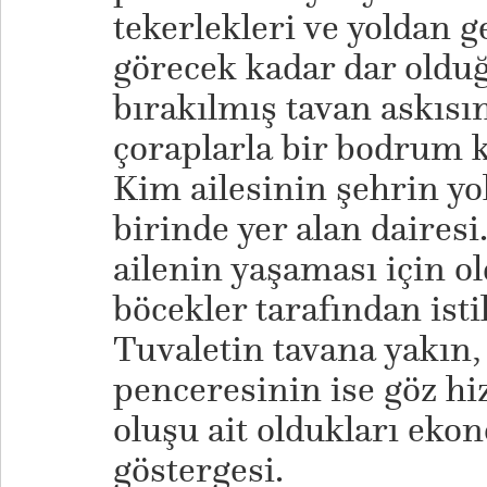
tekerlekleri ve yoldan g
görecek kadar dar oldu
bırakılmış tavan askısın
çoraplarla bir bodrum k
Kim ailesinin şehrin y
birinde yer alan dairesi. 
ailenin yaşaması için o
böcekler tarafından ist
Tuvaletin tavana yakın
penceresinin ise göz h
oluşu ait oldukları eko
göstergesi.