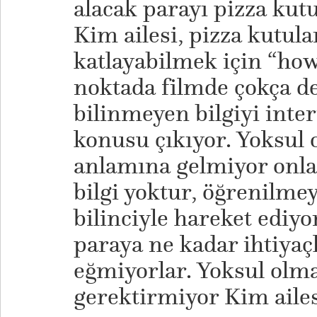
alacak parayı pizza kut
Kim ailesi, pizza kutula
katlayabilmek için “how 
noktada filmde çokça d
bilinmeyen bilgiyi int
konusu çıkıyor. Yoksul 
anlamına gelmiyor onla
bilgi yoktur, öğrenilmey
bilinciyle hareket ediyo
paraya ne kadar ihtiyaç
eğmiyorlar. Yoksul olm
gerektirmiyor Kim ailes