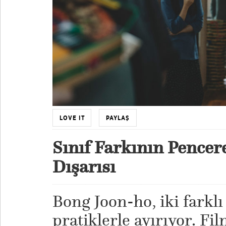
LOVE IT
PAYLAŞ
Sınıf Farkının Pence
Dışarısı
Bong Joon-ho, iki farklı
pratiklerle ayırıyor. Fi