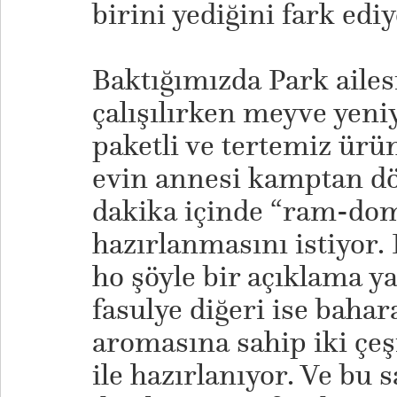
birini yediğini fark ediy
​Baktığımızda Park ailesi
çalışılırken meyve yeniy
paketli ve tertemiz ürün
evin annesi kamptan dö
dakika içinde “ram-do
hazırlanmasını istiyor
ho şöyle bir açıklama ya
fasulye diğeri ise bahar
aromasına sahip iki çeş
ile hazırlanıyor. Ve bu s