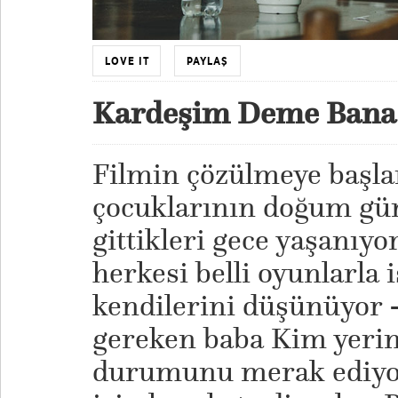
LOVE IT
PAYLAŞ
Kardeşim Deme Bana
Filmin çözülmeye başla
çocuklarının doğum gü
gittikleri gece yaşanıyo
herkesi belli oyunlarla
kendilerini düşünüyor
gereken baba Kim yerin
durumunu merak ediyor-