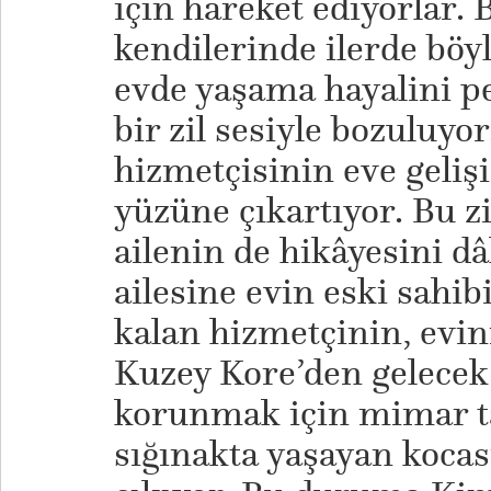
için hareket ediyorlar.
kendilerinde ilerde böyl
evde yaşama hayalini pe
bir zil sesiyle bozuluyor
hizmetçisinin eve gelişi
yüzüne çıkartıyor. Bu z
ailenin de hikâyesini dâ
ailesine evin eski sahi
kalan hizmetçinin, evin
Kuzey Kore’den gelecek 
korunmak için mimar ta
sığınakta yaşayan kocası