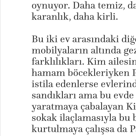
oynuyor. Daha temiz, d
karanlık, daha kirli.
​Bu iki ev arasındaki di
mobilyaların altında ge
farklılıkları. Kim ailesi
hamam böcekleriyken Pa
istila edenlerse evlerind
sandıkları ama bu evde 
yaratmaya çabalayan Kim
sokak ilaçlamasıyla bu
kurtulmaya çalışsa da P