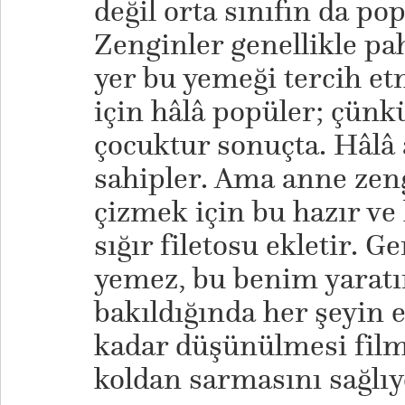
değil orta sınıfın da pop
Zenginler genellikle pa
yer bu yemeği tercih e
için hâlâ popüler; çünk
çocuktur sonuçta. Hâlâ 
sahipler. Ama anne zen
çizmek için bu hazır ve
sığır filetosu ekletir. 
yemez, bu benim yaratı
bakıldığında her şeyin e
kadar düşünülmesi filmi
koldan sarmasını sağlıy