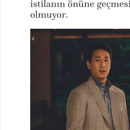
istilanın önüne geçme
olmuyor.