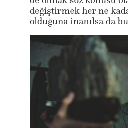
de olmak söz konusu ola
değiştirmek her ne kada
olduğuna inanılsa da b