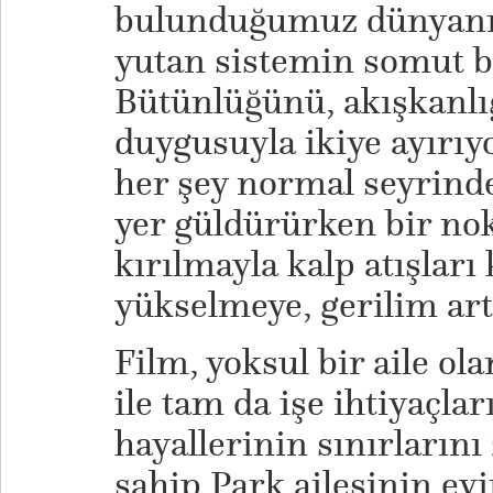
bulunduğumuz dünyanın,
yutan sistemin somut bi
Bütünlüğünü, akışkanlı
duygusuyla ikiye ayırıyor
her şey normal seyrinde
yer güldürürken bir no
kırılmayla kalp atışları
yükselmeye, gerilim ar
Film, yoksul bir aile ola
ile tam da işe ihtiyaçla
hayallerinin sınırlarını
sahip Park ailesinin ev