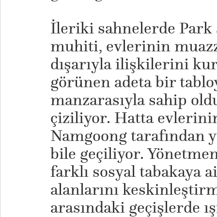
İleriki sahnelerde Park 
muhiti, evlerinin muaz
dışarıyla ilişkilerini k
görünen adeta bir tabl
manzarasıyla sahip oldu
çiziliyor. Hatta evlerin
Namgoong tarafından ya
bile geçiliyor. Yönetme
farklı sosyal tabakaya a
alanlarını keskinleştir
arasındaki geçişlerde ış