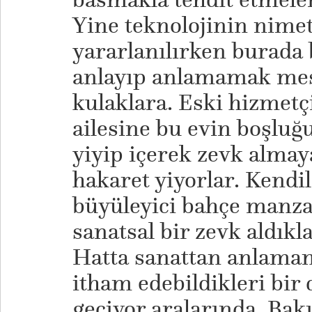
Yine teknolojinin nime
yararlanılırken burada 
anlayıp anlamamak mese
kulaklara. Eski hizmetç
ailesine bu evin boşlu
yiyip içerek zevk almaya
hakaret yiyorlar. Kendi
büyüleyici bahçe manza
sanatsal bir zevk aldıkla
Hatta sanattan anlamam
itham edebildikleri bir 
geçiyor aralarında. Bakı