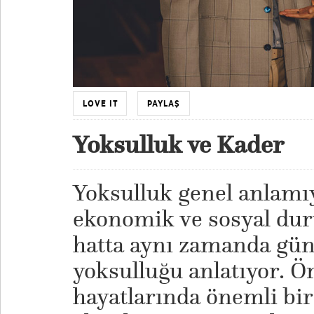
LOVE IT
PAYLAŞ
Yoksulluk ve Kader
Yoksulluk genel anlamıy
ekonomik ve sosyal du
hatta aynı zamanda gü
yoksulluğu anlatıyor. Ö
hayatlarında önemli bir