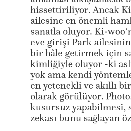
hissettiriliyor. Ancak K
ailesine en önemli haml
sanatla oluyor. Ki-woo
eve girişi Park ailesin
bir hâle getirmek için s
kimliğiyle oluyor -ki asl
yok ama kendi yöntemler
en yetenekli ve akıllı bi
olarak görülüyor. Photo
kusursuz yapabilmesi, s
zekası bunu sağlayan öz