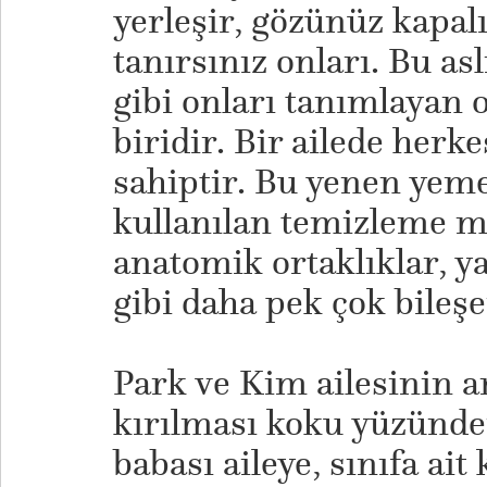
yerleşir, gözünüz kapal
tanırsınız onları. Bu asl
gibi onları tanımlayan 
biridir. Bir ailede herk
sahiptir. Bu yenen yeme
kullanılan temizleme m
anatomik ortaklıklar, y
gibi daha pek çok bileş
​Park ve Kim ailesinin 
kırılması koku yüzünden
babası aileye, sınıfa ait