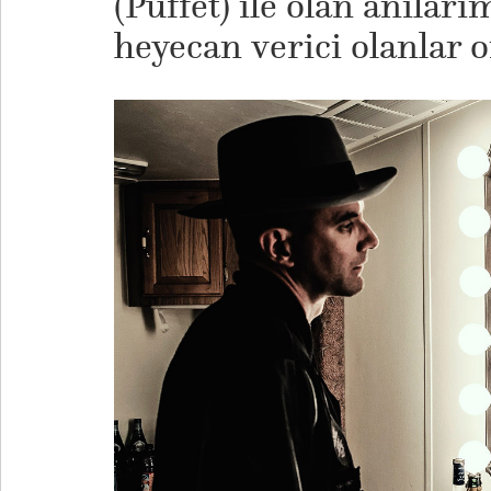
(Puffet) ile olan anıla
heyecan verici olanlar o