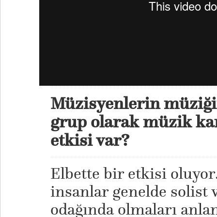
Müzisyenlerin müziğin
grup olarak müzik kar
etkisi var?
Elbette bir etkisi oluyo
insanlar genelde solist
odağında olmaları anlam