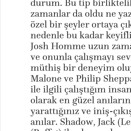
durum. Bu tip birlikteli
zamanlar da oldu ne yaz
özel bir şeyler ortaya ç
nedenle bu kadar keyifli
Josh Homme uzun zaman
ve onunla çalışmayı s
müthiş bir deneyim oluy
Malone ve Philip Shepp
ile ilgili çalıştığım ins
olarak en güzel anıların
yarattığınız ve iniş-çık
anılar. Shadow, Jack (L