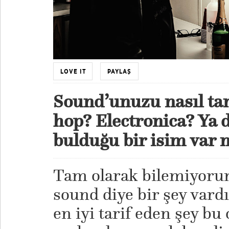
LOVE IT
PAYLAŞ
Sound’unuzu nasıl ta
hop? Electronica? Ya 
bulduğu bir isim var 
Tam olarak bilemiyor
sound diye bir şey vard
en iyi tarif eden şey bu