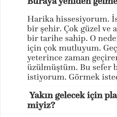
Buraya yeniden gelmek
Harika hissesiyorum. İs
bir şehir. Çok güzel ve
bir tarihe sahip. O ned
için çok mutluyum. Geç
yeterince zaman geçire
üzülmüştüm. Bu sefer b
istiyorum. Görmek isted
Yakın gelecek için pla
miyiz?