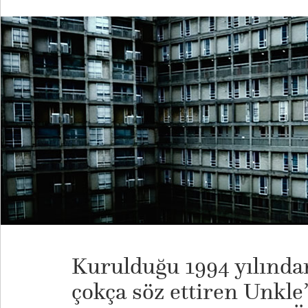
Kurulduğu 1994 yılında
çokça söz ettiren Unkle’