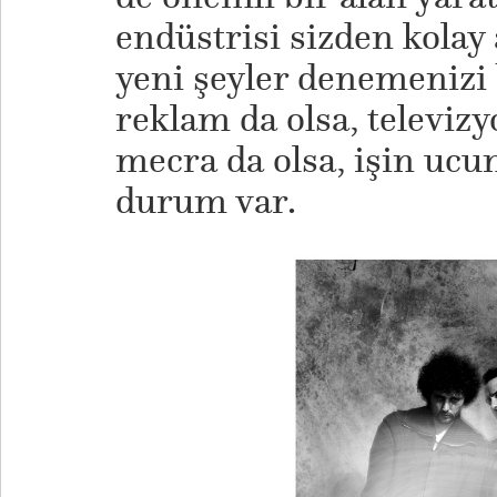
endüstrisi sizden kolay
yeni şeyler denemenizi 
reklam da olsa, televizy
mecra da olsa, işin uc
durum var.