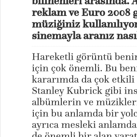
bilinenleri arasında. 
reklam ve Euro 2008 g
müziğiniz kullanılıyor
sinemayla aranız nası
Hareketli görüntü ben
için çok önemli. Bu b
kararımda da çok etkil
Stanley Kubrick gibi in
albümlerin ve müzikler
için bu anlamda bir yol
ayrıca mesleki anlamda
de önemli bir alan yar