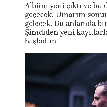
Albüm yeni çıktı ve bu 
geçecek. Umarım sonund
gelecek. Bu anlamda bir
Şimdiden yeni kayıtlarla
başladım.