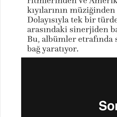
ritmlerinden ve Amerik
kıyılarının müziğinden
Dolayısıyla tek bir tür
arasındaki sinerjiden 
Bu, albümler etrafında 
bağ yaratıyor.