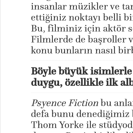
insanlar müzikler ve tar
ettiğiniz noktayı belli b
Bu, filminiz için aktör
Filmlerde de başroller v
konu bunların nasıl bir
Böyle büyük isimlerle 
duygu, özellikle ilk
Psyence Fiction
bu anla
defa bunu denediğimiz 
Thom Yorke ile stüdyod