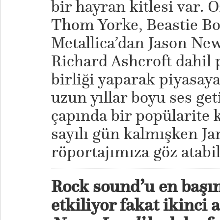
bir hayran kitlesi var. 
Thom Yorke, Beastie Bo
Metallica’dan Jason Ne
Richard Ashcroft dahil 
birliği yaparak piyasay
uzun yıllar boyu ses ge
çapında bir popülarite k
sayılı gün kalmışken Ja
röportajımıza göz atabil
Rock sound’u en başı
etkiliyor fakat ikinc