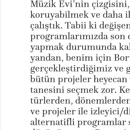
Müzik Evi’nin çizgisini,
koruyabilmek ve daha il
çalıştık. Tabii ki değişe
programlarımızda son d
yapmak durumunda kala
yandan, benim için Bo
gerçekleştirdiğimiz ve 
bütün projeler heyecan 
tanesini seçmek zor. Ke
türlerden, dönemlerden 
ve projeler ile izleyici/
alternatifli programla