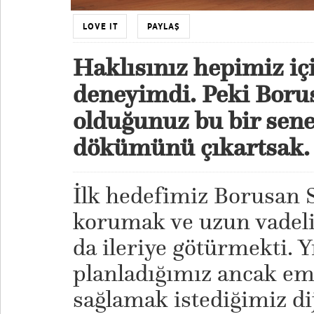
LOVE IT
PAYLAŞ
Haklısınız hepimiz iç
deneyimdi. Peki Boru
olduğunuz bu bir sene
dökümünü çıkartsak.
İlk hedefimiz Borusan Sa
korumak ve uzun vadeli
da ileriye götürmekti. Yı
planladığımız ancak em
sağlamak istediğimiz di