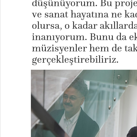
düşünüyorum. Bu projel
ve sanat hayatına ne ka
olursa, o kadar akıllard
inanıyorum. Bunu da e
müzisyenler hem de taki
gerçekleştirebiliriz.