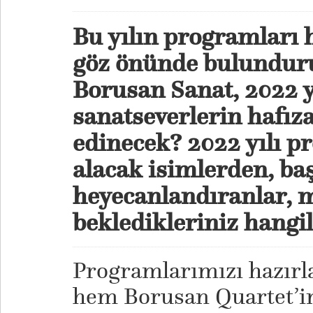
Bu yılın programları 
göz önünde bulundur
Borusan Sanat, 2022 y
sanatseverlerin hafıza
edinecek? 2022 yılı p
alacak isimlerden, baş
heyecanlandıranlar, 
bekledikleriniz hangil
Programlarımızı hazır
hem Borusan Quartet’i