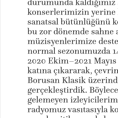
durumunda kaldığımız s
konserlerimizin yerine
sanatsal bütünlüğünü 
bu zor dönemde sahne 
müzisyenlerimize deste
normal sezonumuzda 14 
2020 Ekim–2021 Mayıs a
katına çıkararak, çevri
Borusan Klasik üzerind
gerçekleştirdik. Böylec
gelemeyen izleyicilerim
radyomuz vasıtasıyla k