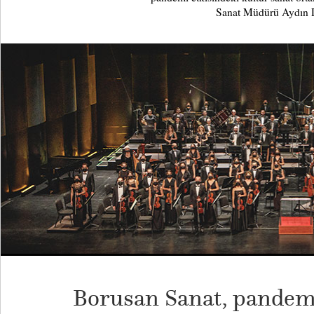
Sanat Müdürü Aydın D
Borusan Sanat, pandemi 