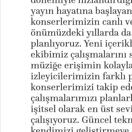
yayın hayatına başlayan
konserlerimizin canlı v
önümüzdeki yıllarda d
planlıyoruz. Yeni içerik
ekibimiz çalışmalarını
müziğe erişimin kolayl
izleyicilerimizin farklı
konserlerimizi takip ed
çalışmalarımızı planlar
işitsel olarak en üst se
çalışıyoruz. Güncel tekn
kendimizi geliştirmeye