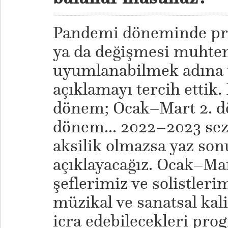
Pandemi döneminde pr
ya da değişmesi muhtem
uyumlanabilmek adına
açıklamayı tercih ettik.
dönem; Ocak–Mart 2. d
dönem... 2022–2023 se
aksilik olmazsa yaz so
açıklayacağız. Ocak–Ma
şeflerimiz ve solistleri
müzikal ve sanatsal kali
icra edebilecekleri pro