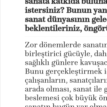
sanata katkıda buluna
istersiniz? Bunun yanı
sanat dünyasının gele
beklentileriniz, öngö
Zor dönemlerde sanatı
birleştirici gücüyle, dah
sağlıklı günlere kavuş
Bunu gerçekleştirmek i
çalışanların, sanatçıları
arada olması, sanat ile
beslemesi çok büyük ön
sanatın bugün var olma