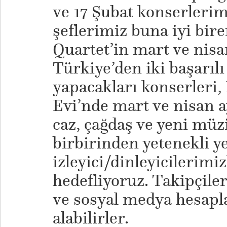
ve 17 Şubat konserlerim
şeflerimiz buna iyi bir
Quartet’in mart ve nis
Türkiye’den iki başarılı 
yapacakları konserleri
Evi’nde mart ve nisan 
caz, çağdaş ve yeni müz
birbirinden yetenekli ye
izleyici/dinleyicilerimi
hedefliyoruz. Takipçile
ve sosyal medya hesapla
alabilirler.