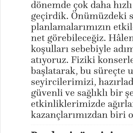
dönemde çok daha hızlı 
geçirdik. Önümüzdeki 
planlamalarımızın etkil
net görebileceğiz. Hâl
koşulları sebebiyle adım
atıyoruz. Fiziki konser
başlatarak, bu süreçte 
seyircilerimizi, hazırla
güvenli ve sağlıklı bir 
etkinliklerimizde ağır
kazançlarımızdan biri o