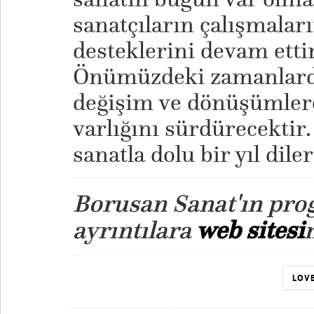
sanatçıların çalışmaları
desteklerini devam etti
Önümüzdeki zamanlarda
değişim ve dönüşümler
varlığını sürdürecektir
sanatla dolu bir yıl dile
Borusan Sanat'ın pro
ayrıntılara
web sitesi
LOVE