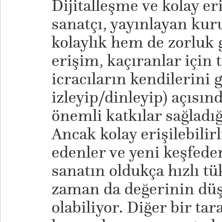
Dijitalleşme ve kolay eri
sanatçı, yayınlayan ku
kolaylık hem de zorluk g
erişim, kaçıranlar için 
icracıların kendilerini g
izleyip/dinleyip) açısın
önemli katkılar sağlad
Ancak kolay erişilebilirl
edenler ve yeni keşfede
sanatın oldukça hızlı t
zaman da değerinin dü
olabiliyor. Diğer bir tara