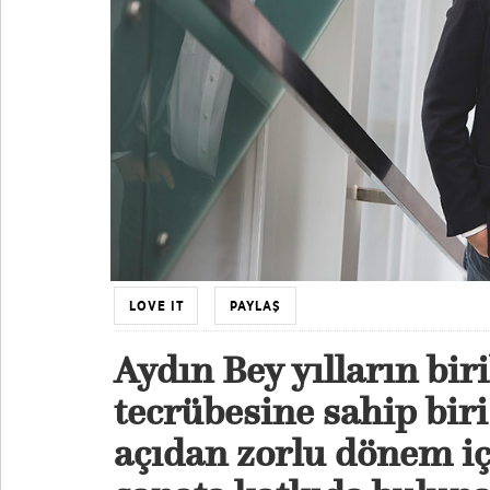
LOVE IT
PAYLAŞ
Aydın Bey yılların bir
tecrübesine sahip biri
açıdan zorlu dönem iç