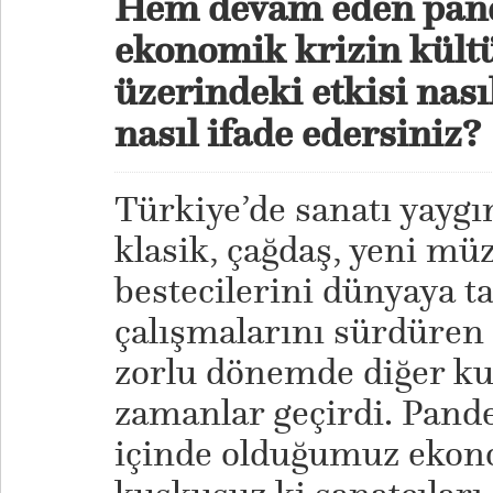
Hem devam eden pan
ekonomik krizin kült
üzerindeki etkisi nas
nasıl ifade edersiniz?
Türkiye’de sanatı yaygı
klasik, çağdaş, yeni müz
bestecilerini dünyaya t
çalışmalarını sürdüren
zorlu dönemde diğer ku
zamanlar geçirdi. Pand
içinde olduğumuz ekon