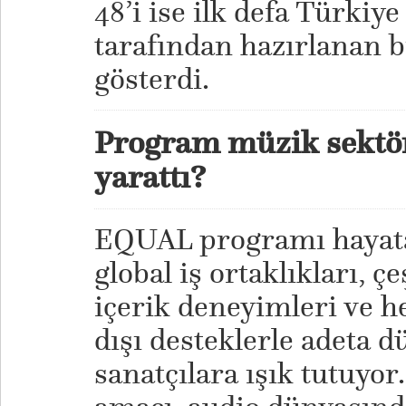
48’i ise ilk defa Türkiye
tarafından hazırlanan b
gösterdi.
Program müzik sektörü
yarattı?
EQUAL programı hayata 
global iş ortaklıkları, çe
içerik deneyimleri ve 
dışı desteklerle adeta 
sanatçılara ışık tutuyo