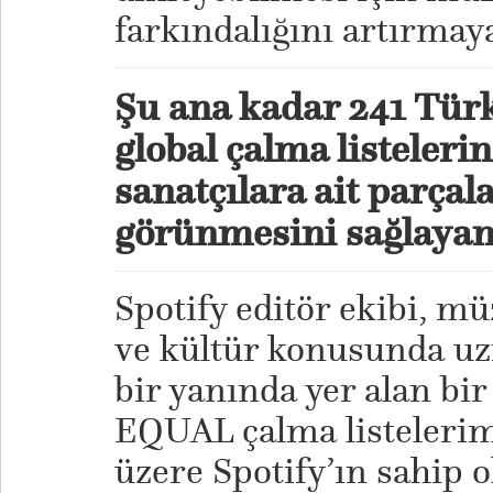
farkındalığını artırmay
Şu ana kadar 241 Türk
global çalma listelerin
sanatçılara ait parçala
görünmesini sağlayan
Spotify editör ekibi, mü
ve kültür konusunda u
bir yanında yer alan bir
EQUAL çalma listelerim
üzere Spotify’ın sahip 