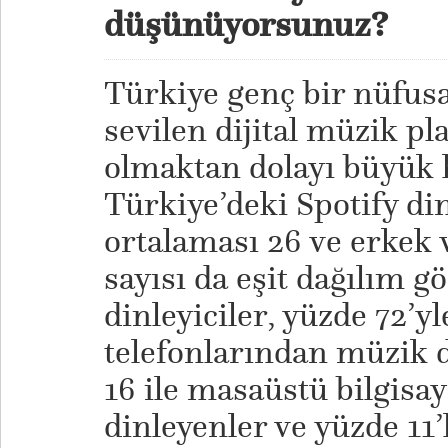
düşünüyorsunuz?
Türkiye genç bir nüfusa
sevilen dijital müzik pl
olmaktan dolayı büyük 
Türkiye’deki Spotify din
ortalaması 26 ve erkek v
sayısı da eşit dağılım g
dinleyiciler, yüzde 72’yl
telefonlarından müzik d
16 ile masaüstü bilgisa
dinleyenler ve yüzde 11’