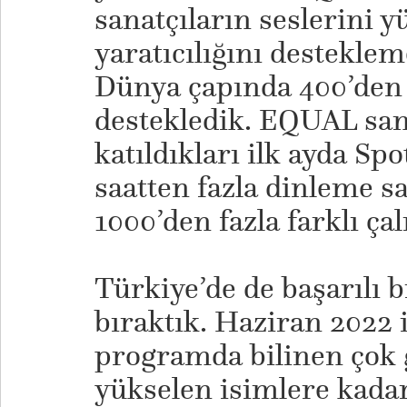
sanatçıların seslerini y
yaratıcılığını destekle
Dünya çapında 400’den 
destekledik. EQUAL san
katıldıkları ilk ayda Spo
saatten fazla dinleme sa
1000’den fazla farklı ça
​Türkiye’de de başarılı 
bıraktık. Haziran 2022 i
programda bilinen çok 
yükselen isimlere kadar