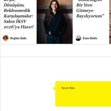
Dönüşüm,
Bir Yere
Beklenmedik
Gitmeye
Karşılaşmalar:
Bayılıyorum”
Salon İKSV
2026’ya Hazır!
Begüm Kakı
Enes Kudu