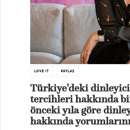
LOVE IT
PAYLAŞ
Türkiye'deki dinleyic
tercihleri hakkında bi
önceki yıla göre dinle
hakkında yorumlarını