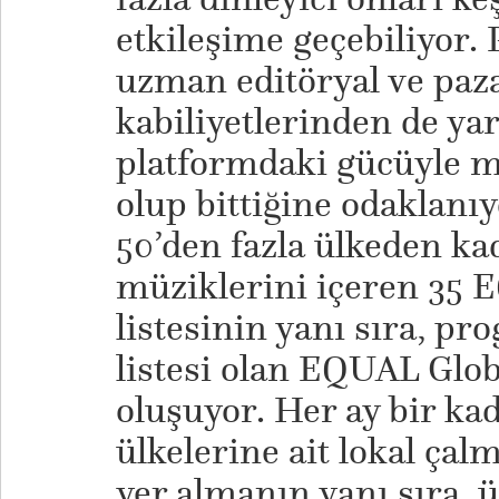
etkileşime geçebiliyor.
uzman editöryal ve paz
kabiliyetlerinden de yar
platformdaki gücüyle m
olup bittiğine odaklan
50’den fazla ülkeden ka
müziklerini içeren 35 
listesinin yanı sıra, p
listesi olan EQUAL Glob
oluşuyor. Her ay bir kad
ülkelerine ait lokal çal
yer almanın yanı sıra, ü