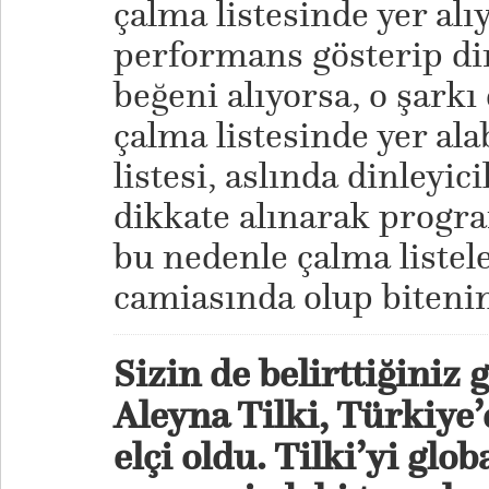
çalma listesinde yer alıy
performans gösterip din
beğeni alıyorsa, o şarkı
çalma listesinde yer ala
listesi, aslında dinleyi
dikkate alınarak progra
bu nedenle çalma liste
camiasında olup bitenin
Sizin de belirttiğiniz
Aleyna Tilki, Türkiye’
elçi oldu. Tilki’yi glob