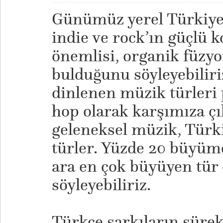
Günümüz yerel Türkiye 
indie ve rock’ın güçlü 
önemlisi, organik füzyo
bulduğunu söyleyebiliri
dinlenen müzik türleri 
hop olarak karşımıza çı
geleneksel müzik, Türki
türler. Yüzde 20 büyüme
ara en çok büyüyen tür
söyleyebiliriz.
​Türkçe şarkıların sürek