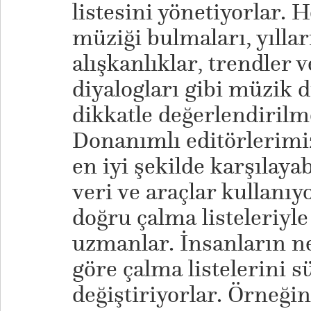
listesini yönetiyorlar. 
müziği bulmaları, yılla
alışkanlıklar, trendler 
diyalogları gibi müzik 
dikkatle değerlendirilm
Donanımlı editörlerimiz
en iyi şekilde karşılaya
veri ve araçlar kullanı
doğru çalma listeleriyl
uzmanlar. İnsanların n
göre çalma listelerini s
değiştiriyorlar. Örneğin