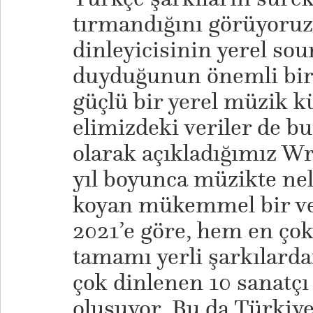
tırmandığını görüyoruz
dinleyicisinin yerel sou
duyduğunun önemli bir 
güçlü bir yerel müzik k
elimizdeki veriler de bu
olarak açıkladığımız W
yıl boyunca müzikte nele
koyan mükemmel bir ve
2021’e göre, hem en çok
tamamı yerli şarkılard
çok dinlenen 10 sanatçı
oluşuyor. Bu da Türkiye