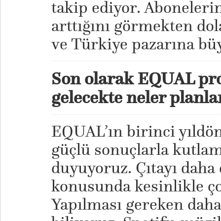
takip ediyor. Abonelerim
arttığını görmekten do
ve Türkiye pazarına bü
Son olarak EQUAL pr
gelecekte neler planla
EQUAL’ın birinci yıld
güçlü sonuçlarla kutla
duyuyoruz. Çıtayı daha
konusunda kesinlikle ço
Yapılması gereken daha