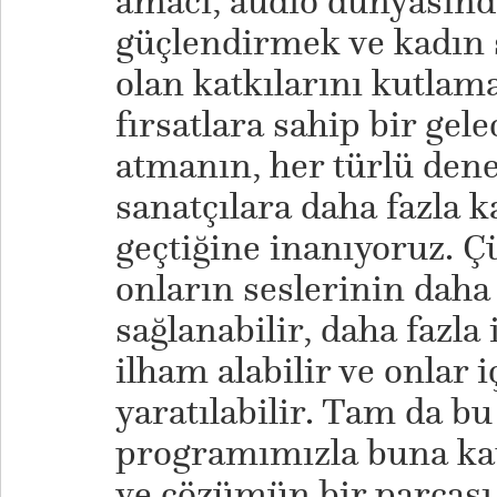
amacı, audio dünyasında 
güçlendirmek ve kadın 
olan katkılarını kutlama
fırsatlara sahip bir gel
atmanın, her türlü den
sanatçılara daha fazla 
geçtiğine inanıyoruz. 
onların seslerinin daha
sağlanabilir, daha fazla
ilham alabilir ve onlar i
yaratılabilir. Tam da 
programımızla buna k
ve çözümün bir parçası