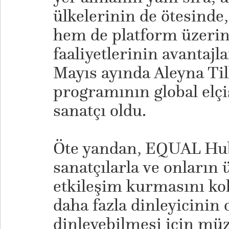
ülkelerinin de ötesinde
hem de platform üzerin
faaliyetlerinin avantajl
Mayıs ayında Aleyna Ti
programının global elçi
sanatçı oldu.
​Öte yandan, EQUAL Hub,
sanatçılarla ve onların 
etkileşim kurmasını kol
daha fazla dinleyicinin
dinleyebilmesi için müz