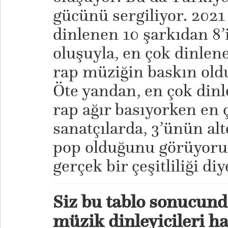
gücünü sergiliyor. 2021 
dinlenen 10 şarkıdan 8’
oluşuyla, en çok dinlen
rap müziğin baskın old
Öte yandan, en çok dinl
rap ağır basıyorken en 
sanatçılarda, 3’ünün alt
pop olduğunu görüyoruz
gerçek bir çeşitliliği diy
Siz bu tablo sonucund
müzik dinleyicileri h