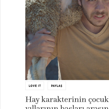
LOVE IT
PAYLAŞ
Hay karakterinin çocukl
yıllarının başları arası