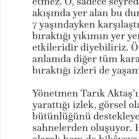
etmez. O, sadece seyre
akışında yer alan bu du
7 yaşındayken karşılaştı
bıraktığı yıkımın yer ye
etkileridir diyebiliriz. 
anlamda diğer tüm kara
bıraktığı izleri de yaşa
Yönetmen Tarık Aktaş’ı
yarattığı izlek, görsel 
bütünlüğünü destekleye
sahnelerden oluşuyor.