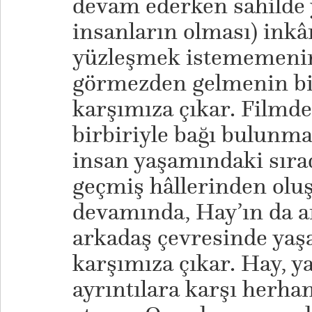
devam ederken sahilde
insanların olması) inkâr
yüzleşmek istememenin 
görmezden gelmenin bi
karşımıza çıkar. Filmde
birbiriyle bağı bulunma
insan yaşamındaki sırad
geçmiş hâllerinden olu
devamında, Hay’ın da a
arkadaş çevresinde yaş
karşımıza çıkar. Hay, 
ayrıntılara karşı herha