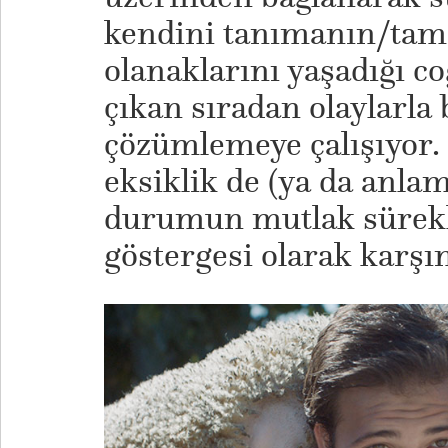
kendini tanımanın/ta
olanaklarını yaşadığı c
çıkan sıradan olaylarla 
çözümlemeye çalışıyor.
eksiklik de (ya da anla
durumun mutlak sürekli
göstergesi olarak karşı