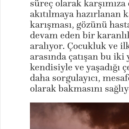
süreç olarak karşımıza 
akıtılmaya hazırlanan 
karışması, gözünü has
devam eden bir karanlık
aralıyor. Çocukluk ve ilk
arasında çatışan bu iki
kendisiyle ve yaşadığı ç
daha sorgulayıcı, mesaf
olarak bakmasını sağlıy