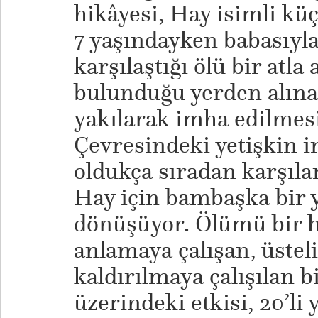
hikâyesi, Hay isimli kü
7 yaşındayken babasıyla 
karşılaştığı ölü bir atla
bulunduğu yerden alına
yakılarak imha edilmesi
Çevresindeki yetişkin in
oldukça sıradan karşıl
Hay için bambaşka bir 
dönüşüyor. Ölümü bir 
anlamaya çalışan, üstel
kaldırılmaya çalışılan b
üzerindeki etkisi, 20’li