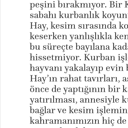
peşini bırakmıyor. Bir
sabahı kurbanlık koyu
Hay, kesim sırasında 
keserken yanlışlıkla ken
bu süreçte bayılana kad
hissetmiyor. Kurban iş
hayvanı yakalayıp evin 
Hay’ın rahat tavırları, 
önce de yaptığının bir 
yatırılması, annesiyle k
bağlar ve kesim işlemin
kahramanımızın hiç de 