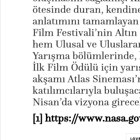
ötesinde duran, kendine 
anlatımını tamamlaya
Film Festivali’nin Altın
hem Ulusal ve Uluslara
Yarışma bölümlerinde,
İlk Film Ödülü için yar
akşamı Atlas Sineması’n
katılımcılarıyla buluşa
Nisan’da vizyona girece
[1]
https://www.nasa.g
LOVE