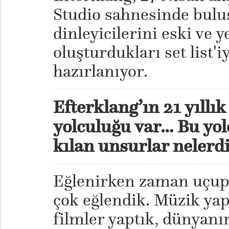
Studio sahnesinde bulu
dinleyicilerini eski ve 
oluşturdukları set list'
hazırlanıyor.
Efterklang’ın 21 yıllı
yolculuğu var… Bu yolc
kılan unsurlar nelerdi?
Eğlenirken zaman uçup g
çok eğlendik. Müzik yap
filmler yaptık, dünyanı