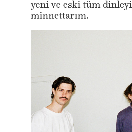
yeni ve eski tüm dinley
minnettarım.