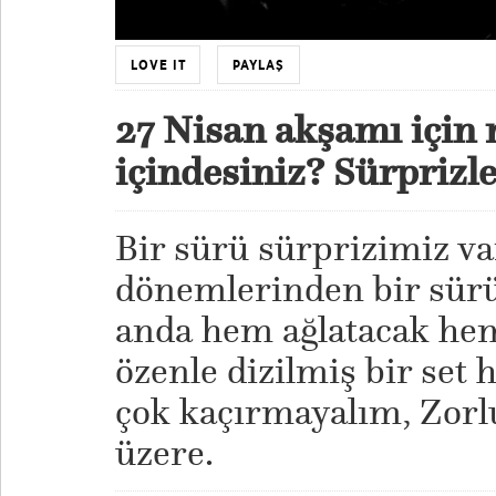
LOVE IT
PAYLAŞ
27 Nisan akşamı için n
içindesiniz? Sürprizl
Bir sürü sürprizimiz va
dönemlerinden bir sürü 
anda hem ağlatacak hem
özenle dizilmiş bir set 
çok kaçırmayalım, Zor
üzere.