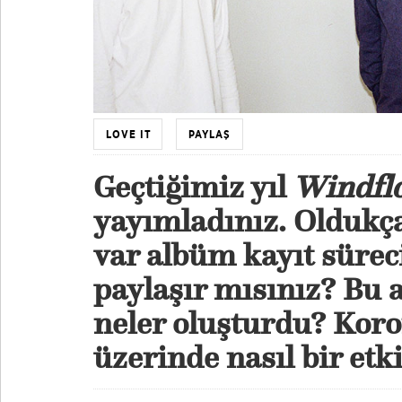
LOVE IT
PAYLAŞ
Geçtiğimiz yıl
Windfl
yayımladınız. Oldukça
var albüm kayıt sürec
paylaşır mısınız? Bu
neler oluşturdu? Kor
üzerinde nasıl bir etk