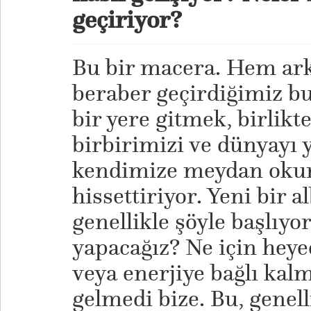
geçiriyor?
Bu bir macera. Hem ar
beraber geçirdiğimiz bu
bir yere gitmek, birlikt
birbirimizi ve dünyayı 
kendimize meydan oku
hissettiriyor. Yeni bir
genellikle şöyle başlıyo
yapacağız? Ne için heyec
veya enerjiye bağlı kal
gelmedi bize. Bu, genell