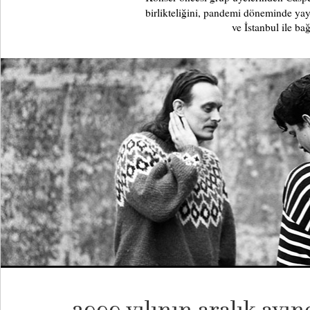
birlikteliğini, pandemi döneminde ya
ve İstanbul ile ba
2000 yılının aralık ayın