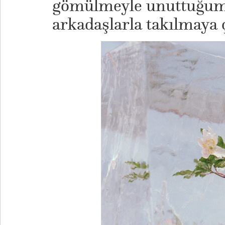
gömülmeyle unuttuğumuz
arkadaşlarla takılmaya 