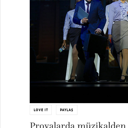
LOVE IT
PAYLAŞ
Provalarda müzikalde