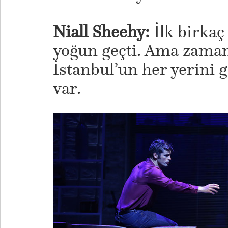
Niall Sheehy:
İlk birkaç
yoğun geçti. Ama zaman
İstanbul’un her yerini 
var.