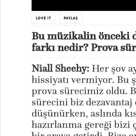
LOVE IT
PAYLAŞ
Bu müzikalin önceki 
farkı nedir? Prova süre
Niall Sheehy:
Her şov ay
hissiyatı vermiyor. Bu ş
prova sürecimiz oldu. B
sürecini biz dezavantaj 
düşünürken, aslında kıs
hazırlanma gereği bizi ç
bir araya getirdi. Bize 