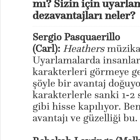
mı? Sizin için uyarla
dezavantajları neler?
Sergio Pasquaerillo
(Carl):
Heathers
müzika
Uyarlamalarda insanlar
karakterleri görmeye gel
şöyle bir avantaj doğuyo
karakterlerle sanki 1-2
gibi hisse kapılıyor. B
avantajı ve güzelliği bu.