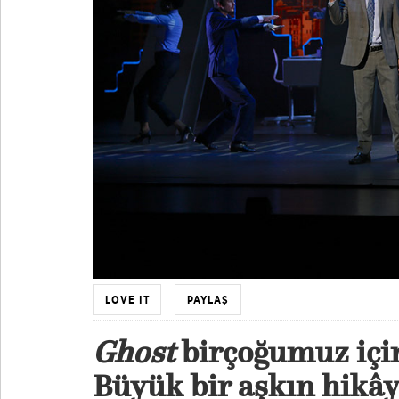
LOVE IT
PAYLAŞ
Ghost
birçoğumuz için
Büyük bir aşkın hikây