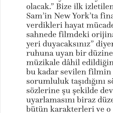
olacak.” Bize ilk izletil
Sam’in New York’ta fin
verdikleri hayat mücade
sahnede filmdeki orijin
yeri duyacaksınız” diy
ruhuna uyan bir düzine 
müzikale dâhil edildiğini
bu kadar sevilen filmin
sorumluluk taşıdığını 
sözlerine şu şekilde de
uyarlamasını biraz düz
bütün karakterleri ve o 