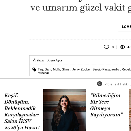
ve umarım güzel vakit g
LOVE
0
4
Yazar:
Büşra Aşcı
Tag:
Sam
,
Molly
,
Ghost
,
Jerry Zucker
,
Sergio Pasquaerllo
,
Rebek
Musical
Proje Telif Hakkı B
Keşif,
“Bilmediğim
Dönüşüm,
Bir Yere
Beklenmedik
Gitmeye
Karşılaşmalar:
Bayılıyorum”
Salon İKSV
2026’ya Hazır!