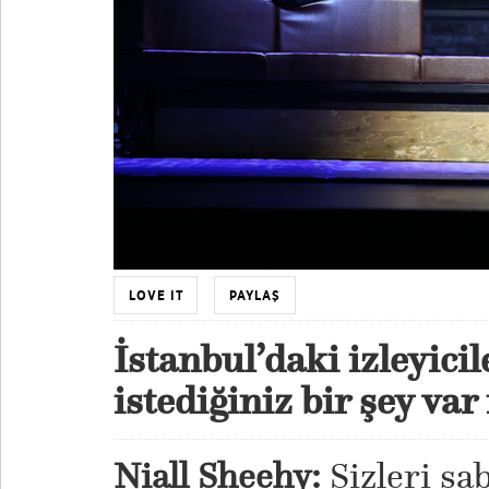
LOVE IT
PAYLAŞ
İstanbul’daki izleyici
istediğiniz bir şey var
Niall Sheehy:
Sizleri sa