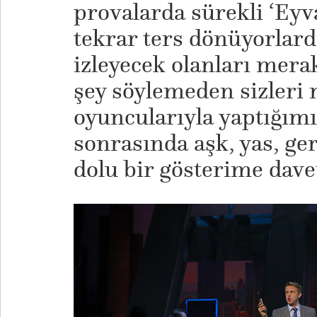
provalarda sürekli ‘Eyv
tekrar ters dönüyorlard
izleyecek olanları merak
şey söylemeden sizleri
oyuncularıyla yaptığımı
sonrasında aşk, yas, ge
dolu bir gösterime dav