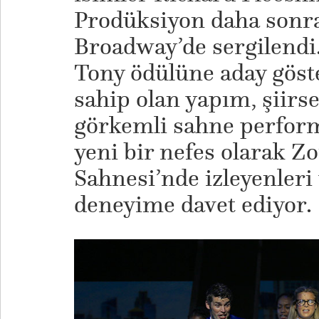
Prodüksiyon daha sonra
Broadway’de sergilendi
Tony ödülüne aday göste
sahip olan yapım, şiirs
görkemli sahne perform
yeni bir nefes olarak Z
Sahnesi’nde izleyenleri
deneyime davet ediyor.