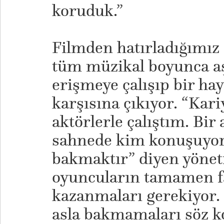
koruduk.”
Filmden hatırladığımız
tüm müzikal boyunca aşk
erişmeye çalışıp bir hay
karşısına çıkıyor. “Ka
aktörlerle çalıştım. Bir
sahnede kim konuşuyor
bakmaktır” diyen yöne
oyuncuların tamamen fa
kazanmaları gerekiyor.
asla bakmamaları söz k