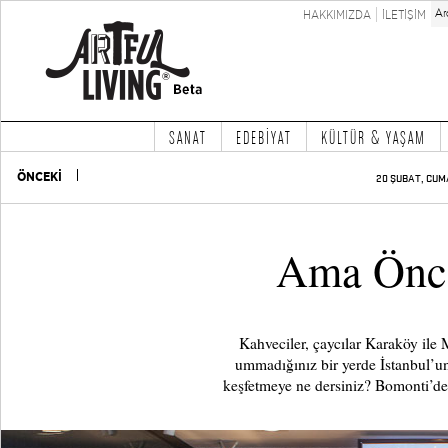
HAKKIMIZDA
İLETİŞİM
SANAT
EDEBİYAT
KÜLTÜR & YAŞAM
ÖNCEKİ
20 ŞUBAT, CUM
Ama Önc
Kahveciler, çaycılar Karaköy ile 
ummadığınız bir yerde İstanbul’un
keşfetmeye ne dersiniz? Bomonti’deki