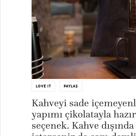
LOVE IT
PAYLAŞ
Kahveyi sade içemeyenl
yapımı çikolatayla hazır
seçenek. Kahve dışında 