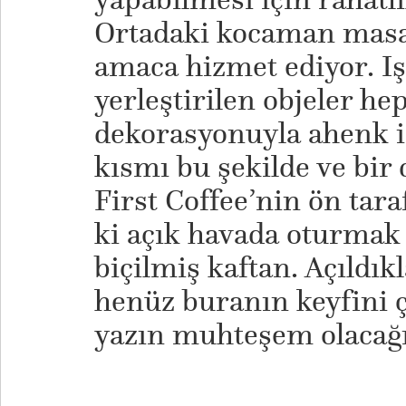
Ortadaki kocaman masa 
amaca hizmet ediyor. I
yerleştirilen objeler 
dekorasyonuyla ahenk i
kısmı bu şekilde ve bir 
First Coffee’nin ön tara
ki açık havada oturmak 
biçilmiş kaftan. Açıldıkl
henüz buranın keyfini
yazın muhteşem olacağ