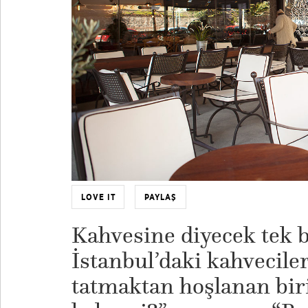
LOVE IT
PAYLAŞ
Kahvesine diyecek tek bi
İstanbul’daki kahveciler
tatmaktan hoşlanan biri