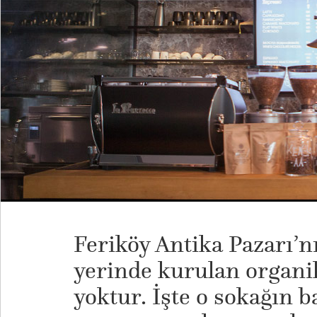
Feriköy Antika Pazarı’nı
yerinde kurulan organi
yoktur. İşte o sokağın 