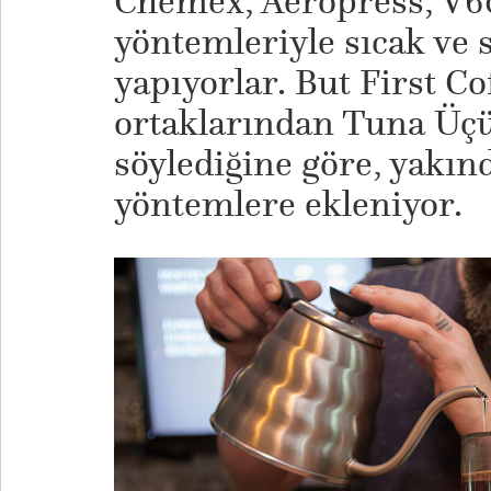
Chemex, Aeropress, V6
yöntemleriyle sıcak ve
yapıyorlar. But First C
ortaklarından Tuna Üç
söylediğine göre, yakın
yöntemlere ekleniyor.