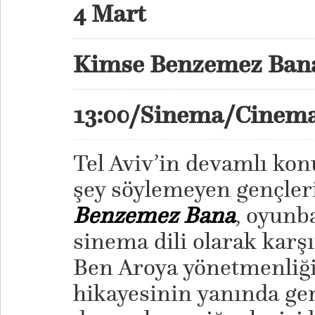
4 Mart
Kimse Benzemez Ban
13:00/Sinema/Cine
Tel Aviv’in devamlı ko
şey söylemeyen gençleri
Benzemez Bana
, oyunba
sinema dili olarak karş
Ben Aroya yönetmenliğ
hikayesinin yanında gen