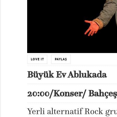
LOVE IT
PAYLAŞ
Büyük Ev Ablukada
20:00/Konser/
Bahçeş
Yerli alternatif Rock g