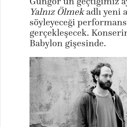
Güngör’ün geçtiğimiz a
Yalnız Ölmek
adlı yeni
söyleyeceği performans,
gerçekleşecek. Konserin 
Babylon gişesinde.