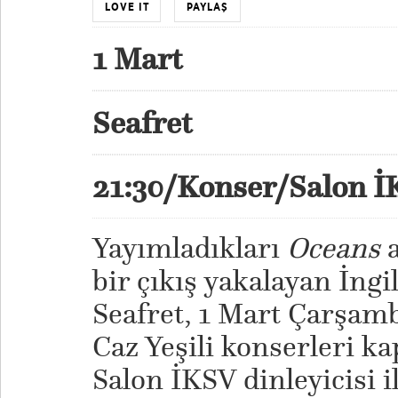
LOVE IT
PAYLAŞ
1 Mart
Seafret
21:30/Konser/Salon 
Yayımladıkları
Oceans
a
bir çıkış yakalayan İngil
Seafret, 1 Mart Çarşamb
Caz Yeşili konserleri k
Salon İKSV dinleyicisi i