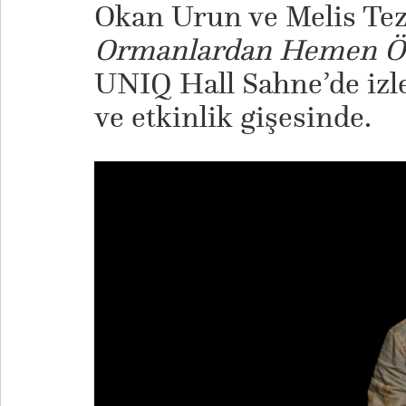
Okan Urun ve Melis Tez
Ormanlardan Hemen Ö
UNIQ Hall Sahne’de izlen
ve etkinlik gişesinde.