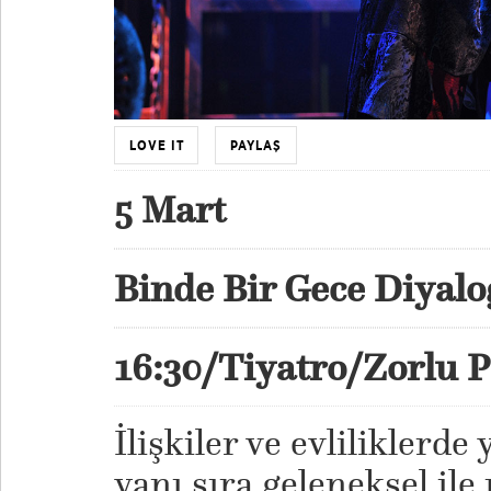
LOVE IT
PAYLAŞ
5 Mart
Binde Bir Gece Diyalo
16:30/Tiyatro/Zorlu 
İlişkiler ve evliliklerd
yanı sıra geleneksel i