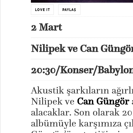
LOVE IT
PAYLAŞ
2 Mart
Nilipek ve Can Güngö
20:30/Konser/Babylo
Akustik şarkıların ağırl
Nilipek ve
Can Güngör
alacaklar. Son olarak 20
albümüyle karşımıza çı