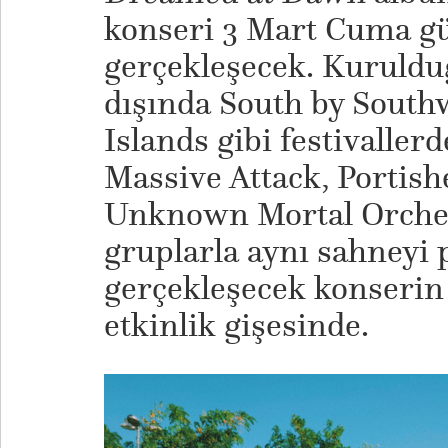
konseri 3 Mart Cuma g
gerçekleşecek. Kuruldu
dışında South by South
Islands gibi festivaller
Massive Attack, Portish
Unknown Mortal Orchest
gruplarla aynı sahneyi 
gerçekleşecek konserin b
etkinlik gişesinde.