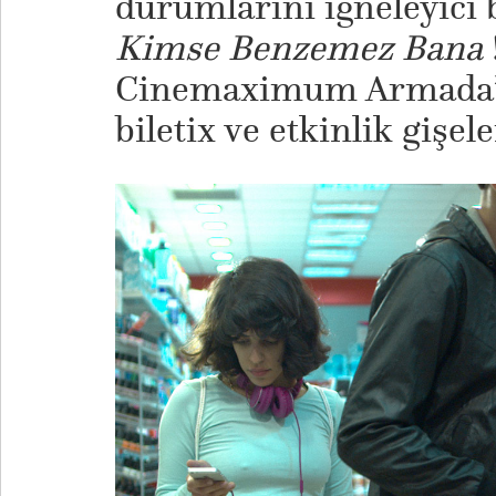
durumlarını iğneleyici b
Kimse Benzemez Bana
Cinemaximum Armada’da 
biletix ve etkinlik gişel