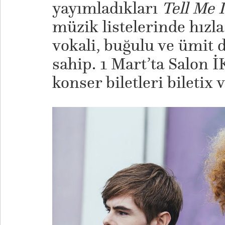
yayımladıkları
Tell Me I
müzik listelerinde hızl
vokali, buğulu ve ümit 
sahip. 1 Mart’ta Salon 
konser biletleri biletix 