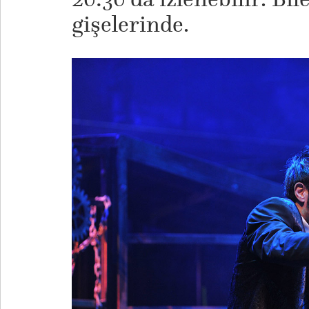
gişelerinde.