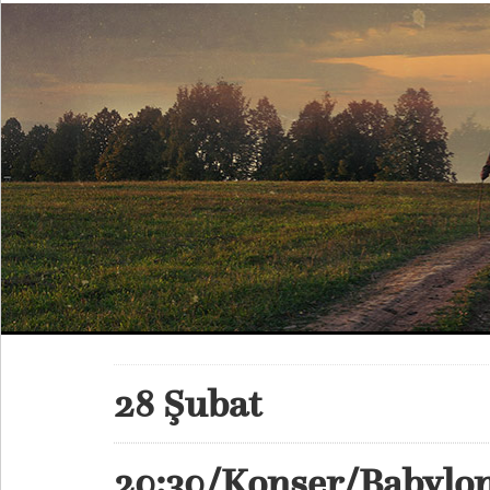
28 Şubat
20:30/Konser/Babylo