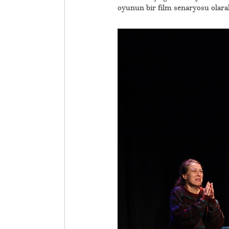
oyunun bir film senaryosu olarak