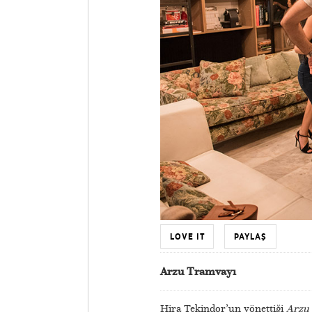
LOVE IT
PAYLAŞ
Arzu Tramvayı
Hira Tekindor’un yönettiği
Arzu