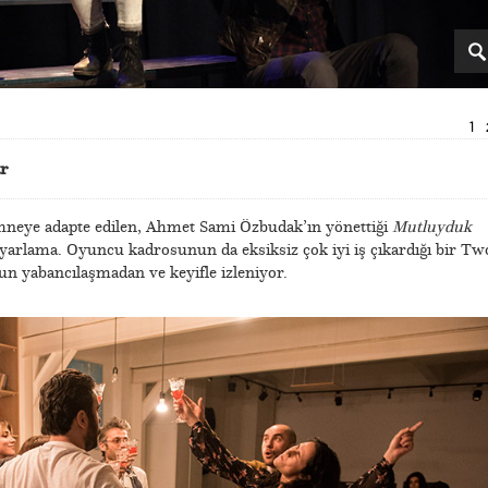
1
r
ahneye adapte edilen, Ahmet Sami Özbudak’ın yönettiği
Mutluyduk
 uyarlama. Oyuncu kadrosunun da eksiksiz çok iyi iş çıkardığı bir Tw
n yabancılaşmadan ve keyifle izleniyor.