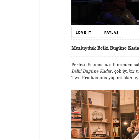
LOVE IT
PAYLAŞ
Mutluyduk Belki Bugüne Kada
Perfetti Sconosciuti filminden s
Belki Bugüne Kadar
, çok iyi bir
Two Productions yapımı olan oyu