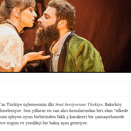
ın Türkiye üçlemesinin ilki
Seni Seviyorum Türkiye
, Bakırköy
ahneleniyor. Son yılların en can alıcı konularından biri olan “ülkede
ini işleyen oyun birbirinden faklı 5 karakteri bir çamaşırhanede
 özgün ve yenilikçi bir bakış açısı getiriyor.