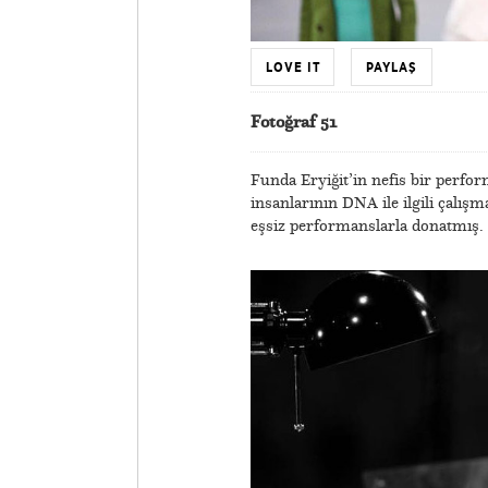
LOVE IT
PAYLAŞ
Fotoğraf 51
Funda Eryiğit’in nefis bir perfor
insanlarının DNA ile ilgili çalış
eşsiz performanslarla donatmış. O