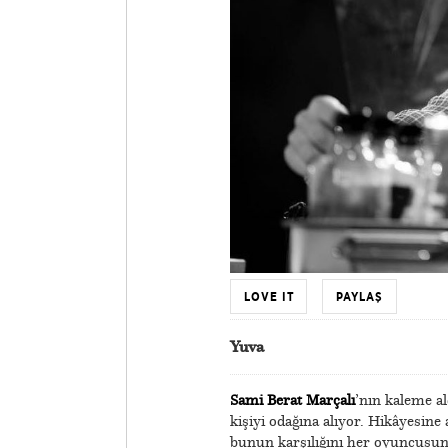
LOVE IT
PAYLAŞ
Yuva
Sami Berat Marçalı
’nın kaleme al
kişiyi odağına alıyor. Hikâyesin
bunun karşılığını her oyuncusunda