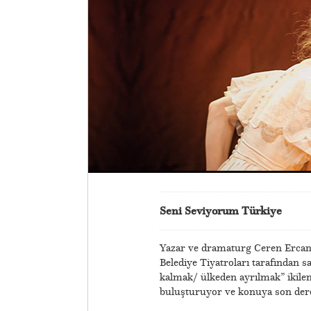
Seni Seviyorum Türkiye
Yazar ve dramaturg Ceren Ercan’
Belediye Tiyatroları tarafından s
kalmak/ ülkeden ayrılmak” ikilem
buluşturuyor ve konuya son derece