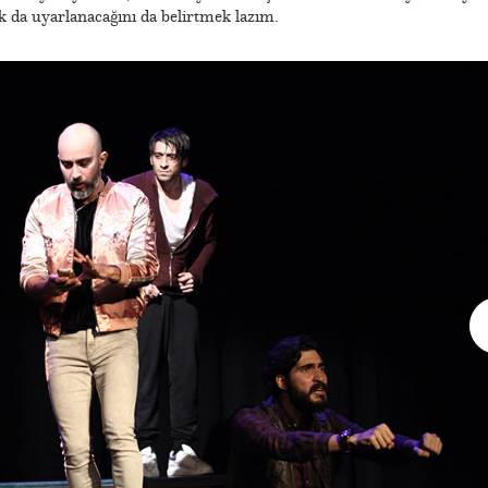
 da uyarlanacağını da belirtmek lazım.