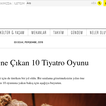
KKIMIZDA
İLETİŞİM
KÜLTÜR & YAŞAM
MEKANLAR
TAKVİM
GÜNDEM
NELER OLU
03 OCAK, PERŞEMBE, 2019
ne Çıkan 10 Tiyatro Oyunu
i için de üretken bir yıl oldu. Bir sıralama gözetmeksizin yılın öne
an 10 oyununa yakın bakış için aşağıya buyurun.