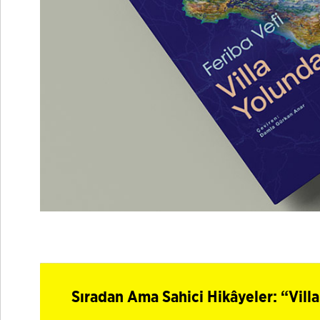
Sıradan Ama Sahici Hikâyeler: “Vill