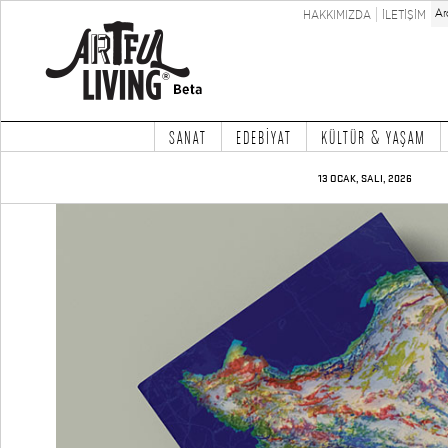
HAKKIMIZDA
İLETİŞİM
SANAT
EDEBİYAT
KÜLTÜR & YAŞAM
13 OCAK, SALI, 2026