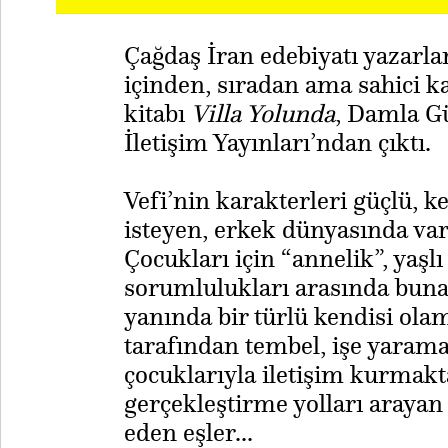
Çağdaş İran edebiyatı yazarla
içinden, sıradan ama sahici ka
kitabı
Villa Yolunda
, Damla Gü
İletişim Yayınları’ndan çıktı.
Vefi’nin karakterleri güçlü, 
isteyen, erkek dünyasında var
Çocukları için “annelik”, yaşlı
sorumlulukları arasında buna
yanında bir türlü kendisi olam
tarafından tembel, işe yarama
çocuklarıyla iletişim kurmakt
gerçekleştirme yolları arayan 
eden eşler...