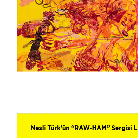
Nesli Türk’ün “RAW-HAM” Sergisi La