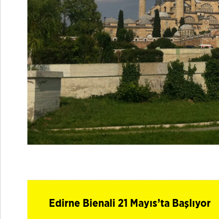
Edirne Bienali 21 Mayıs’ta Başlıyor