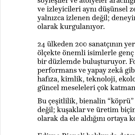
söyleşiler ve atölyeler aracılı
ve izleyicileri aynı düşünsel 
yalnızca izlenen değil; deneyi
olarak kurgulanıyor.
24 ülkeden 200 sanatçının yer 
ölçekte önemli isimlerle genç 
bir düzlemde buluşturuyor. Fo
performans ve yapay zekâ gibi 
hafıza, kimlik, teknoloji, eko
güncel meseleleri çok katmanlı
Bu çeşitlilik, bienalin “köpr
değil; kuşaklar ve üretim biçi
olarak da ele aldığını ortaya 