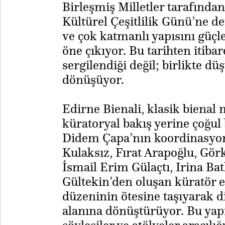
Birleşmiş Milletler tarafında
Kültürel Çeşitlilik Günü’ne de
ve çok katmanlı yapısını güçl
öne çıkıyor. Bu tarihten itiba
sergilendiği değil; birlikte d
dönüşüyor.
Edirne Bienali, klasik bienal 
küratoryal bakış yerine çoğul
Didem Çapa’nın koordinasyonu
Kulaksız, Fırat Arapoğlu, Gö
İsmail Erim Gülaçtı, Irina B
Gültekin’den oluşan küratör eki
düzeninin ötesine taşıyarak di
alanına dönüştürüyor. Bu yapı