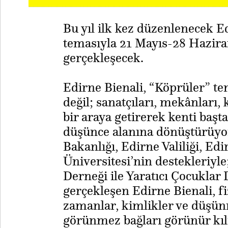
Bu yıl ilk kez düzenlenecek E
temasıyla 21 Mayıs-28 Haziran
gerçekleşecek.
Edirne Bienali, “Köprüler” tem
değil; sanatçıları, mekânları, 
bir araya getirerek kenti baş
düşünce alanına dönüştürüyor
Bakanlığı, Edirne Valiliği, Ed
Üniversitesi’nin destekleriyl
Derneği ile Yaratıcı Çocuklar
gerçekleşen Edirne Bienali, fi
zamanlar, kimlikler ve düşün
görünmez bağları görünür kılm