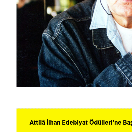
Attilâ İlhan Edebiyat Ödülleri’ne Ba