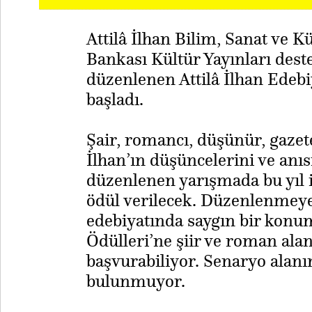
Attilâ İlhan Bilim, Sanat ve K
Bankası Kültür Yayınları dest
düzenlenen Attilâ İlhan Edebi
başladı.
Şair, romancı, düşünür, gazete
İlhan’ın düşüncelerini ve anı
düzenlenen yarışmada bu yıl i
ödül verilecek. Düzenlenmeye 
edebiyatında saygın bir konum
Ödülleri’ne şiir ve roman alan
başvurabiliyor. Senaryo alanın
bulunmuyor.