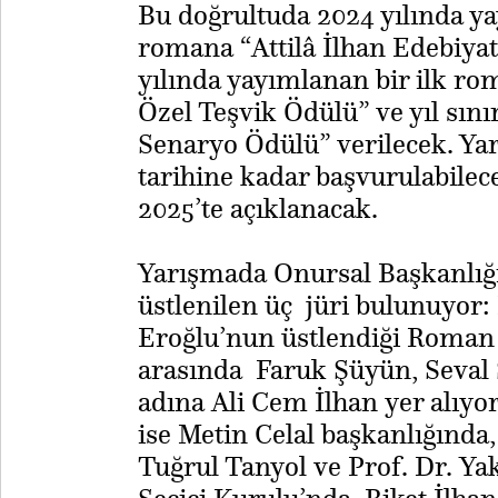
Bu doğrultuda 2024 yılında yay
romana “Attilâ İlhan Edebiyat
yılında yayımlanan bir ilk roma
Özel Teşvik Ödülü” ve yıl sını
Senaryo Ödülü” verilecek. Ya
tarihine kadar başvurulabilec
2025’te açıklanacak.
Yarışmada Onursal Başkanlığ
üstlenilen üç jüri bulunuyor
Eroğlu’nun üstlendiği Roman 
arasında Faruk Şüyün, Seval 
adına Ali Cem İlhan yer alıyor
ise Metin Celal başkanlığında,
Tuğrul Tanyol ve Prof. Dr. Y