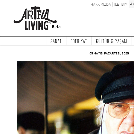
HAKKIMIZDA
İLETİŞİM
SANAT
EDEBİYAT
KÜLTÜR & YAŞAM
05 MAYIS, PAZARTESİ, 2025