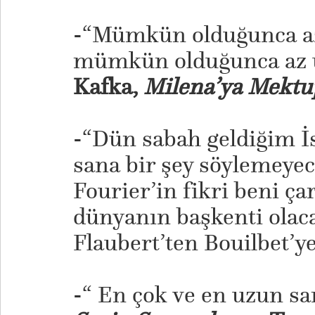
-“Mümkün olduğunca az 
mümkün olduğunca az 
Kafka,
Milena’ya Mektu
-“Dün sabah geldiğim İs
sana bir şey söylemeyec
Fourier’in fikri beni çar
dünyanın başkenti olac
Flaubert’ten Bouilbet’y
-“ En çok ve en uzun s