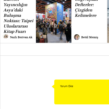
Yayıncılığın
Defterler:
Asya’daki
Çizgiden
Buluşma
Kelimelere
Noktası: Taipei
Uluslararası
Kitap Fuarı
Nazlı Berivan Ak
Betül Memiş