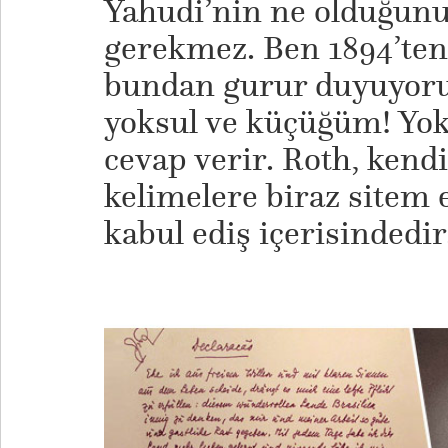
Yahudi’nin ne olduğunu
gerekmez. Ben 1894’ten
bundan gurur duyuyoru
yoksul ve küçüğüm! Yo
cevap verir. Roth, kend
kelimelere biraz sitem
kabul ediş içerisindedir