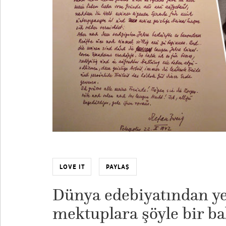
LOVE IT
PAYLAŞ
Dünya edebiyatından ye
mektuplara şöyle bir ba