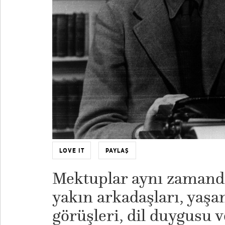
LOVE IT
PAYLAŞ
Mektuplar aynı zamanda 
yakın arkadaşları, yaşam
görüşleri, dil duygusu v