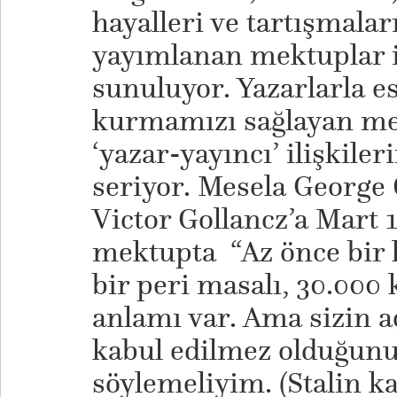
hayalleri ve tartışmal
yayımlanan mektuplar i
sunuluyor. Yazarlarla e
kurmamızı sağlayan me
‘yazar-yayıncı’ ilişkile
seriyor. Mesela George 
Victor Gollancz’a Mart 1
mektupta “Az önce bir 
bir peri masalı, 30.000 
anlamı var. Ama sizin a
kabul edilmez olduğun
söylemeliyim. (Stalin ka