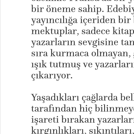
bir öneme sahip. Edebi
yayıncılığa içeriden bir 
mektuplar, sadece kitap
yazarların sevgisine ta
sıra kurmaca olmayan, 
ışık tutmuş ve yazarları
çıkarıyor.
Yaşadıkları çağlarda bel
tarafından hiç bilinmey
işareti bırakan yazarları
kırgınlıkları, sıkıntıları