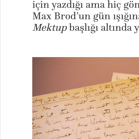
için yazdığı ama hiç g
Max Brod’un gün ışığın
Mektup
başlığı altında