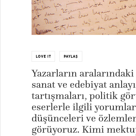
LOVE IT
PAYLAŞ
Yazarların aralarındak
sanat ve edebiyat anlayı
tartışmaları, politik görü
eserlerle ilgili yorumlar
düşünceleri ve özlemleri
görüyoruz. Kimi mektup