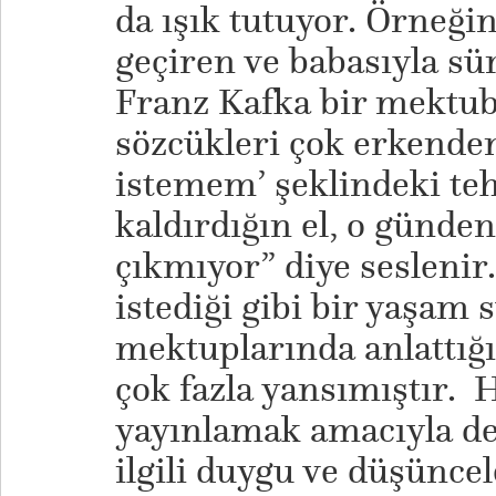
da ışık tutuyor. Örneğin
geçiren ve babasıyla sü
Franz Kafka bir mektu
sözcükleri çok erkenden 
istemem’ şeklindeki te
kaldırdığın el, o günde
çıkmıyor” diye seslenir
istediği gibi bir yaşam
mektuplarında anlattığı
çok fazla yansımıştır. 
yayınlamak amacıyla değ
ilgili duygu ve düşüncel