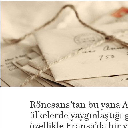
Rönesans’tan bu yana Av
ülkelerde yaygınlaştığ
özellikle Fransa’da bir 