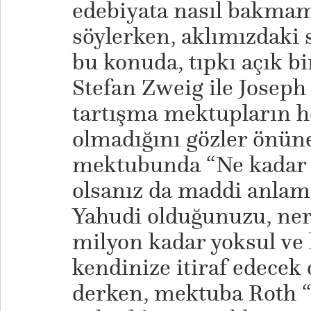
edebiyata nasıl bakmam
söylerken, aklımızdaki 
bu konuda, tıpkı açık b
Stefan Zweig ile Joseph
tartışma mektupların 
olmadığını gözler önüne
mektubunda “Ne kadar 
olsanız da maddi anlam
Yahudi olduğunuzu, ner
milyon kadar yoksul ve
kendinize itiraf edecek 
derken, mektuba Roth “