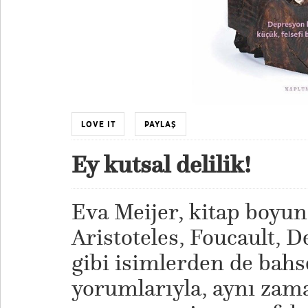
LOVE IT
PAYLAŞ
Ey kutsal delilik!
Eva Meijer, kitap boyun
Aristoteles, Foucault, 
gibi isimlerden de bahs
yorumlarıyla, aynı za