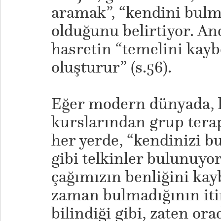
aramak”, “kendini bulma
olduğunu belirtiyor. An
hasretin “temelini kayb
oluşturur” (s.56).
​Eğer modern dünyada, k
kurslarından grup tera
her yerde, “kendinizi bu
gibi telkinler bulunuyor
çağımızın benliğini kayb
zaman bulmadığının iti
bilindiği gibi, zaten ora