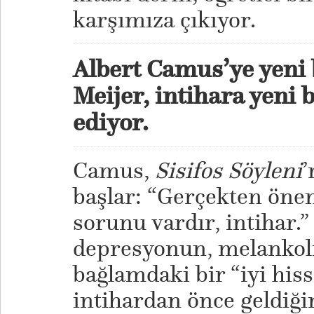
karşımıza çıkıyor.
Albert Camus’ye yeni 
Meijer, intihara yeni b
ediyor.
Camus,
Sisifos Söyleni
’
başlar: “Gerçekten öneml
sorunu vardır, intihar.”
depresyonun, melankoli
bağlamdaki bir “iyi his
intihardan önce geldiğin