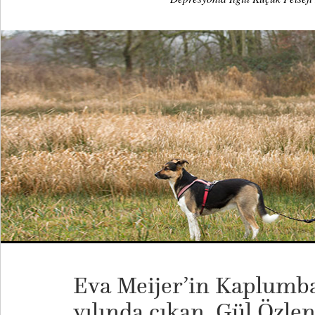
Eva Meijer’in Kaplumba
yılında çıkan, Gül Özlen