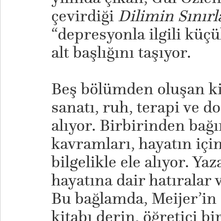
çevirdiği
Dilimin Sınırl
“depresyonla ilgili küçü
alt başlığını taşıyor.
​Beş bölümden oluşan kit
sanatı, ruh, terapi ve do
alıyor. Birbirinden bağ
kavramları, hayatın içi
bilgelikle ele alıyor. Yaz
hayatına dair hatıralar 
Bu bağlamda, Meijer’in
kitabı derin, öğretici bi