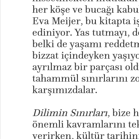
her köşe ve bucağı kab
Eva Meijer, bu kitapta 
ediniyor. Yas tutmayı, 
belki de yaşamı reddetm
bizzat içindeyken yaşıy
ayrılmaz bir parçası ol
tahammül sınırlarını zo
karşımızdalar.
Dilimin Sınırları
, bize 
önemli kavramlarını te
verirken, kültür tarihi