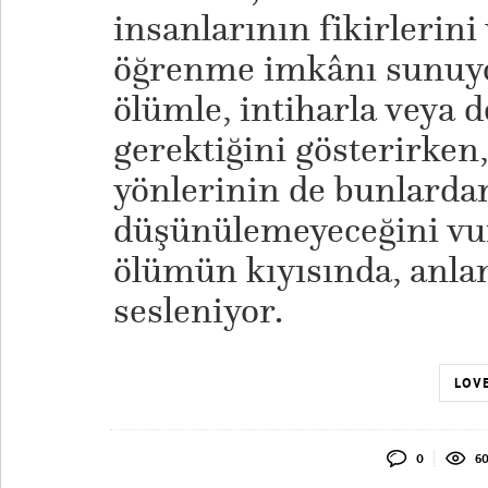
insanlarının fikirlerini
öğrenme imkânı sunuyor
ölümle, intiharla veya
gerektiğini gösterirken,
yönlerinin de bunlardan
düşünülemeyeceğini vu
ölümün kıyısında, anla
sesleniyor.
LOVE
0
60