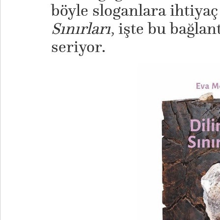
böyle sloganlara ihtiya
Sınırları
, işte bu bağlan
seriyor.