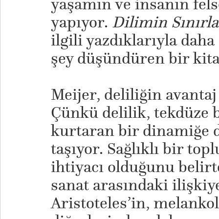
yaşamın ve insanın fels
yapıyor.
Dilimin Sınırla
ilgili yazdıklarıyla daha
şey düşündüren bir kit
​Meijer, deliliğin avant
Çünkü delilik, tekdüze b
kurtaran bir dinamiğe 
taşıyor. Sağlıklı bir top
ihtiyacı olduğunu belirt
sanat arasındaki ilişki
Aristoteles’in, melankol