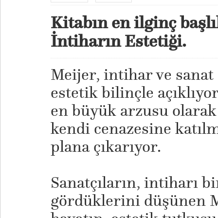
Kitabın en ilginç başlı
İntiharın Estetiği.
Meijer, intihar ve sanat
estetik bilinçle açıklıy
en büyük arzusu olarak 
kendi cenazesine katıl
plana çıkarıyor.
​Sanatçıların, intiharı 
gördüklerini düşünen Me