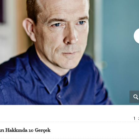
1
arı Hakkında 10 Gerçek