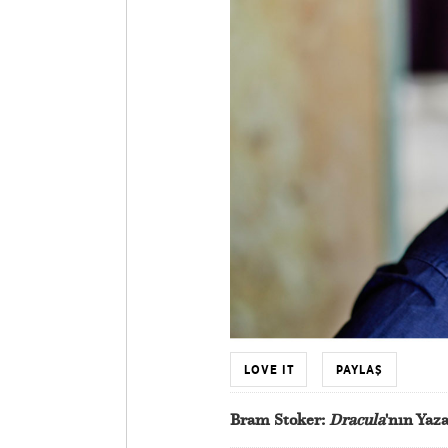
LOVE IT
PAYLAŞ
Bram Stoker:
Dracula
'nın Yaz