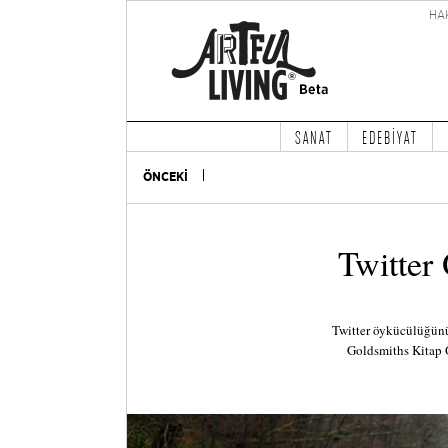
HA
SANAT
EDEBİYAT
ÖNCEKİ
Twitter
Twitter öykücülüğünü
Goldsmiths Kitap 