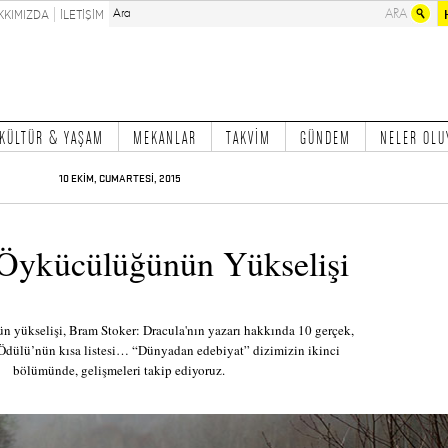
KKIMIZDA
İLETİŞİM
KÜLTÜR & YAŞAM
MEKANLAR
TAKVİM
GÜNDEM
NELER OLU
10 EKİM, CUMARTESİ, 2015
 Öykücülüğünün Yükselişi
n yükselişi, Bram Stoker: Dracula'nın yazarı hakkında 10 gerçek,
Ödülü’nün kısa listesi… “Dünyadan edebiyat” dizimizin ikinci
bölümünde, gelişmeleri takip ediyoruz.