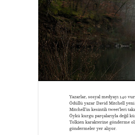
Yazarlar, sosyal medyayı 140 vur
Ödüllü yazar David Mitchell yeni 
Mitchell'in kesintili tweet'leri ta
Öykü kurgu parçalarıyla değil küf
Tolkien karakterine gönderme olar
göndermeler yer alıyor.