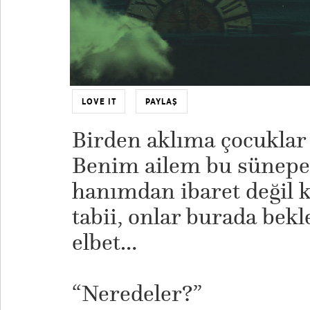
LOVE IT
PAYLAŞ
Birden aklıma çocuklar
Benim ailem bu sünepe
hanımdan ibaret değil 
tabii, onlar burada bekl
elbet…
“Neredeler?”