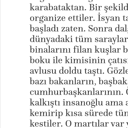
karabataktan. Bir şekild
organize ettiler. İsyan t
başladı zaten. Sonra dal
dünyadaki tüm saraylar
binalarını filan kuşlar 
boku ile kimisinin çatı
avlusu doldu taştı. Gözl
bazı bakanların, başbak
cumhurbaşkanlarının. 
kalkıştı insanoğlu ama 
kemirip kısa sürede tü
kestiler. O martılar var