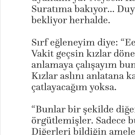
Suratıma bakıyor… Duy
bekliyor herhalde.
Sırf eğleneyim diye: “E
Vakit geçsin kızlar dön
anlamaya çalışayım bunl
Kızlar aslını anlatana 
çatlayacağım yoksa.
“Bunlar bir şekilde diğe
örgütlemişler. Sadece 
Diğerleri bildiğin amele