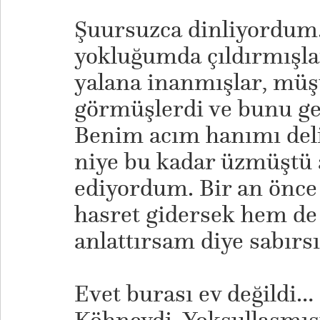
Şuursuzca dinliyordum
yokluğumda çıldırmışla
yalana inanmışlar, müş
görmüşlerdi ve bunu ge
Benim acım hanımı deli
niye bu kadar üzmüştü 
ediyordum. Bir an önce 
hasret gidersek hem de 
anlattırsam diye sabırs
Evet burası ev değildi… 