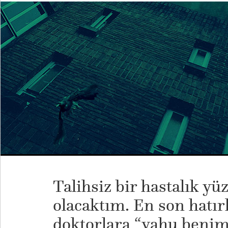
Talihsiz bir hastalık y
olacaktım. En son hatı
doktorlara “yahu ben