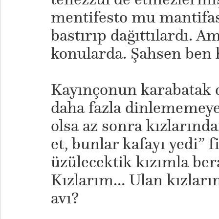
mentifesto mu mantifast
bastırıp dağıttılardı. Am
konularda. Şahsen ben 
Kayınçonun karabatak 
daha fazla dinlememeye
olsa az sonra kızlarında
et, bunlar kafayı yedi” f
üzülecektik kızımla be
Kızlarım… Ulan kızları
avı?