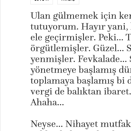
Ulan gülmemek için ken
tutuyorum. Hayır yani,
ele geçirmişler. Peki… 
örgütlemişler. Güzel… S
yenmişler. Fevkalade… 
yönetmeye başlamış dün
toplamaya başlamış bi d
vergi de balıktan ibar
Ahaha…
Neyse… Nihayet mutfakt