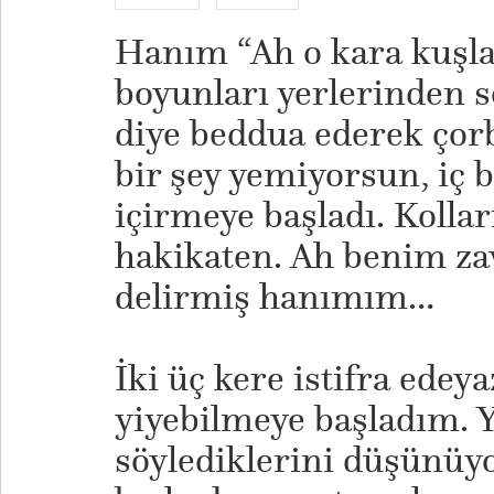
Hanım “Ah o kara kuşl
boyunları yerlerinden 
diye beddua ederek çorb
bir şey yemiyorsun, iç 
içirmeye başladı. Kolla
hakikaten. Ah benim zava
delirmiş hanımım…
İki üç kere istifra ede
yiyebilmeye başladım. 
söylediklerini düşünüy