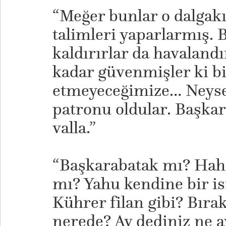
“Meğer bunlar o dalgak
talimleri yaparlarmış. B
kaldırırlar da havalandı
kadar güvenmişler ki b
etmeyeceğimize… Neyse
patronu oldular. Başkar
valla.”
“Başkarabatak mı? Hah
mı? Yahu kendine bir 
Kührer filan gibi? Bıra
nerede? Av dediniz ne av