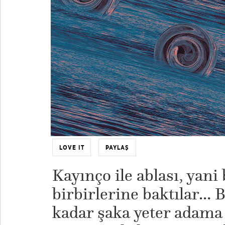
LOVE IT
PAYLAŞ
Kayınço ile ablası, yan
birbirlerine baktılar… 
kadar şaka yeter adama