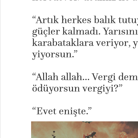
“Artık herkes balık tutu
güçler kalmadı. Yarısını
karabataklara veriyor, 
yiyorsun.”
“Allah allah… Vergi dem
ödüyorsun vergiyi?”
“Evet enişte.”