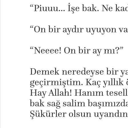
“Piuuu… İşe bak. Ne ka
“On bir aydır uyuyon va
“Neeee! On bir ay mı?”
Demek neredeyse bir y
geçirmiştim. Kaç yıllık
Hay Allah! Hanım teselli
bak sağ salim başımızd
Şükürler olsun uyandı