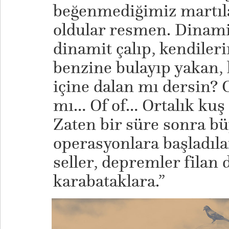
beğenmediğimiz martıla
oldular resmen. Dinam
dinamit çalıp, kendileri
benzine bulayıp yakan, 
içine dalan mı dersin? 
mı… Of of… Ortalık kuş 
Zaten bir süre sonra bü
operasyonlara başladıla
seller, depremler filan d
karabataklara.”