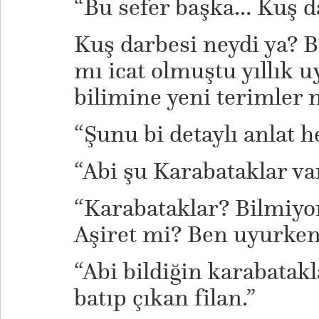
“Bu sefer başka… Kuş da
Kuş darbesi neydi ya? 
mı icat olmuştu yıllık 
bilimine yeni terimler 
“Şunu bi detaylı anlat h
“Abi şu Karabataklar va
“Karabataklar? Bilmiy
Aşiret mi? Ben uyurken 
“Abi bildiğin karabatak
batıp çıkan filan.”