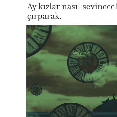
Ay kızlar nasıl sevinecek
çırparak.