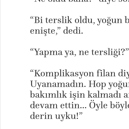
“Bi terslik oldu, yoğun 
enişte,” dedi.
“Yapma ya, ne tersliği?”
“Komplikasyon filan diy
Uyanamadın. Hop yoğu
bakımlık işin kalmadı 
devam ettin… Öyle böyl
derin uyku!”