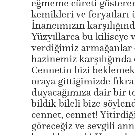
eğmeme cüreti gösteren
kemikleri ve feryatları ü
İnancımızın karşılığınd
Yüzyıllarca bu kiliseye 
verdiğimiz armağanlar 
hazinemiz karşılığında 
Cennetin bizi beklemek
oraya gittiğimizde fıkra
duyacağımıza dair bir 
bildik bileli bize söyle
cennet, cennet! Yitirdiğ
göreceğiz ve sevgili ann