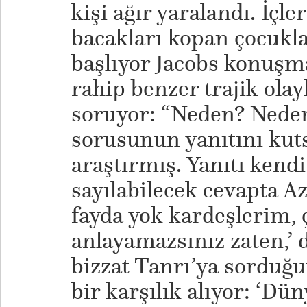
kişi ağır yaralandı. İçler
bacakları kopan çocukla
başlıyor Jacobs konuşma
rahip benzer trajik olayl
soruyor: “Neden? Nede
sorusunun yanıtını kuts
araştırmış. Yanıtı kendi
sayılabilecek cevapta A
fayda yok kardeşlerim,
anlayamazsınız zaten,’ 
bizzat Tanrı’ya sorduğu
bir karşılık alıyor: ‘Dü