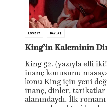
LOVE IT
PAYLAŞ
King’in Kaleminin Dir
King 52. (yazıyla elli ik
inanç konusunu masaya 
konu King için yeni deği
inanç, dinler, tarikatlar
alanındaydı. İlk romanı