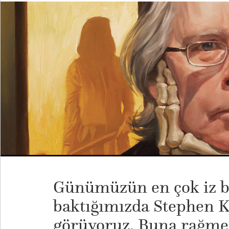
Günümüzün en çok iz b
baktığımızda Stephen Ki
görüyoruz. Buna rağme