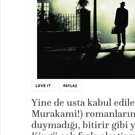
LOVE IT
PAYLAŞ
Yine de usta kabul edil
Murakami!) romanlarını 
duymadığı, bitirir gibi