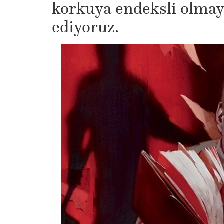
korkuya endeksli olmaya
ediyoruz.