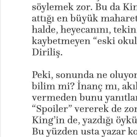
söylemek zor. Bu da Ki
attığı en büyük mahare
halde, heyecanını, tekins
kaybetmeyen “eski okul
Diriliş.
Peki, sonunda ne oluyo
bilim mi? İnanç mı, akı
vermeden bunu yanıtla
“Spoiler” vererek de zo
King’in de, yazdığı öykü
Bu yüzden usta yazar ko