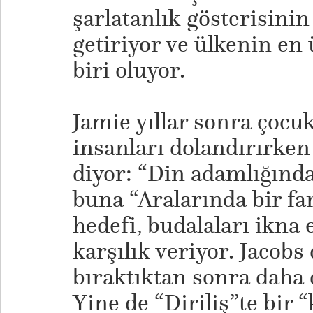
şarlatanlık gösterisinin
getiriyor ve ülkenin en 
biri oluyor.
Jamie yıllar sonra çoc
insanları dolandırırken
diyor: “Din adamlığında
buna “Aralarında bir far
hedefi, budalaları ikna
karşılık veriyor. Jacobs
bıraktıktan sonra daha d
Yine de “Diriliş”te bir