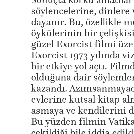
söylencelerine, dinlere 
dayanır. Bu, özellikle 
öykülerinin bir çelişkisi
güzel Exorcist filmi üze
Exorcist 1973 yılında v
bir etkiye yol açtı. Fil
olduğuna dair söylemler
kazandı. Azımsanmayac
evlerine kutsal kitap a
asmaya ve kendilerini d
Bu yüzden filmin Vati
çekildiği bile iddia edil