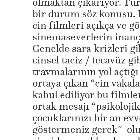
olmaktan çıkarıyor. Tü
bir durum söz konusu. 
cin filmleri açıkça ve g
sinemaseverlerin inançl
Genelde sara krizleri gi
cinsel taciz / tecavüz g
travmalarının yol açtığı
ortaya çıkan “cin vakala
kabul ediliyor bu filmle
ortak mesajı “psikolojik
çocuklarınızı bir an ev
göstermeniz gerek” olu