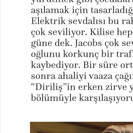
aşılamak için tasarladığı
Elektrik sevdalısı bu r
çok seviliyor. Kilise hep
güne dek. Jacobs çok sev
oğlunu korkunç bir traf
kaybediyor. Bir süre or
sonra ahaliyi vaaza çağı
“Diriliş”in erken zirve
bölümüyle karşılaşıyor