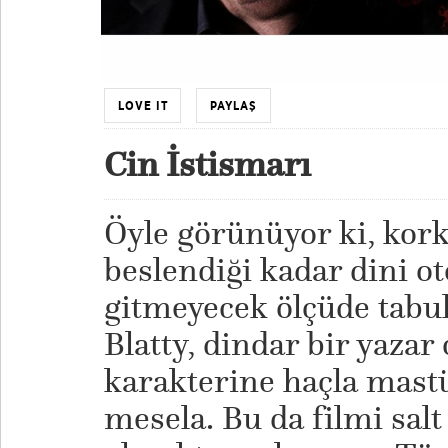
LOVE IT
PAYLAŞ
Cin İstismarı
Öyle görünüyor ki, kork
beslendiği kadar dini o
gitmeyecek ölçüde tabul
Blatty, dindar bir yazar 
karakterine haçla mast
mesela. Bu da filmi salt