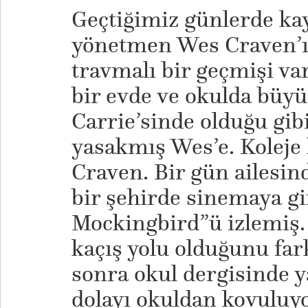
Geçtiğimiz günlerde kay
yönetmen Wes Craven’ı
travmalı bir geçmişi va
bir evde ve okulda büy
Carrie’sinde olduğu gibi
yasakmış Wes’e. Koleje
Craven. Bir gün ailesi
bir şehirde sinemaya gi
Mockingbird”ü izlemiş.
kaçış yolu olduğunu fa
sonra okul dergisinde y
dolayı okuldan kovuluyo