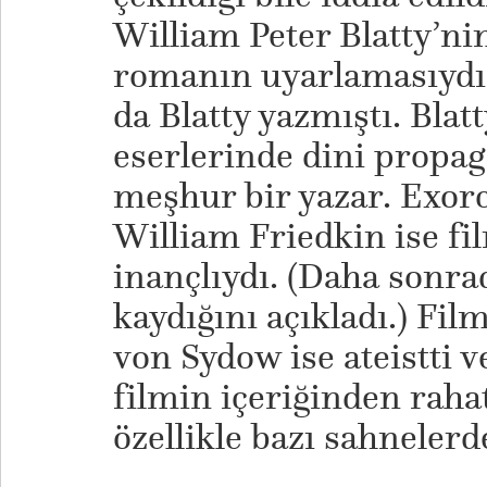
William Peter Blatty’nin
romanın uyarlamasıydı
da Blatty yazmıştı. Blatt
eserlerinde dini propa
meşhur bir yazar. Exorc
William Friedkin ise fil
inançlıydı. (Daha sonr
kaydığını açıkladı.) Fi
von Sydow ise ateistti v
filmin içeriğinden rah
özellikle bazı sahnelerd