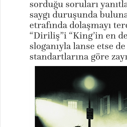
sorduğu soruları yanıtl
saygı duruşunda buluna
etrafında dolaşmayı ter
“Diriliş”i “King’in en de
sloganıyla lanse etse d
standartlarına göre zayı