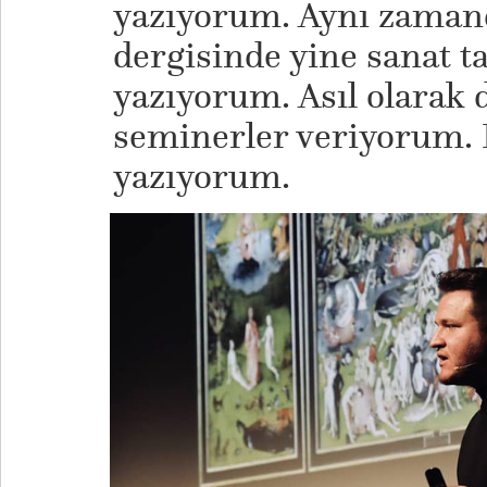
yazıyorum. Aynı zama
dergisinde yine sanat ta
yazıyorum. Asıl olarak d
seminerler veriyorum. B
yazıyorum.