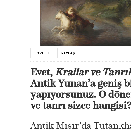
LOVE IT
PAYLAŞ
Evet,
Krallar ve Tanrı
Antik Yunan’a geniş b
yapıyorsunuz. O dönem
ve tanrı sizce hangisi
Antik Mısır’da Tutankh