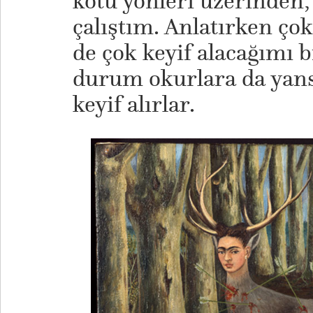
kötü yönleri üzerinden,
çalıştım. Anlatırken ço
de çok keyif alacağımı
durum okurlara da yans
keyif alırlar.