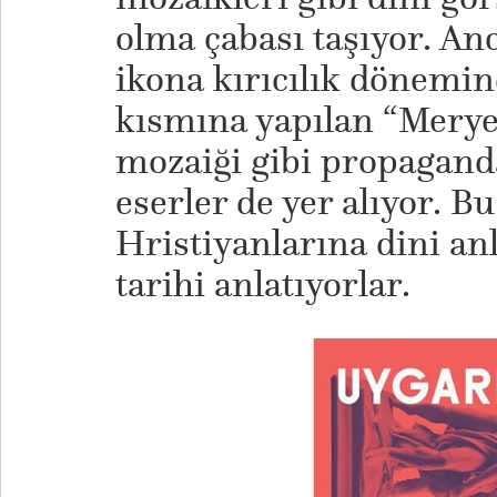
olma çabası taşıyor. An
ikona kırıcılık dönemi
kısmına yapılan “Merye
mozaiği gibi propagan
eserler de yer alıyor. 
Hristiyanlarına dini an
tarihi anlatıyorlar.