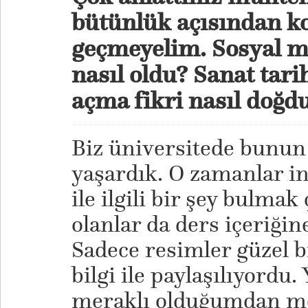
bütünlük açısından 
geçmeyelim. Sosyal m
nasıl oldu? Sanat tari
açma fikri nasıl doğd
Biz üniversitede bunun 
yaşardık. O zamanlar in
ile ilgili bir şey bulmak
olanlar da ders içeriğine
Sadece resimler güzel bi
bilgi ile paylaşılıyordu
meraklı olduğumdan me