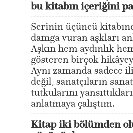
bu kitabın içeriğini p
Serinin üçüncü kitabınd
damga vuran aşkları an
Aşkın hem aydınlık hem
gösteren birçok hikâyey
Aynı zamanda sadece il
değil, sanatçıların sanat
tutkularını yansıttıkları
anlatmaya çalıştım.
Kitap iki bölümden ol