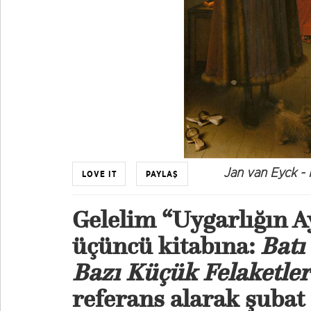
Jan van Eyck - P
LOVE IT
PAYLAŞ
Gelelim “Uygarlığın Ay
üçüncü kitabına:
Batı
Bazı Küçük Felaketler
referans alarak şubat 