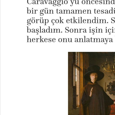
Caravaggio’yu öncesind
bir gün tamamen tesadüf
görüp çok etkilendim. 
başladım. Sonra işin i
herkese onu anlatmaya 