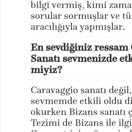
bilgi vermiş, kimi zam
sorular sormuşlar ve t
aracılığıyla yapmışlar.
En sevdiğiniz ressam 
Sanatı sevmenizde etki
miyiz?
Caravaggio sanatı değil
sevmemde etkili oldu di
okurken Bizans sanatı 
Tezimi de Bizans ile ilg