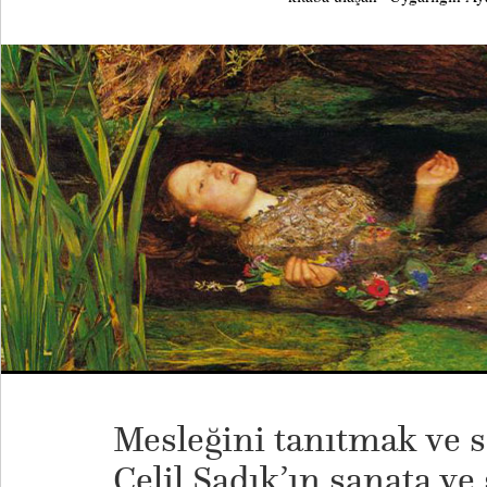
Mesleğini tanıtmak ve s
Celil Sadık’ın sanata ve