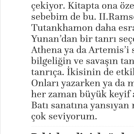
çekiyor. Kitapta ona öze
sebebim de bu. II.Rams
Tutankhamon daha esrar
Yunan’dan bir tanrı se
Athena ya da Artemis’i 
bilgeliğin ve savaşın tan
tanrıça. İkisinin de etki
Onları yazarken ya da m
her zaman büyük keyif a
Batı sanatına yansıyan 
çok seviyorum.