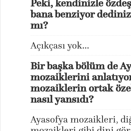
Peki, kendinizle özdeş
bana benziyor dediniz 
mı?
Açıkçası yok...
Bir başka bölüm de Ay
mozaiklerini anlatıyo
mozaiklerin ortak öze
nasıl yansıdı?
Ayasofya mozaikleri, di
mozaikleri gibi dini gör