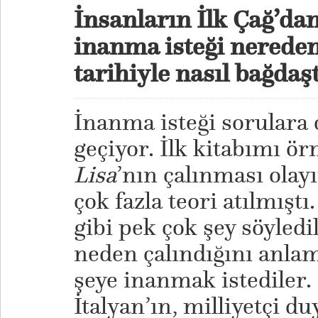
İnsanların İlk Çağ’dan
inanma isteği nereden
tarihiyle nasıl bağda
İnanma isteği sorulara
geçiyor. İlk kitabımı ö
Lisa
’nın çalınması olay
çok fazla teori atılmıştı
gibi pek çok şey söyled
neden çalındığını anlam
şeye inanmak istediler. 
İtalyan’ın, milliyetçi d