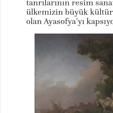
tanrılarının resim sana
ülkemizin büyük kültür
olan Ayasofya’yı kapsıyo