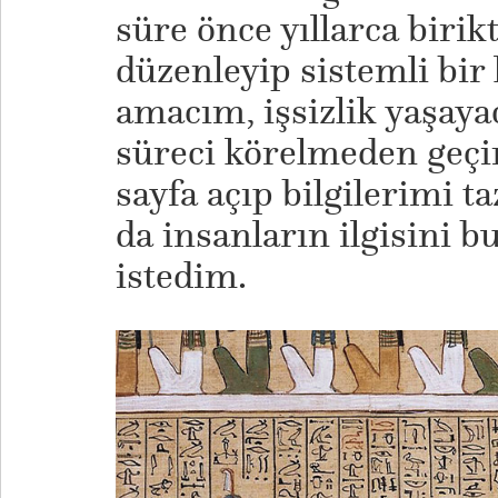
süre önce yıllarca birik
düzenleyip sistemli bir 
amacım, işsizlik yaşay
süreci körelmeden geçi
sayfa açıp bilgilerimi t
da insanların ilgisini 
istedim.