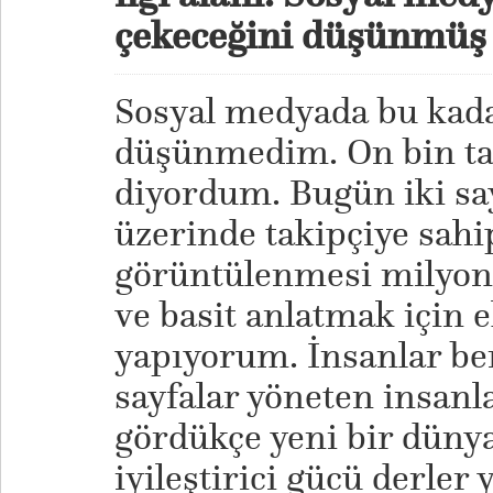
çekeceğini düşünmü
Sosyal medyada bu kadar
düşünmedim. On bin ta
diyordum. Bugün iki say
üzerinde takipçiye sahip
görüntülenmesi milyonla
ve basit anlatmak için 
yapıyorum. İnsanlar be
sayfalar yöneten insanl
gördükçe yeni bir dünya 
iyileştirici gücü derler 