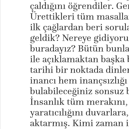
çaldığını öğrendiler. Ge
Ürettikleri tüm masallar
ilk çağlardan beri soru
geldik? Nereye gidiyor
buradayız? Bütün bunla
ile açıklamaktan başka 
tarihi bir noktada dinle
inancı hem inançsızlığı 
bulabileceğiniz sonsuz b
İnsanlık tüm merakını
yaratıcılığını duvarlara,
aktarmış. Kimi zaman i