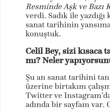
Resminde Aşk ve Bazı K
verdi. Sadık ile yazdığı 
sanat tarihinin yansım
konuştuk.
Celil Bey, sizi kısaca
mı? Neler yapıyorsu
Şu an sanat tarihini ta
üzerine birtakım çalış
Twitter ve Instagram’d
adında bir sayfam var. O