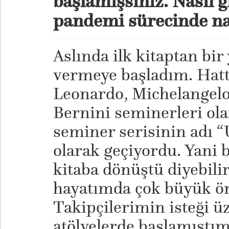
başlamışsınız. Nasıl g
pandemi sürecinde nas
Aslında ilk kitaptan bir
vermeye başladım. Hatt
Leonardo, Michelangelo
Bernini seminerleri ola
seminer serisinin adı “
olarak geçiyordu. Yani 
kitaba dönüştü diyebili
hayatımda çok büyük ön
Takipçilerimin isteği ü
atölyelerde başlamıştım