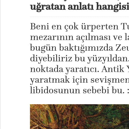
uğratan anlatı hangis
Beni en çok ürperten 
mezarının açılması ve la
bugün baktığımızda Zeu
diyebiliriz bu yüzyılda
noktada yaratıcı. Antik
yaratmak için sevişmen
libidosunun sebebi bu. :