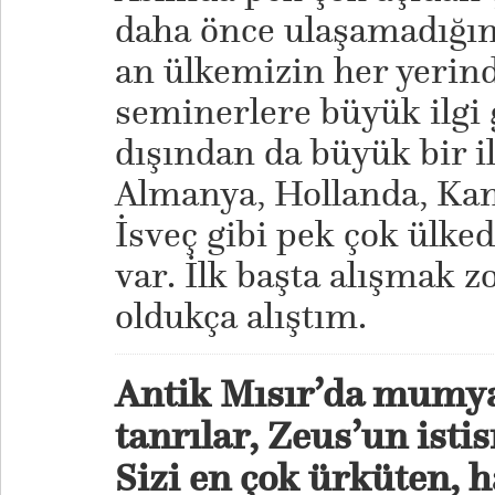
daha önce ulaşamadığım
an ülkemizin her yerind
seminerlere büyük ilgi 
dışından da büyük bir il
Almanya, Hollanda, Kan
İsveç gibi pek çok ülked
var. İlk başta alışmak 
oldukça alıştım.
Antik Mısır’da mumya
tanrılar, Zeus’un isti
Sizi en çok ürküten, h