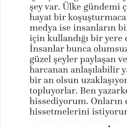
şey var. Ülke gündemi ç
hayat bir koşuşturmaca 
medya ise insanların b
için kullandığı bir ye
İnsanlar bunca olumsuz
güzel şeyler paylaşan v
harcanan anlaşılabilir 
bir an olsun uzaklaşıyor
topluyorlar. Ben yazark
hissediyorum. Onların 
hissetmelerini istiyor