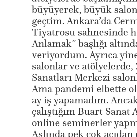
büyüyerek, büyük salon
geçtim. Ankara’da Cerm
Tiyatrosu sahnesinde h
Anlamak” başlığı altınd
veriyordum. Ayrıca yine 
salonlar ve atölyelerde
Sanatları Merkezi salon
Ama pandemi elbette olu
ay iş yapamadım. Ancak
çalıştığım Buart Sanat At
online seminerler yapm
Aslında pek çok açıdan ç