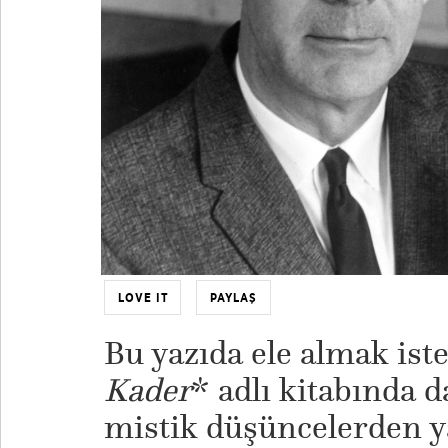
LOVE IT
PAYLAŞ
Bu yazıda ele almak is
Kader
* adlı kitabında d
mistik düşüncelerden 