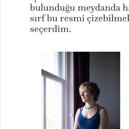
bulunduğu meydanda ha
sırf bu resmi çizebilmek 
seçerdim.