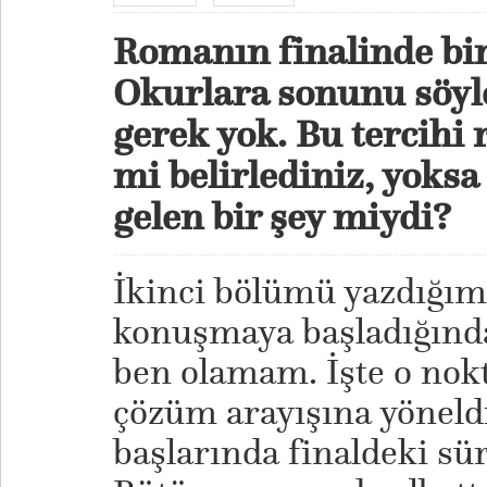
Romanın finalinde bir
Okurlara sonunu söyl
gerek yok. Bu tercihi
mi belirlediniz, yoksa
gelen bir şey miydi?
İkinci bölümü yazdığım
konuşmaya başladığın
ben olamam. İşte o nokt
çözüm arayışına yönel
başlarında finaldeki sü