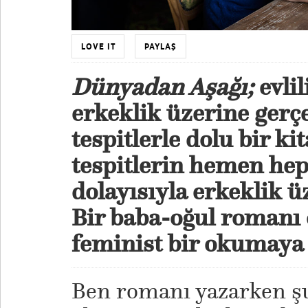
LOVE IT
PAYLAŞ
Dünyadan Aşağı;
evlil
erkeklik üzerine gerç
tespitlerle dolu bir k
tespitlerin hemen hep
dolayısıyla erkeklik ü
Bir baba-oğul romanı 
feminist bir okumaya 
Ben romanı yazarken ş