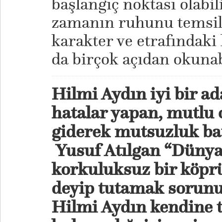
başlangıç noktası olabil
zamanın ruhunu temsil 
karakter ve etrafındaki
da birçok açıdan okunab
Hilmi Aydın iyi bir a
hatalar yapan, mutlu 
giderek mutsuzluk bat
Yusuf Atılgan “Dünyad
korkuluksuz bir köprü
deyip tutamak sorunun
Hilmi Aydın kendine 