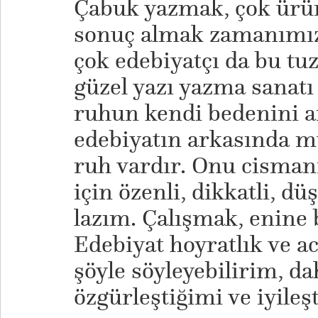
Çabuk yazmak, çok ürün
sonuç almak zamanımız
çok edebiyatçı da bu tu
güzel yazı yazma sanatı 
ruhun kendi bedenini ar
edebiyatın arkasında m
ruh vardır. Onu cisman
için özenli, dikkatli, 
lazım. Çalışmak, enine
Edebiyat hoyratlık ve ac
şöyle söyleyebilirim, da
özgürleştiğimi ve iyile