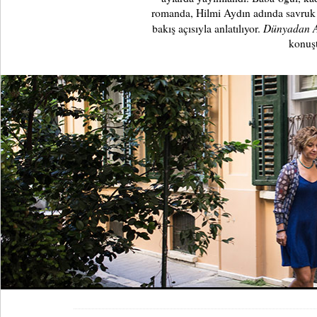
romanda, Hilmi Aydın adında savruk v
Dünyadan A
bakış açısıyla anlatılıyor.
konuş