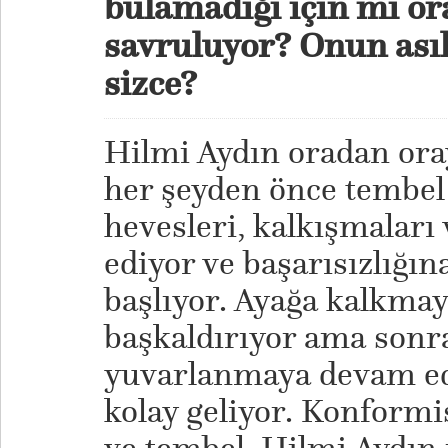
bulamadığı için mi o
savruluyor? Onun asıl
sizce?
Hilmi Aydın oradan ora
her şeyden önce tembel
hevesleri, kalkışmalar
ediyor ve başarısızlığı
başlıyor. Ayağa kalkmaya
başkaldırıyor ama sonr
yuvarlanmaya devam ed
kolay geliyor. Konformis