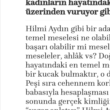
kadınların hayatında
üzerinden vuruyor gib
Hilmi Aydın gibi bir ad
temel meselesi ne olabil
başarı olabilir mi mese
meseleler, ahlâk vs? Do
hayatındaki en temel m
bir kucak bulmaktır, o d
Peşi sıra cehennem kork
babasıyla hesaplaşması
sonunda gerçek kimliği