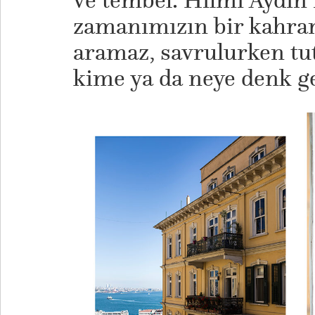
ve tembel. Hilmi Aydın
zamanımızın bir kahra
aramaz, savrulurken tut
kime ya da neye denk ge