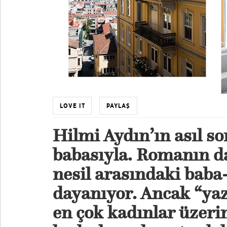
LOVE IT
PAYLAŞ
Hilmi Aydın’ın asıl so
babasıyla. Romanın da
nesil arasındaki baba
dayanıyor. Ancak “yaz
en çok kadınlar üzeri