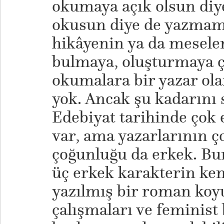
okumaya açık olsun diy
okusun diye de yazmam
hikâyenin ya da mesele
bulmaya, oluşturmaya ça
okumalara bir yazar o
yok. Ancak şu kadarını 
Edebiyat tarihinde çok
var, ama yazarlarının ç
çoğunluğu da erkek. Bur
üç erkek karakterin ken
yazılmış bir roman koyu
çalışmaları ve feminist b