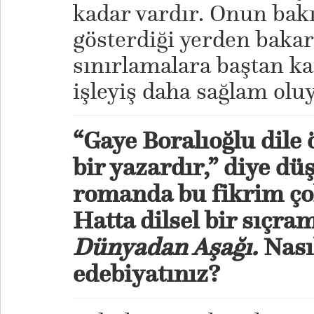
kadar vardır. Onun bakı
gösterdiği yerden bakar
sınırlamalara baştan ka
işleyiş daha sağlam olu
“Gaye Boralıoğlu dile 
bir yazardır,” diye d
romanda bu fikrim ço
Hatta dilsel bir sıçra
Dünyadan Aşağı.
Nası
edebiyatınız?