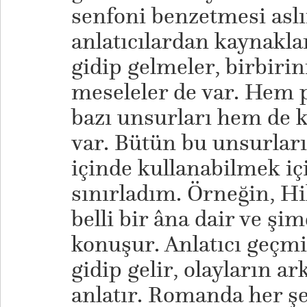
senfoni benzetmesi asl
anlatıcılardan kaynakl
gidip gelmeler, birbirin
meseleler de var. Hem
bazı unsurları hem de k
var. Bütün bu unsurları
içinde kullanabilmek iç
sınırladım. Örneğin, Hi
belli bir âna dair ve şi
konuşur. Anlatıcı geçm
gidip gelir, olayların a
anlatır. Romanda her ş