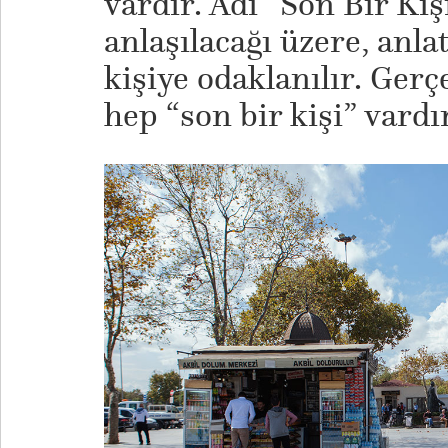
vardır. Adı “Son Bir Kiş
anlaşılacağı üzere, anla
kişiye odaklanılır. Ger
hep “son bir kişi” vard