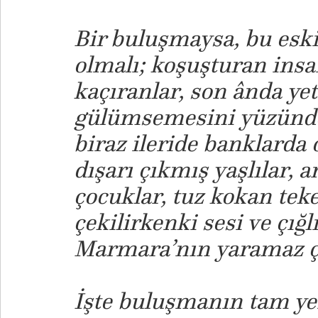
Bir buluşmaysa, bu esk
olmalı; koşuşturan insa
kaçıranlar, son ânda ye
gülümsemesini yüzünde t
biraz ileride banklarda
dışarı çıkmış yaşlılar, a
çocuklar, tuz kokan teke
çekilirkenki sesi ve çığl
Marmara’nın yaramaz ço
İşte buluşmanın tam yeri