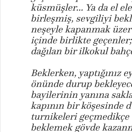
küsmüşler... Ya da el ele
birleşmiş, sevgiliyi be
neşeyle kapanmak üzere
içinde birlikte geçenler;
dağılan bir ilkokul bahçe
Beklerken, yaptığınız e
önünde durup bekleyece
bayilerinin yanına sakl
kapının bir köşesinde d
turnikeleri geçmedikçe 
beklemek gövde kazanm