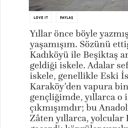
LOVE IT
PAYLAŞ
Yıllar önce böyle yazmış
yaşamışım. Sözünü ettiğ
Kadıköyü ile Beşiktaş a
geldiği iskele. Adalar sef
iskele, genellikle Eski İs
Karaköy’den vapura bin
gençliğimde, yıllarca o 
çıkmışımdır; bu Anadolu
Zâten yıllarca, yolcular