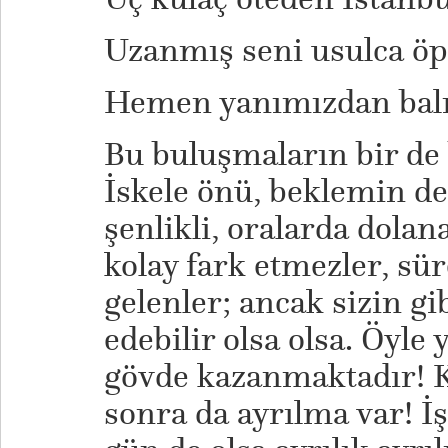
Uzanmış seni usulca 
Hemen yanımızdan balı
Bu buluşmaların bir de 
İskele önü, beklemin de 
şenlikli, oralarda dolana
kolay fark etmezler, süre
gelenler; ancak sizin gi
edebilir olsa olsa. Öyl
gövde kazanmaktadır!
sonra da ayrılma var! İş