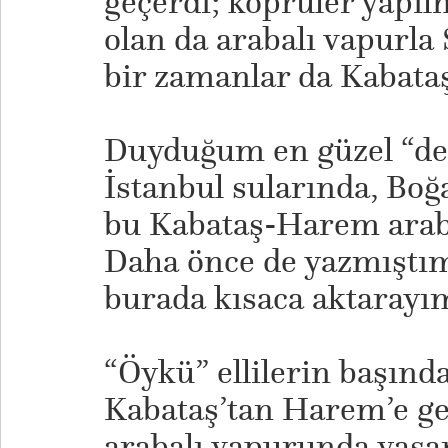
geçerdi; köprüler yapıl
olan da arabalı vapurla
bir zamanlar da Kabata
Duyduğum en güzel “de
İstanbul sularında, Boğ
bu Kabataş-Harem araba
Daha önce de yazmıştım
burada kısaca aktarayı
“Öykü” ellilerin başında
Kabataş’tan Harem’e g
arabalı vapurunda yaşan