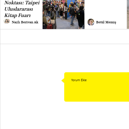
Noktası: Taipei
Uluslararası
Kitap Fuarı
Nazlı Berivan Ak
Betül Memiş