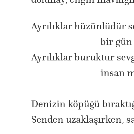
Ayrılıklar hüzünlüdür s
bir gün de 
Ayrılıklar buruktur sev
insan mantıkl
Denizin köpüğü bıraktı
Senden uzaklaşırken, s