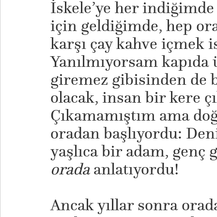
İskele’ye her indiğimd
için geldiğimde, hep or
karşı çay kahve içmek i
Yanılmıyorsam kapıda 
giremez gibisinden de b
olacak, insan bir kere ç
Çıkamamıştım ama doğ
oradan başlıyordu: Den
yaşlıca bir adam, genç g
orada
anlatıyordu!
Ancak yıllar sonra orad