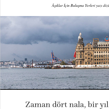
Âşıklar İçin Buluşma Yerleri yazı diz
Zaman dört nala, bir yı