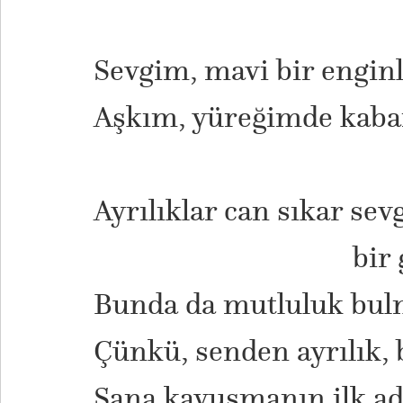
Sevgim, mavi bir enginl
Aşkım, yüreğimde kaba
Ayrılıklar can sıkar sev
bir gün de
Bunda da mutluluk bul
Çünkü, senden ayrılık, 
Sana kavuşmanın ilk ad