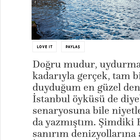
LOVE IT
PAYLAŞ
Doğru mudur, uydurma 
kadarıyla gerçek, tam
duyduğum en güzel deni
İstanbul öyküsü de diye
senaryosuna bile niyetl
da yazmıştım. Şimdiki E
sanırım denizyollarına a