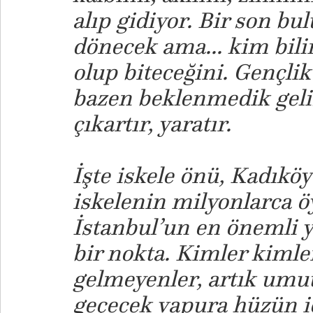
alıp gidiyor. Bir son b
dönecek ama... kim bili
olup biteceğini. Gençlik 
bazen beklenmedik geli
çıkartır, yaratır.
İşte iskele önü, Kadıköy
iskelenin milyonlarca ö
İstanbul’un en önemli ye
bir nokta. Kimler kimle
gelmeyenler, artık umu
geçecek vapura hüzün i