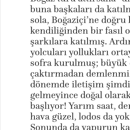
buna başkaları da katı
sola, Boğaziçi’ne doğru
kendiliğinden bir fasıl 
şarkılara katılmış. Ard
yolcuları yollukları ort
sofra kurulmuş; büyük ol
çaktırmadan demlenmi
dönemde iletişim şimdik
gelmeyince doğal olarak
başlıyor! Yarım saat, de
hava güzel, lodos da yok!
Sonunda da vapurun kaç