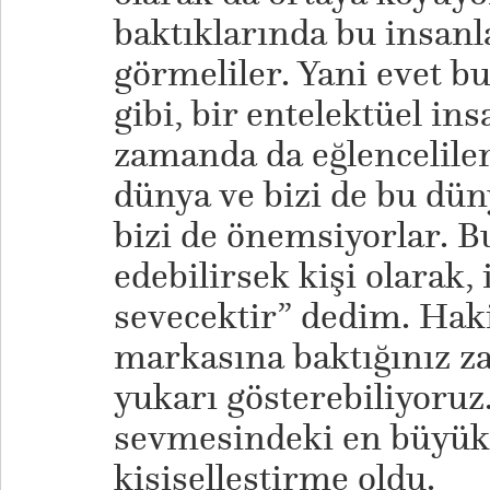
baktıklarında bu insanla
görmeliler. Yani evet b
gibi, bir entelektüel in
zamanda da eğlenceliler
dünya ve bizi de bu dün
bizi de önemsiyorlar. Bu
edebilirsek kişi olarak, 
sevecektir” dedim. Hak
markasına baktığınız z
yukarı gösterebiliyoruz
sevmesindeki en büyük
kişiselleştirme oldu.