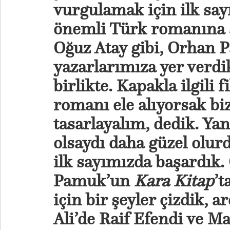
vurgulamak için ilk say
önemli Türk romanına a
Oğuz Atay gibi, Orhan 
yazarlarımıza yer verdi
birlikte. Kapakla ilgili
romanı ele alıyorsak b
tasarlayalım, dedik. Ya
olsaydı daha güzel olur
ilk sayımızda başardık
Pamuk’un
Kara Kitap
’t
için bir şeyler çizdik, 
Ali’de Raif Efendi ve Ma