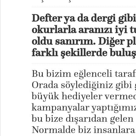
Defter ya da dergi gib
okurlarla aranızı iyi 
oldu sanırım. Diğer p
farklı şekillerde bulu
Bu bizim eğlenceli taraf
Orada söylediğiniz gibi 
büyük hediyeler verme
kampanyalar yaptığımı
bu bize dışarıdan gelen t
Normalde biz insanlara