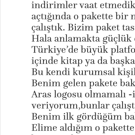
indirimler vaat etmedik
açtığında o pakette bir
çalıştık. Bizim paket ta
Hala anlamakta güçlük 
Türkiye’de büyük platf
içinde kitap ya da başk
Bu kendi kurumsal kişil
Benim gelen pakete bak
Aras logosu olmamalı -
veriyorum,bunlar çalışt
Benim ilk gördüğüm bab
Elime aldığım o pakette 