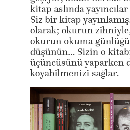
kitap aslında yayıncılar
Siz bir kitap yayınlamış
olarak; okurun zihniyle
okurun okuma günlüğüy
düşünün… Sizin o kitabı
üçüncüsünü yaparken dah
koyabilmenizi sağlar.