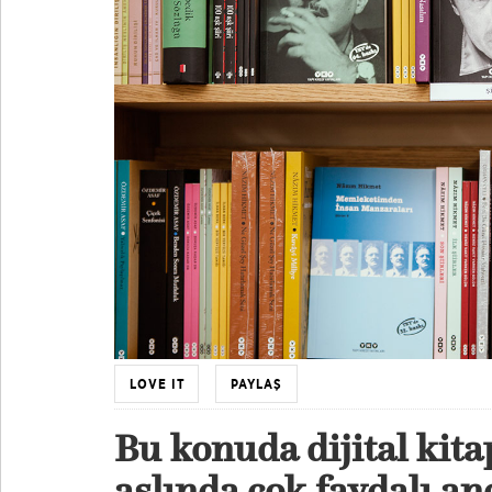
LOVE IT
PAYLAŞ
Bu konuda dijital kita
aslında çok faydalı an