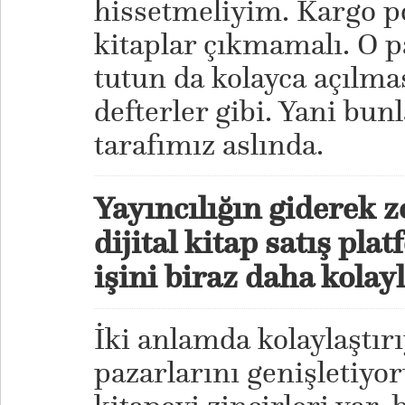
hissetmeliyim. Kargo po
kitaplar çıkmamalı. O 
tutun da kolayca açılma
defterler gibi. Yani bun
tarafımız aslında.
Yayıncılığın giderek z
dijital kitap satış pla
işini biraz daha kolay
İki anlamda kolaylaştırı
pazarlarını genişletiyo