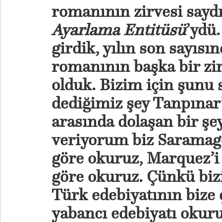
romanının zirvesi sayd
Ayarlama Entitüsü
’ydü.
girdik, yılın son sayıs
romanının başka bir zi
olduk. Bizim için şunu
dediğimiz şey Tanpınar
arasında dolaşan bir şe
veriyorum biz Saramag
göre okuruz, Marquez’i
göre okuruz. Çünkü biz
Türk edebiyatının bize ç
yabancı edebiyatı okuruz