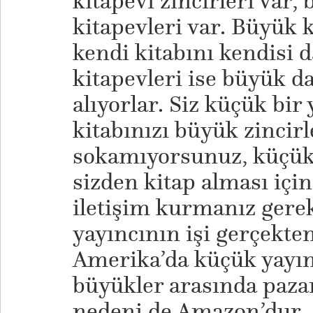
kitapevi zincirleri var,
kitapevleri var. Büyük k
kendi kitabını kendisi d
kitapevleri ise büyük d
alıyorlar. Siz küçük bir
kitabınızı büyük zincirl
sokamıyorsunuz, küçük 
sizden kitap alması için
iletişim kurmanız gere
yayıncının işi gerçekte
Amerika’da küçük yayın
büyükler arasında paza
nedeni de Amazon’dur. 