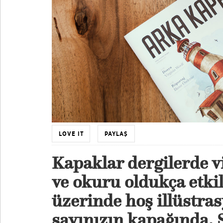
LOVE IT
PAYLAŞ
Kapaklar dergilerde v
ve okuru oldukça etki
üzerinde hoş illüstras
sayınızın kapağında. 