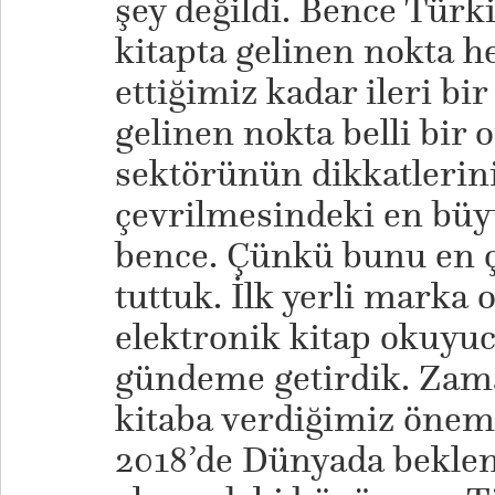
şey değildi. Bence Türk
kitapta gelinen nokta h
ettiğimiz kadar ileri bi
gelinen nokta belli bir 
sektörünün dikkatlerini
çevrilmesindeki en büy
bence. Çünkü bunu en 
tuttuk. İlk yerli marka 
elektronik kitap okuyuc
gündeme getirdik. Zama
kitaba verdiğimiz önem
2018’de Dünyada beklen