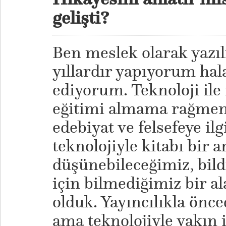
gelişti?
Ben meslek olarak yazı
yıllardır yapıyorum ha
ediyorum. Teknoloji ile 
eğitimi almama rağmen 
edebiyat ve felsefeye i
teknolojiyle kitabı bir a
düşünebileceğimiz, bild
için bilmediğimiz bir a
olduk. Yayıncılıkla önce
ama teknolojiyle yakın 