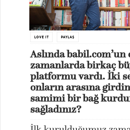
LOVE IT
PAYLAŞ
Aslında babil.com’un 
zamanlarda birkaç büy
platformu vardı. İki s
onların arasına girdin
samimi bir bağ kurdu
sağladınız?
İlk kurulduğumuz zama