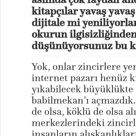
kitapçılar yavaş yavaş
dijitale mi yeniliyorla
okurun ilgisizliğinde
düşünüyorsunuz bu 
Yok, onlar zincirlere ye
internet pazarı henüz k
yıkabilecek büyüklükte d
babilmekan’ı açmazdık.
de olsa, köklü de olsa al
merkezlerindeki zincirl
insanların alışkanlıklar