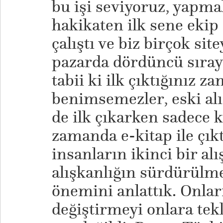
bu işi seviyoruz, yapmak
hakikaten ilk sene ekip 
çalıştı ve biz birçok sit
pazarda dördüncü sıraya
tabii ki ilk çıktığınız 
benimsemezler, eski alış
de ilk çıkarken sadece 
zamanda e-kitap ile çıkt
insanların ikinci bir alı
alışkanlığın sürdürülme
önemini anlattık. Onları
değiştirmeyi onlara tekli