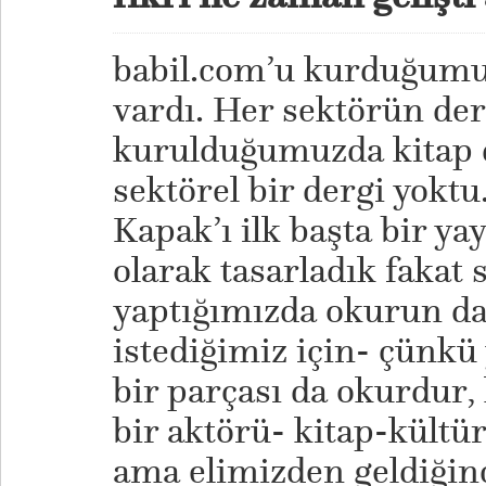
babil.com’u kurduğumu
vardı. Her sektörün derg
kurulduğumuzda kitap d
sektörel bir dergi yoktu
Kapak’ı ilk başta bir ya
olarak tasarladık fakat 
yaptığımızda okurun da 
istediğimiz için- çünkü
bir parçası da okurdur,
bir aktörü- kitap-kültü
ama elimizden geldiğinc