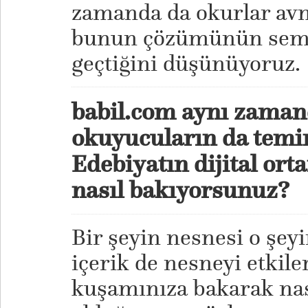
zamanda da okurlar avm
bunun çözümünün semt 
geçtiğini düşünüyoruz.
babil.com aynı zamand
okuyucuların da temin 
Edebiyatın dijital or
nasıl bakıyorsunuz?
Bir şeyin nesnesi o şeyin
içerik de nesneyi etkile
kuşamınıza bakarak nas