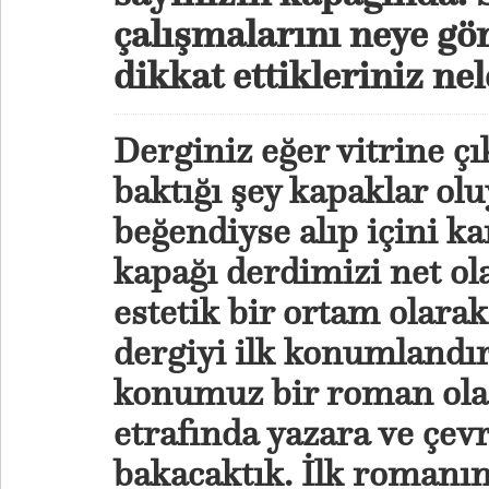
çalışmalarını neye gör
dikkat ettikleriniz ne
Derginiz eğer vitrine çı
baktığı şey kapaklar olu
beğendiyse alıp içini ka
kapağı derdimizi net ol
estetik bir ortam olara
dergiyi ilk konumlandır
konumuz bir roman ola
etrafında yazara ve çev
bakacaktık. İlk roman