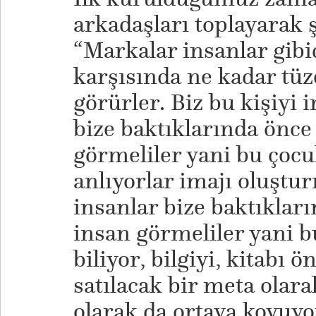
arkadaşları toplayarak 
“Markalar insanlar gibid
karşısında ne kadar tüze
görürler. Biz bu kişiyi 
bize baktıklarında önc
görmeliler yani bu çocu
anlıyorlar imajı oluştur
insanlar bize baktıkları
insan görmeliler yani bu
biliyor, bilgiyi, kitabı
satılacak bir meta olara
olarak da ortaya koyuyo