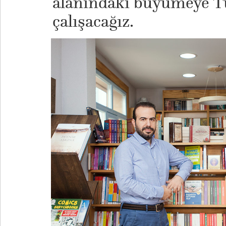
alanındaki büyümeye Tü
çalışacağız.