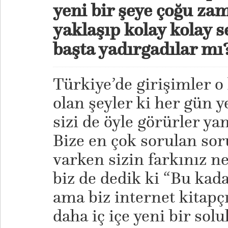
yeni bir şeye çoğu zam
yaklaşıp kolay kolay se
başta yadırgadılar mı
Türkiye’de girişimler o
olan şeyler ki her gün y
sizi de öyle görürler ya
Bize en çok sorulan soru
varken sizin farkınız ne
biz de dedik ki “Bu kadar
ama biz internet kitapçıl
daha iç içe yeni bir sol