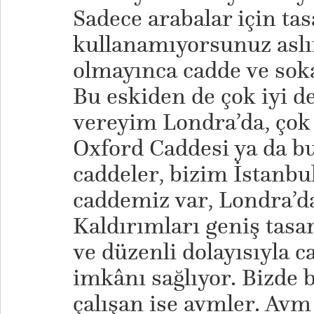
Sadece arabalar için tas
kullanamıyorsunuz aslı
olmayınca cadde ve soka
Bu eskiden de çok iyi de
vereyim Londra’da, çok
Oxford Caddesi ya da bu
caddeler, bizim İstanbu
caddemiz var, Londra’da
Kaldırımları geniş tasa
ve düzenli dolayısıyla ca
imkânı sağlıyor. Bizde 
çalışan ise avmler. Avm