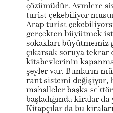
çözümüdür. Avmlere siz
turist çekebiliyor mus
Arap turist çekebiliyo
gerçekten büyütmek ist
sokakları büyütmemiz g
çıkarsak soruya tekrar
kitabevlerinin kapanma
şeyler var. Bunların mü
rant sistemi değişiyor,
mahalleler başka sektö
başladığında kiralar da
Kitapçılar da bu kirala