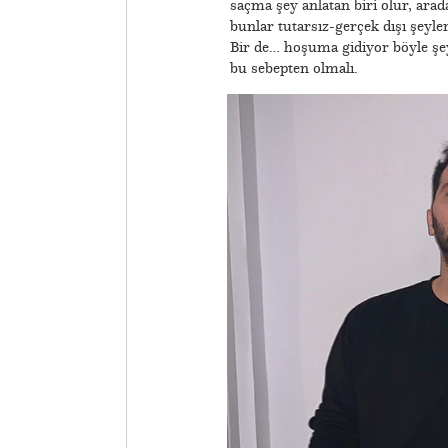
saçma şey anlatan biri olur, arad
bunlar tutarsız-gerçek dışı şeyler
Bir de… hoşuma gidiyor böyle şe
bu sebepten olmalı.