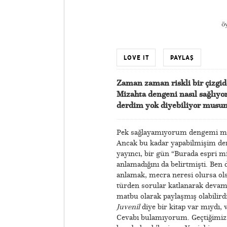
LOVE IT
PAYLAŞ
Zaman zaman riskli bir çizgide
Mizahta dengeni nasıl sağlıyo
derdim yok diyebiliyor musu
Pek sağlayamıyorum dengemi mizah
Ancak bu kadar yapabilmişim dem
yayıncı, bir gün “Burada espri mi
anlamadığını da belirtmişti. Ben 
anlamak, mecra neresi olursa ols
türden sorular katlanarak devam 
matbu olarak paylaşmış olabilird
Juvenil
diye bir kitap var mıydı,
Cevabı bulamıyorum. Geçtiğimiz 