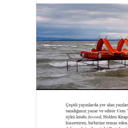
Çeşitli yayınlarda yer alan yazıl
tanıdığımız yazar ve editör Cem T
öykü kitabı
Juvenil
, Holden Kita
hissettiren, birbirine temas ed