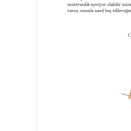
mütevazılık içeriyor olabilir miz
varsa, onunla nasıl baş edileceği