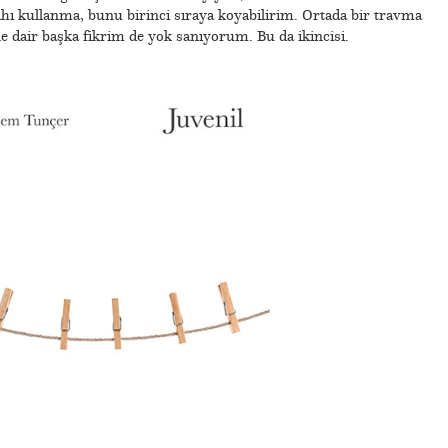
ahı kullanma, bunu birinci sıraya koyabilirim. Ortada bir travma
ne dair başka fikrim de yok sanıyorum. Bu da ikincisi.