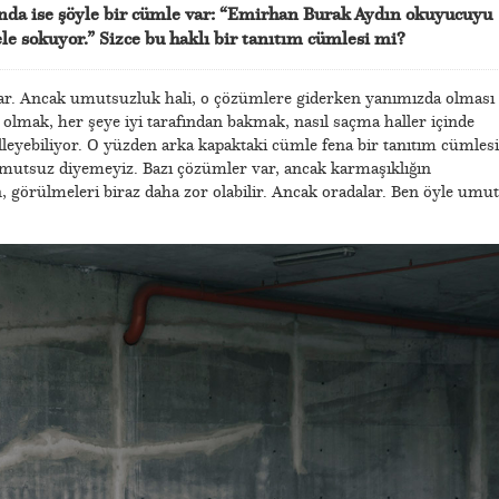
ında ise şöyle bir cümle var: “Emirhan Burak Aydın okuyucuyu
e sokuyor.” Sizce bu haklı bir tanıtım cümlesi mi?
var. Ancak umutsuzluk hali, o çözümlere giderken yanımızda olması
 olmak, her şeye iyi tarafından bakmak, nasıl saçma haller içinde
eyebiliyor. O yüzden arka kapaktaki cümle fena bir tanıtım cümlesi
utsuz diyemeyiz. Bazı çözümler var, ancak karmaşıklığın
, görülmeleri biraz daha zor olabilir. Ancak oradalar. Ben öyle umut