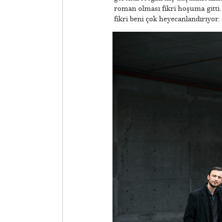
roman olması fikri hoşuma gitti.
fikri beni çok heyecanlandırıyor