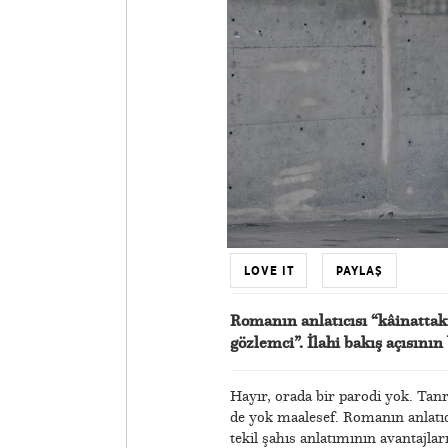
LOVE IT
PAYLAŞ
Romanın anlatıcısı “kâinattak
gözlemci”. İlahi bakış açısını
Hayır, orada bir parodi yok. Tan
de yok maalesef. Romanın anlatıcı
tekil şahıs anlatımının avantajlar