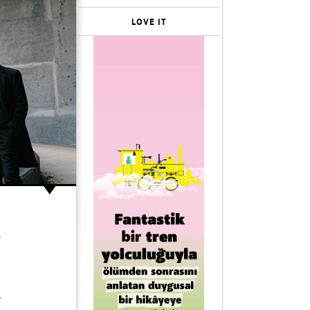
LOVE IT
e
.
n