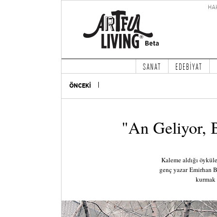
HA
SANAT
EDEBİYAT
ÖNCEKİ
"An Geliyor, 
Kaleme aldığı öyküle
genç yazar Emirhan B
kurmak i