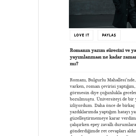
LOVE IT
PAYLAŞ
Romanın yazım sürecini ve y
yayımlanması ne kadar zamanın
mı?
Romanı, Bulgurlu Mahallesi’nde,
varken, roman çevirisi yaptığım,
görmesin diye çoğunlukla gecele
bozulmuştu. Üniversiteyi de bir
izliyordum. Daha önce de birkaç
yazdıklarımda yaptığım hatayı y
güzelleştirmemeye karar verdim. 
çalışırken epey zavallı durumlara
gönderdiğimde ret cevapları aldı