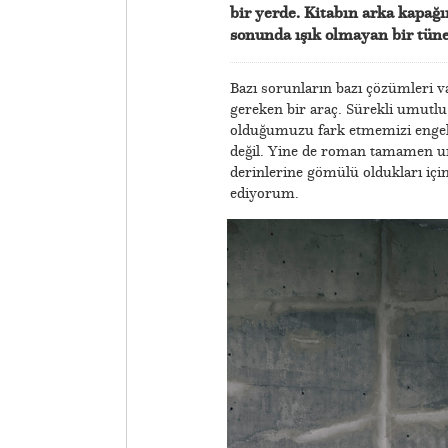
bir yerde. Kitabın arka kapağ
sonunda ışık olmayan bir tünel
Bazı sorunların bazı çözümleri 
gereken bir araç. Sürekli umutlu
olduğumuzu fark etmemizi engell
değil. Yine de roman tamamen um
derinlerine gömülü oldukları için
ediyorum.