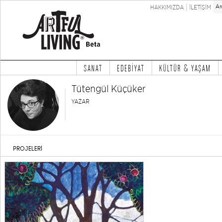
HAKKIMIZDA
İLETİŞİM
SANAT
EDEBİYAT
KÜLTÜR & YAŞAM
Tütengül Küçüker
YAZAR
PROJELERİ