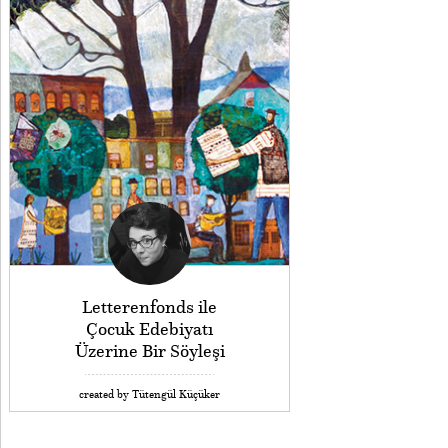
Letterenfonds ile
Çocuk Edebiyatı
Üzerine Bir Söyleşi
created by Tütengül Küçüker