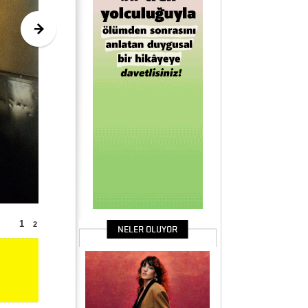
1
2
NELER OLUYOR