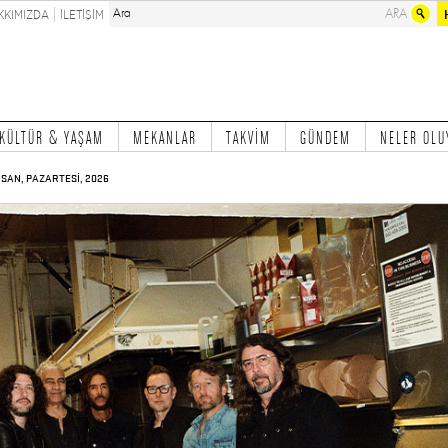
KKIMIZDA
İLETİŞİM
KÜLTÜR & YAŞAM
MEKANLAR
TAKVİM
GÜNDEM
NELER OLU
İSAN, PAZARTESİ, 2026