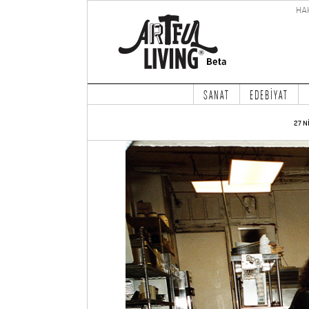
HA
SANAT
EDEBİYAT
27 N