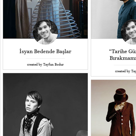
İsyan Bedende Başlar
“Tarihe Güz
Bırakmamı
created by Tayfun Bodur
created by Ta