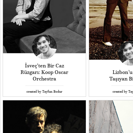
İsveç'ten Bir Caz
Rüzgarı: Koop Oscar
Lizbon’u
Orchestra
Taşıyan B
created by Tayfun Bodur
created by Ta