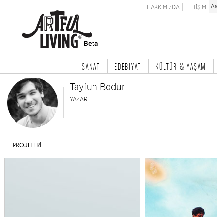
HAKKIMIZDA
İLETİŞİM
SANAT
EDEBİYAT
KÜLTÜR & YAŞAM
Tayfun Bodur
YAZAR
PROJELERİ