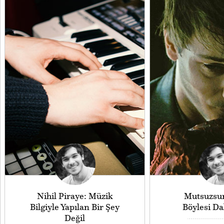
Nihil Piraye: Müzik
Mutsuzsu
Bilgiyle Yapılan Bir Şey
Böylesi Da
Değil