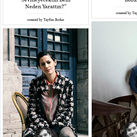
Neden Yarattın?’’
created by Ta
created by Tayfun Bodur