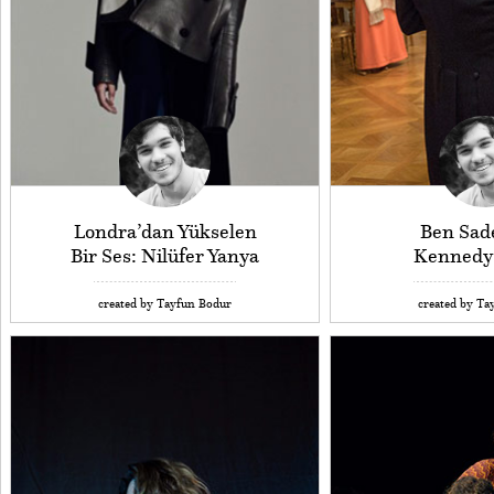
Londra’dan Yükselen
Ben Sade
Bir Ses: Nilüfer Yanya
Kennedy
created by Tayfun Bodur
created by Ta