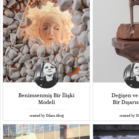
Benimsenmiş Bir İlişki
Değişen v
Modeli
Bir Dışarıs
created by Dilara Altuğ
created by Di