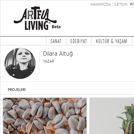
HAKKIMIZDA
İLETİŞİM
SANAT
EDEBİYAT
KÜLTÜR & YAŞAM
Dilara Altuğ
YAZAR
PROJELERİ