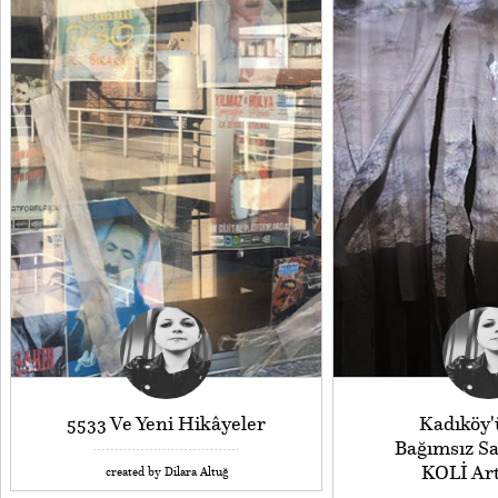
5533 Ve Yeni Hikâyeler
Kadıköy'
Bağımsız Sa
KOLİ Ar
created by Dilara Altuğ