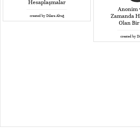
Hesaplaşmalar
Anonim 
Zamanda He
created by Dilara Altuğ
Olan Bi
created by Di