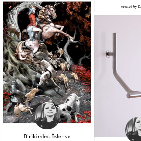
created by Di
Birikimler, İzler ve