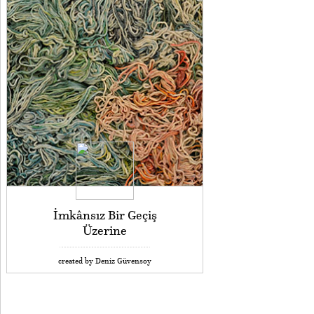
İmkânsız Bir Geçiş
Üzerine
created by Deniz Güvensoy