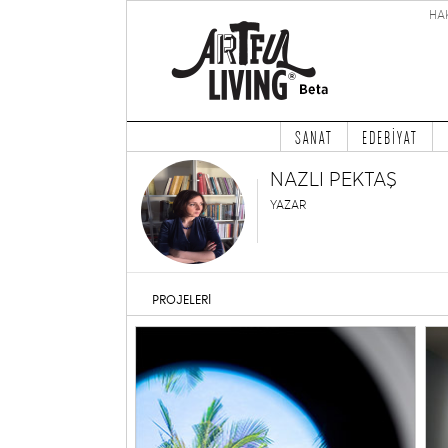
HA
SANAT
EDEBİYAT
NAZLI PEKTAŞ
YAZAR
PROJELERİ