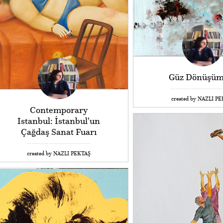
Güz Dönüşüm
created by NAZLI P
Contemporary
Istanbul: İstanbul'un
Çağdaş Sanat Fuarı
created by NAZLI PEKTAŞ