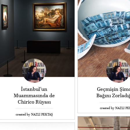
İstanbul’un
Geçmişin Şimd
Muammasında de
Bağını Zorladı
Chirico Rüyası
created by NAZLI P
created by NAZLI PEKTAŞ