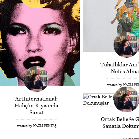
Tuhaflıklar Anı
Nefes Alm
created by NAZLI P
ArtInternational:
Haliç'in Kıyısında
Sanat
Ortak Belleğe 
Sanatla Dokun
created by NAZLI PEKTAŞ