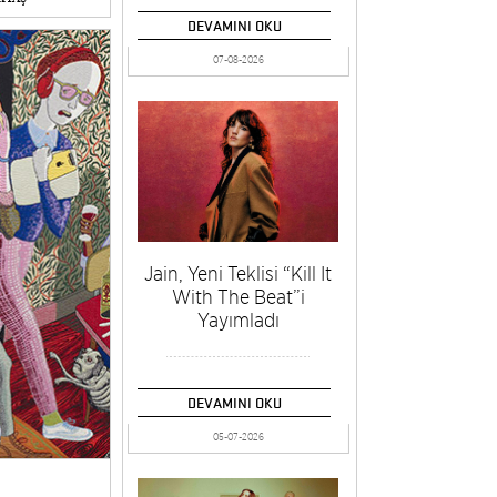
DEVAMINI OKU
07-08-2026
Jain, Yeni Teklisi “Kill It
With The Beat”i
Yayımladı
DEVAMINI OKU
05-07-2026