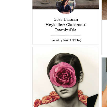
Göze Uzanan
Heykeller: Giacometti
İstanbul'da
created by NAZLI PEKTAŞ