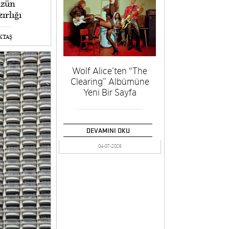
üzün
ırlığı
EKTAŞ
Wolf Alice’ten “The
Clearing” Albümüne
Yeni Bir Sayfa
DEVAMINI OKU
04-07-2026