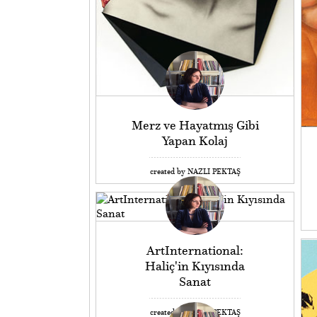
Merz ve Hayatmış Gibi
Yapan Kolaj
created by NAZLI PEKTAŞ
ArtInternational:
Haliç'in Kıyısında
Sanat
created by NAZLI PEKTAŞ