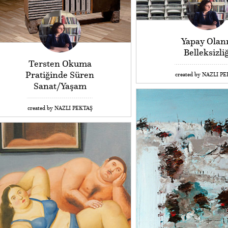
Yapay Olan
Belleksizliğ
Tersten Okuma
Pratiğinde Süren
created by NAZLI P
Sanat/Yaşam
created by NAZLI PEKTAŞ