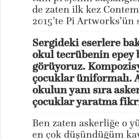
de zaten ilk kez Conte
2015’te Pi Artworks'ün 
Sergideki eserlere ba
okul tecrübenin epey
görüyoruz. Kompozis
çocuklar üniformalı. A
okulun yanı sıra aske
çocuklar yaratma fikri
Ben zaten askerliğe o y
en çok düşündüğüm kav