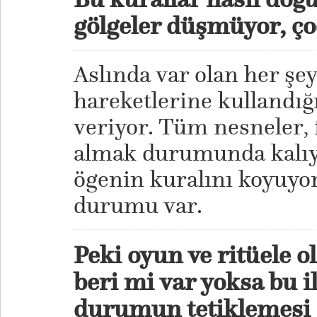
gölgeler düşmüyor, ç
Aslında var olan her şe
hareketlerine kullandığ
veriyor. Tüm nesneler, 
almak durumunda kalıyo
ögenin kuralını koyuyor
durumu var.
Peki oyun ve ritüele o
beri mi var yoksa bu i
durumun tetiklemesi