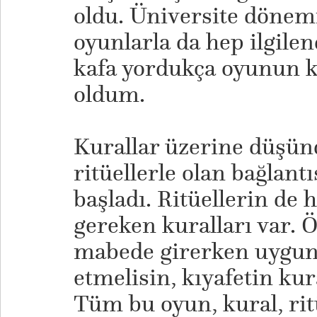
oldu. Üniversite dönem
oyunlarla da hep ilgile
kafa yordukça oyunun k
oldum.
Kurallar üzerine düşün
ritüellerle olan bağlant
başladı. Ritüellerin de
gereken kuralları var. 
mabede girerken uygun 
etmelisin, kıyafetin kur
Tüm bu oyun, kural, rit