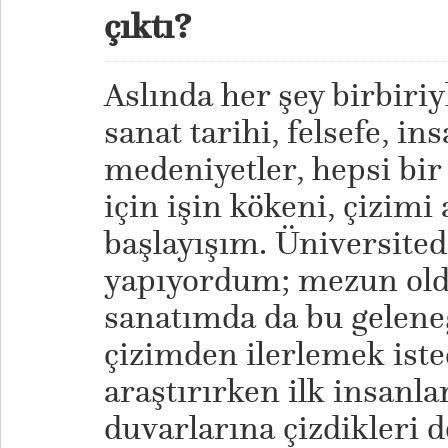
çıktı?
Aslında her şey birbiriyl
sanat tarihi, felsefe, ins
medeniyetler, hepsi bir
için işin kökeni, çizimi
başlayışım. Üniversite
yapıyordum; mezun old
sanatımda da bu gelene
çizimden ilerlemek ist
araştırırken ilk insanl
duvarlarına çizdikleri d