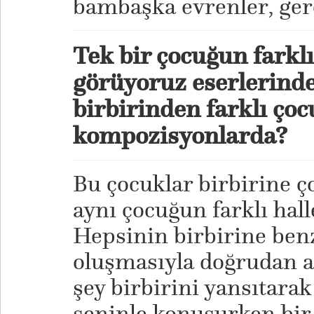
bambaşka evrenler, gerç
Tek bir çocuğun farklı
görüyoruz eserlerinde
birbirinden farklı çoc
kompozisyonlarda?
Bu çocuklar birbirine ç
aynı çocuğun farklı halle
Hepsinin birbirine ben
oluşmasıyla doğrudan a
şey birbirini yansıtarak
seninle konuşurken bir