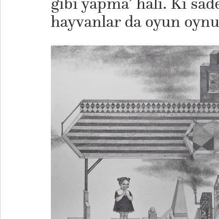
gibi yapma’ hali. Ki sad
hayvanlar da oyun oynu