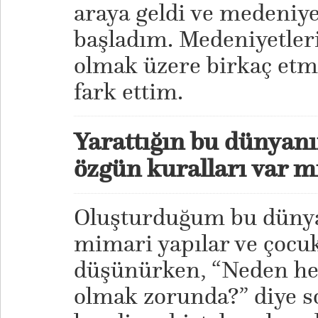
araya geldi ve medeniye
başladım. Medeniyetleri
olmak üzere birkaç etme
fark ettim.
Yarattığın bu dünyanı
özgün kuralları var m
Oluşturduğum bu dünyan
mimari yapılar ve çocuk
düşünürken, “Neden her
olmak zorunda?” diye s