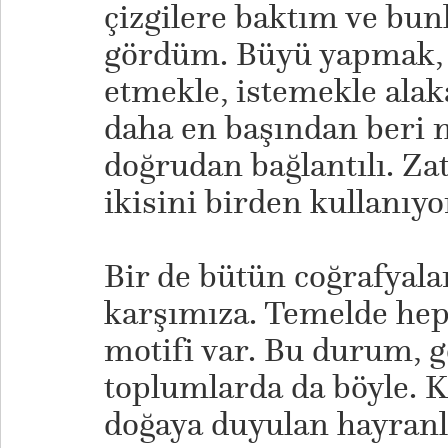
çizgilere baktım ve bunl
gördüm. Büyü yapmak, 
etmekle, istemekle alak
daha en başından beri m
doğrudan bağlantılı. Z
ikisini birden kullanıy
Bir de bütün coğrafyalar
karşımıza. Temelde hep 
motifi var. Bu durum, g
toplumlarda da böyle. 
doğaya duyulan hayranlı