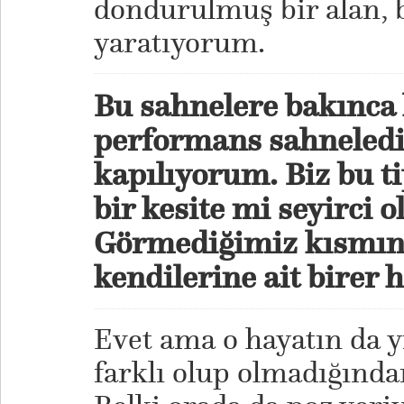
dondurulmuş bir alan, b
yaratıyorum.
Bu sahnelere bakınca 
performans sahneledi
kapılıyorum. Biz bu t
bir kesite mi seyirci 
Görmediğimiz kısmınd
kendilerine ait birer 
Evet ama o hayatın da
farklı olup olmadığınd