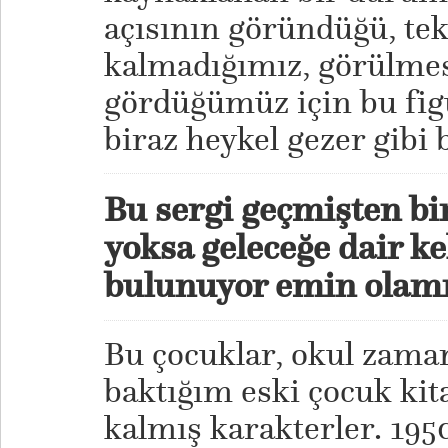
açısının göründüğü, tek 
kalmadığımız, görülmes
gördüğümüz için bu fig
biraz heykel gezer gibi 
Bu sergi geçmişten bi
yoksa geleceğe dair k
bulunuyor emin olamı
Bu çocuklar, okul zam
baktığım eski çocuk ki
kalmış karakterler. 195