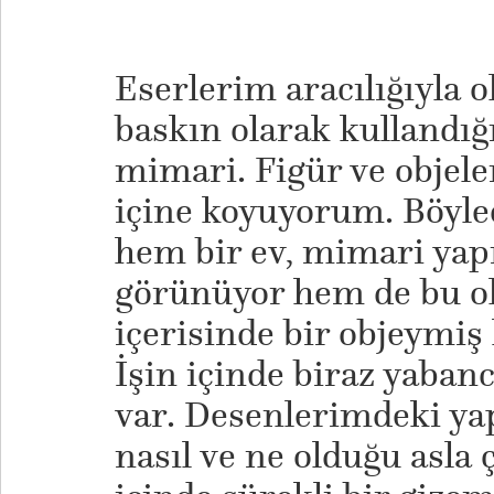
Eserlerim aracılığıyla 
baskın olarak kullandığ
mimari. Figür ve objele
içine koyuyorum. Böyle
hem bir ev, mimari yap
görünüyor hem de bu o
içerisinde bir objeymiş 
İşin içinde biraz yabanc
var. Desenlerimdeki yap
nasıl ve ne olduğu asla 