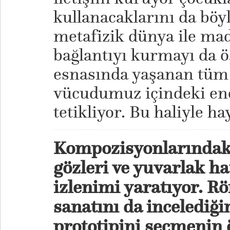
kullanacaklarını da böyl
metafizik dünya ile ma
bağlantıyı kurmayı da 
esnasında yaşanan tüm 
vücudumuz içindeki ener
tetikliyor. Bu haliyle ha
Kompozisyonlarındaki
gözleri ve yuvarlak hat
izlenimi yaratıyor. R
sanatını da incelediği
prototipini seçmenin ö