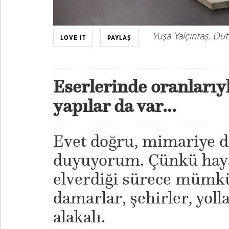
Yuşa Yalçıntaş, Out
LOVE IT
PAYLAŞ
Eserlerinde oranları
yapılar da var...
Evet doğru, mimariye d
duyuyorum. Çünkü hay
elverdiği sürece mümk
damarlar, şehirler, yoll
alakalı.