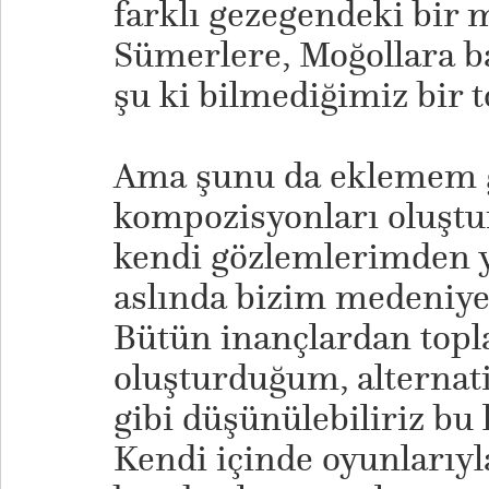
farklı gezegendeki bir 
Sümerlere, Moğollara b
şu ki bilmediğimiz bir 
Ama şunu da eklemem g
kompozisyonları oluştu
kendi gözlemlerimden y
aslında bizim medeniye
Bütün inançlardan topl
oluşturduğum, alternati
gibi düşünülebiliriz bu
Kendi içinde oyunlarıyla