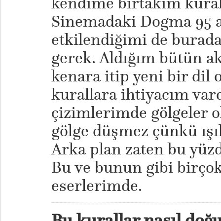
kendime birtakım kural
Sinemadaki Dogma 95 
etkilendiğimi de bura
gerek. Aldığım bütün a
kenara itip yeni bir dil
kurallara ihtiyacım var
çizimlerimde gölgeler o
gölge düşmez çünkü ışık
Arka plan zaten bu yüzd
Bu ve bunun gibi birçok
eserlerimde.
Bu kurallar nasıl doğ