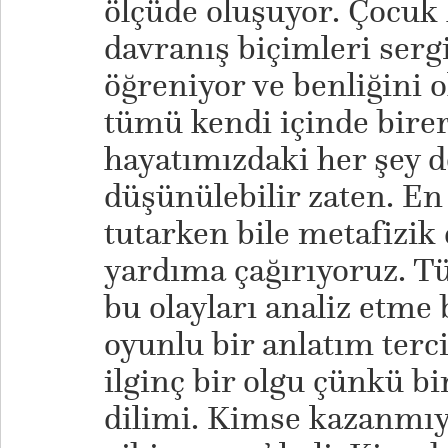
ölçüde oluşuyor. Çocuk 
davranış biçimleri serg
öğreniyor ve benliğini 
tümü kendi içinde birer
hayatımızdaki her şey de
düşünülebilir zaten. En 
tutarken bile metafizik
yardıma çağırıyoruz. T
bu olayları analiz etme
oyunlu bir anlatım ter
ilginç bir olgu çünkü b
dilimi. Kimse kazanmıy