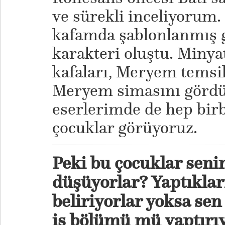
ve sürekli inceliyorum.
kafamda şablonlanmış g
karakteri oluştu. Minya
kafaları, Meryem temsil
Meryem simasını görd
eserlerimde de hep bir
çocuklar görüyoruz.
Peki bu çocuklar senin
düşüyorlar? Yaptıklar
beliriyorlar yoksa sen
iş bölümü mü yaptırı