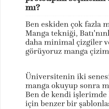
mı?
Ben eskiden çok fazla
Manga tekniği, Batı'nın
daha minimal çizgiler v
görüyoruz manga çizim
Üniversitenin iki senes
manga okuyup sonra mi
Ben de kendi işlerimde 
için benzer bir şablonla