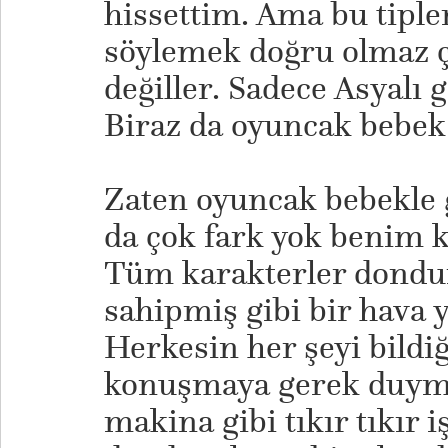
hissettim. Ama bu tiple
söylemek doğru olmaz ç
değiller. Sadece Asyalı
Biraz da oyuncak bebek 
Zaten oyuncak bebekle 
da çok fark yok benim
Tüm karakterler dondur
sahipmiş gibi bir hava 
Herkesin her şeyi bildi
konuşmaya gerek duyma
makina gibi tıkır tıkır 