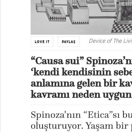
Device of The Liv
LOVE IT
PAYLAŞ
“Causa sui” Spinoza’nı
‘kendi kendisinin sebe
anlamına gelen bir ka
kavramı neden uygun
Spinoza'nın “Etica”sı b
oluşturuyor. Yaşam bir