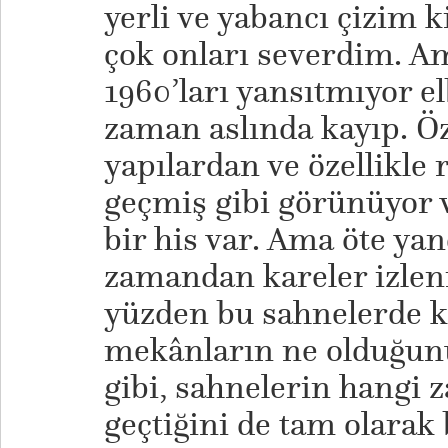
yerli ve yabancı çizim k
çok onları severdim. A
1960’ları yansıtmıyor e
zaman aslında kayıp. Öz
yapılardan ve özellikle 
geçmiş gibi görünüyor v
bir his var. Ama öte ya
zamandan kareler izleni
yüzden bu sahnelerde k
mekânların ne olduğun
gibi, sahnelerin hangi
geçtiğini de tam olarak