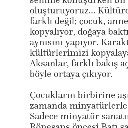
oluşturuyoruz... Kültür
farklı değil; çocuk, ann
kopyalıyor, doğaya bak
aynısını yapıyor. Karakt
kültürlerimizi kopyalay
Aksanlar, farklı bakış a
böyle ortaya çıkıyor.
Çocukların birbirine aş
zamanda minyatürlerle d
Sadece minyatür sanatını
Rönesans öncesi Batı s