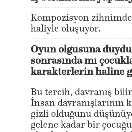
Kompozisyon zihnimde
haliyle oluşuyor.
Oyun olgusuna duyduğ
sonrasında mı çocukl
karakterlerin haline g
Bu tercih, davranış bili
İnsan davranışlarının 
gizli olduğunu düşünüy
gelene kadar bir çocuğ