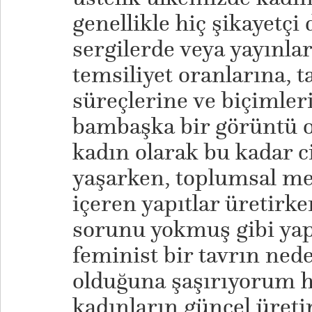
genellikle hiç şikayetçi 
sergilerde veya yayınla
temsiliyet oranlarına, 
süreçlerine ve biçimler
bambaşka bir görüntü or
kadın olarak bu kadar c
yaşarken, toplumsal mes
içeren yapıtlar üretirke
sorunu yokmuş gibi yap
feminist bir tavrın ned
olduğuna şaşırıyorum 
kadınların güncel üret