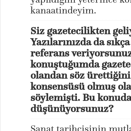
kanaatindeyim.
Siz gazetecilikten gel
Yazılarınızda da sıkça
referans veriyorsunuz
konuştuğumda gazetec
olandan söz ürettiğini
konsensüsü olmuş ola
söylemişti. Bu konuda
düşünüyorsunuz?
Sanat tarihçisinin mut