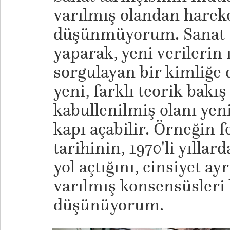
varılmış olandan hareke
düşünmüyorum. Sanat ta
yaparak, yeni verilerin
sorgulayan bir kimliğe 
yeni, farklı teorik bakış
kabullenilmiş olanı ye
kapı açabilir. Örneğin 
tarihinin, 1970'li yıllar
yol açtığını, cinsiyet ay
varılmış konsensüsler
düşünüyorum.