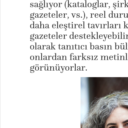
sağlıyor (kataloglar, şir
gazeteler, vs.), reel d
daha eleştirel tavırları
gazeteler destekleyebili
olarak tanıtıcı basın bü
onlardan farksız meti
görünüyorlar.