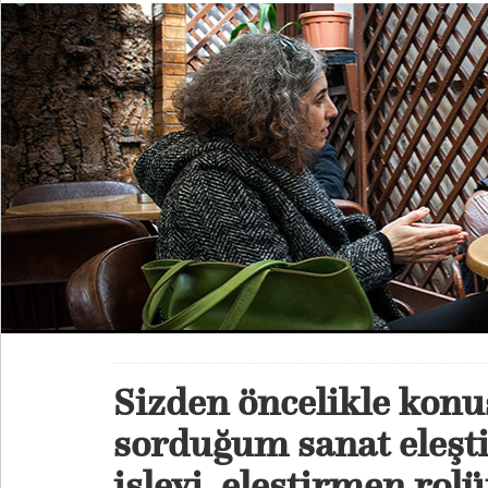
Sizden öncelikle kon
sorduğum sanat eleşti
işlevi, eleştirmen r