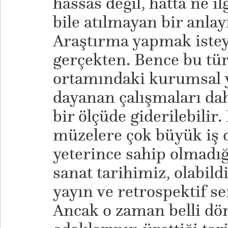
hassas değil, hatta ne il
bile atılmayan bir anla
Araştırma yapmak isteye
gerçekten. Bence bu tür
ortamındaki kurumsal y
dayanan çalışmaları da
bir ölçüde giderilebilir
müzelere çok büyük iş d
yeterince sahip olmadı
sanat tarihimiz, olabil
yayın ve retrospektif se
Ancak o zaman belli dön