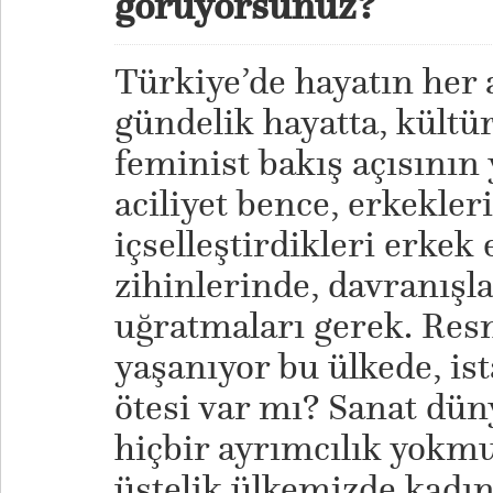
görüyorsunuz?
Türkiye’de hayatın her a
gündelik hayatta, kültür
feminist bakış açısının
aciliyet bence, erkekler
içselleştirdikleri erke
zihinlerinde, davranışl
uğratmaları gerek. Res
yaşanıyor bu ülkede, ist
ötesi var mı? Sanat dün
hiçbir ayrımcılık yokmu
üstelik ülkemizde kadın