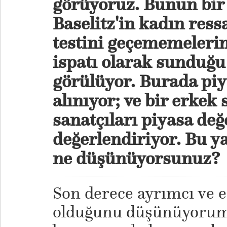
görüyoruz. Bunun bir 
Baselitz'in kadın res
testini geçememelerini
ispatı olarak sunduğ
görülüyor. Burada pi
alınıyor; ve bir erkek 
sanatçıları piyasa de
değerlendiriyor. Bu 
ne düşünüyorsunuz?
Son derece ayrımcı ve e
olduğunu düşünüyorum.