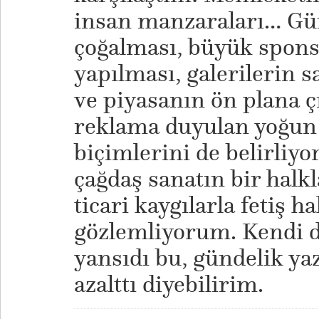
insan manzaraları… G
çoğalması, büyük sponso
yapılması, galerilerin s
ve piyasanın ön plana ç
reklama duyulan yoğun 
biçimlerini de belirliyor
çağdaş sanatın bir halkla
ticari kaygılarla fetiş ha
gözlemliyorum. Kendi 
yansıdı bu, gündelik y
azalttı diyebilirim.