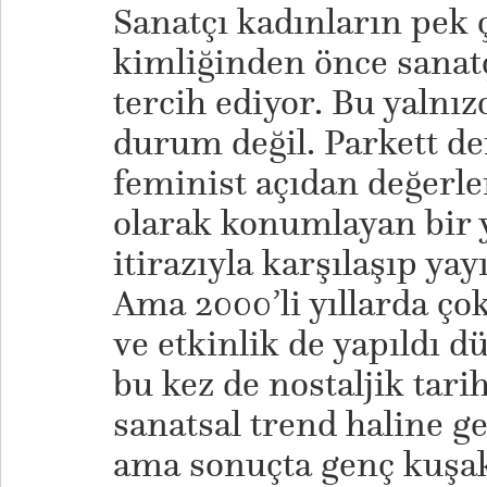
Sanatçı kadınların pek 
kimliğinden önce sanatç
tercih ediyor. Bu yalnız
durum değil. Parkett de
feminist açıdan değerle
olarak konumlayan bir 
itirazıyla karşılaşıp y
Ama 2000’li yıllarda çok
ve etkinlik de yapıldı d
bu kez de nostaljik tari
sanatsal trend haline ge
ama sonuçta genç kuşak