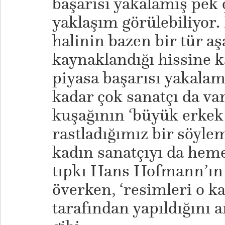
başarısı yakalamış pek 
yaklaşım görülebiliyor
halinin bazen bir tür a
kaynaklandığı hissine 
piyasa başarısı yakalam
kadar çok sanatçı da var
kuşağının ‘büyük erkek 
rastladığımız bir söylem
kadın sanatçıyı da heme
tıpkı Hans Hofmann’ın 
överken, ‘resimleri o ka
tarafından yapıldığını 