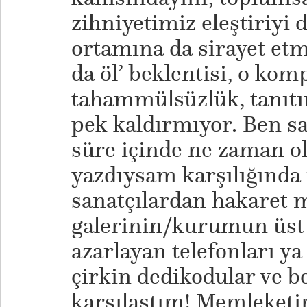
zihniyetimiz eleştiriyi d
ortamına da sirayet etmi
da öl’ beklentisi, o kom
tahammülsüzlük, tanıtım
pek kaldırmıyor. Ben sa
süre içinde ne zaman o
yazdıysam karşılığında
sanatçılardan hakaret 
galerinin/kurumun üst 
azarlayan telefonları ya 
çirkin dedikodular ve b
karşılaştım! Memleket