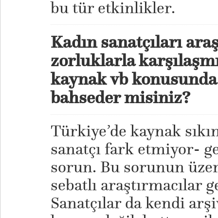
bu tür etkinlikler.
Kadın sanatçıları araş
zorluklarla karşılaşmı
kaynak vb konusunda
bahseder misiniz?
Türkiye’de kaynak sıkın
sanatçı fark etmiyor- g
sorun. Bu sorunun üze
sebatlı araştırmacılar g
Sanatçılar da kendi arş