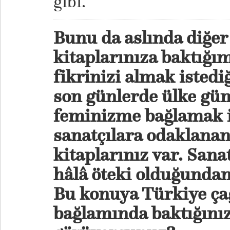
gibi.
Bunu da aslında diğer 
kitaplarınıza baktığı
fikrinizi almak istedi
son günlerde ülke gü
feminizme bağlamak 
sanatçılara odaklana
kitaplarınız var. San
hâlâ öteki olduğunda
Bu konuya Türkiye ça
bağlamında baktığını