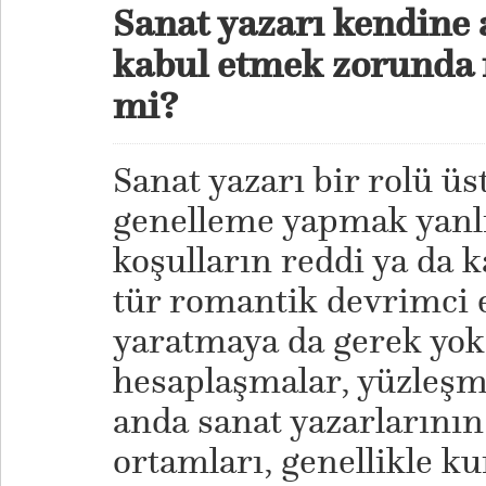
Sanat yazarı kendine a
kabul etmek zorunda
mi?
Sanat yazarı bir rolü üs
genelleme yapmak yanlı
koşulların reddi ya da 
tür romantik devrimci 
yaratmaya da gerek yok.
hesaplaşmalar, yüzleşme
anda sanat yazarlarının 
ortamları, genellikle ku