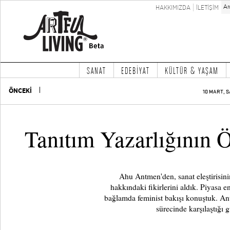
HAKKIMIZDA
İLETİŞİM
SANAT
EDEBİYAT
KÜLTÜR & YAŞAM
ÖNCEKİ
10 MART, S
Tanıtım Yazarlığının Ö
Ahu Antmen'den, sanat eleştirisini
hakkındaki fikirlerini aldık. Piyasa en
bağlamda feminist bakışı konuştuk. Ant
sürecinde karşılaştığı 