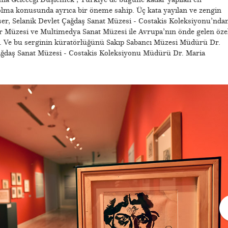
olma konusunda ayrıca bir öneme sahip. Üç kata yayılan ve zengin
 eser, Selanik Devlet Çağdaş Sanat Müzesi - Costakis Koleksiyonu’nda
 Müzesi ve Multimedya Sanat Müzesi ile Avrupa’nın önde gelen öze
di. Ve bu serginin küratörlüğünü Sakıp Sabancı Müzesi Müdürü Dr.
Çağdaş Sanat Müzesi - Costakis Koleksiyonu Müdürü Dr. Maria