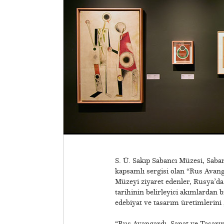
S. Ü. Sakıp Sabancı Müzesi, Saba
kapsamlı sergisi olan “Rus Avang
Müzeyi ziyaret edenler, Rusya’da
tarihinin belirleyici akımlardan b
edebiyat ve tasarım üretimlerini
“Rus Avangardı. Sanat ve Tasarı