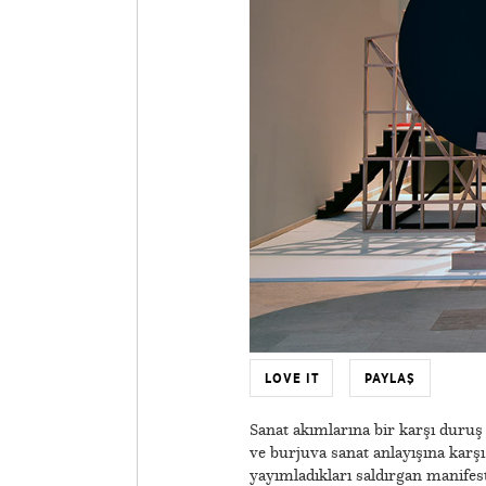
LOVE IT
PAYLAŞ
Sanat akımlarına bir karşı duruş
ve burjuva sanat anlayışına karş
yayımladıkları saldırgan manifes