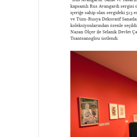
kapsamlı Rus Avangardı sergisi 
içeriğe sahip olan sergideki 513
ve Tüm-Rusya Dekoratif Sanatlar
koleksiyonlarından özenle seçil
Nazan Ölçer ile Selanik Devlet 
Tsantsanoglou üstlendi.