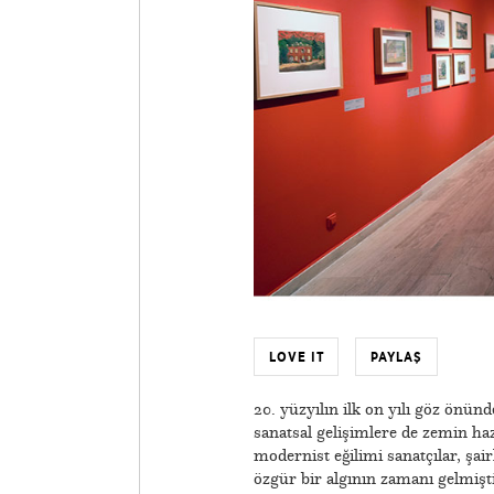
LOVE IT
PAYLAŞ
20. yüzyılın ilk on yılı göz önün
sanatsal gelişimlere de zemin haz
modernist eğilimi sanatçılar, şair
özgür bir algının zamanı gelmiş