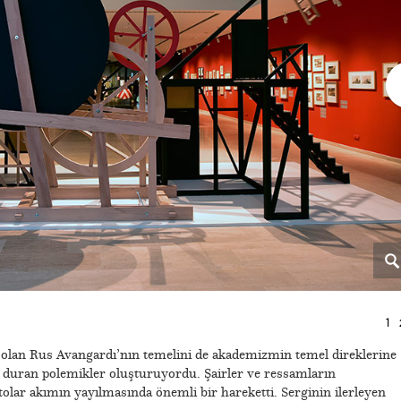
1
 olan Rus Avangardı’nın temelini de akademizmin temel direklerine
ı duran polemikler oluşturuyordu. Şairler ve ressamların
tolar akımın yayılmasında önemli bir hareketti. Serginin ilerleyen