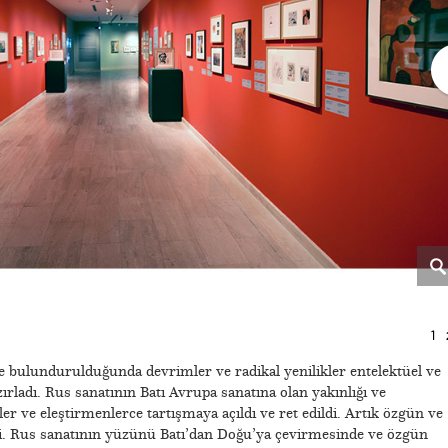
1
de bulundurulduğunda devrimler ve radikal yenilikler entelektüel ve
ırladı. Rus sanatının Batı Avrupa sanatına olan yakınlığı ve
ler ve eleştirmenlerce tartışmaya açıldı ve ret edildi. Artık özgün ve
ti. Rus sanatının yüzünü Batı’dan Doğu’ya çevirmesinde ve özgün