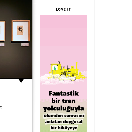
LOVE IT
t