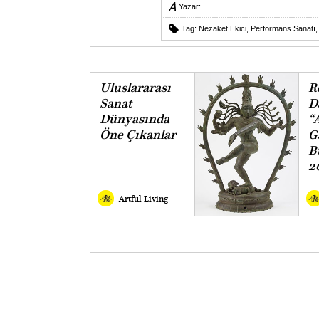
Yazar:
Tag:
Nezaket Ekici
,
Performans Sanatı
Uluslararası
R
Sanat
D
Dünyasında
“
Öne Çıkanlar
G
B
2
Artful Living