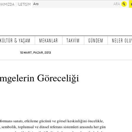
KKIMIZDA
İLETİŞİM
KÜLTÜR & YAŞAM
MEKANLAR
TAKVİM
GÜNDEM
NELER OLU
10 MART, PAZAR, 2013
mgelerin Göreceliği
formans sanatı, etkileme gücünü ve görsel keskinliğini öncelikle,
l, sembolik, toplumsal ve dinsel referans sistemleri arasında her gün