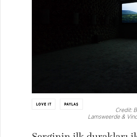
LOVE IT
PAYLAŞ
Credit: 
Lamsweerde & Vinoo
Serginin ilk durakları i