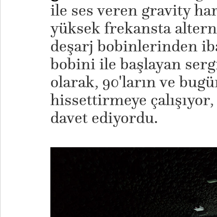
ile ses veren gravity h
yüksek frekansta altern
deşarj bobinlerinden iba
bobini ile başlayan serg
olarak, 90'ların ve bug
hissettirmeye çalışıyor
davet ediyordu.