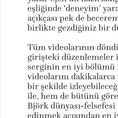
eşliğinde ‘deneyim’ yar
açıkçası pek de becerem
birlikte gezdiğiniz bir 
Tüm videolarının dönd
girişteki düzenlemeler 
serginin en iyi bölümü
videolarını dakikalarca 
bir şekilde izleyebilec
ile, hem de bütünü göre
Björk dünyası-felsefesi
edinmek açısından en 