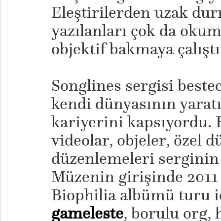
Eleştirilerden uzak dur
yazılanları çok da oku
objektif bakmaya çalışt
Songlines sergisi bestec
kendi dünyasının yaratıc
kariyerini kapsıyordu. 
videolar, objeler, özel 
düzenlemeleri serginin 
Müzenin girişinde 2011 
Biophilia albümü turu i
gameleste
, borulu org, 