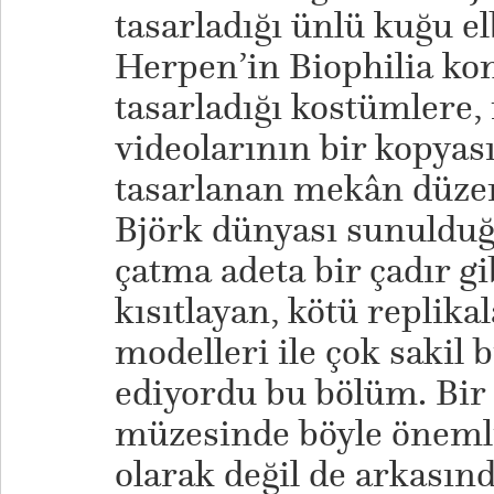
tasarladığı ünlü kuğu el
Herpen’in Biophilia kon
tasarladığı kostümlere, 
videolarının bir kopyas
tasarlanan mekân düzen
Björk dünyası sunuldu
çatma adeta bir çadır gi
kısıtlayan, kötü replik
modelleri ile çok sakil 
ediyordu bu bölüm. Bir
müzesinde böyle önemli
olarak değil de arkasınd