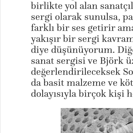
birlikte yol alan sanatçı
sergi olarak sunulsa, pa
farklı bir ses getirir a
yakışır bir sergi kavra
diye düşünüyorum. Diğe
sanat sergisi ve Björk ü
değerlendirileceksek So
da basit malzeme ve kö
dolayısıyla birçok kişi