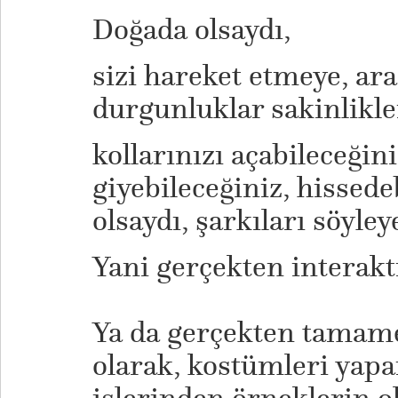
Doğada olsaydı,
sizi hareket etmeye, ar
durgunluklar sakinlikle
kollarınızı açabileceğin
giyebileceğiniz, hissede
olsaydı, şarkıları söyley
Yani gerçekten interaktif
Ya da gerçekten tamame
olarak, kostümleri yapa