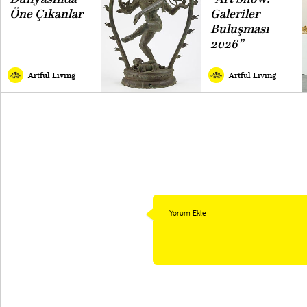
Öne Çıkanlar
Galeriler
Buluşması
2026”
Artful Living
Artful Living