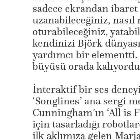
sadece ekrandan ibaret 
uzanabileceğiniz, nasıl 
oturabileceğiniz, yatab
kendinizi Björk dünyas
yardımcı bir elementti.
büyüsü orada kalıyordu
İnteraktif bir ses deney
‘Songlines’ ana sergi 
Cunningham’ın ‘All is F
için tasarladığı robotl
ilk aklımıza gelen Marj