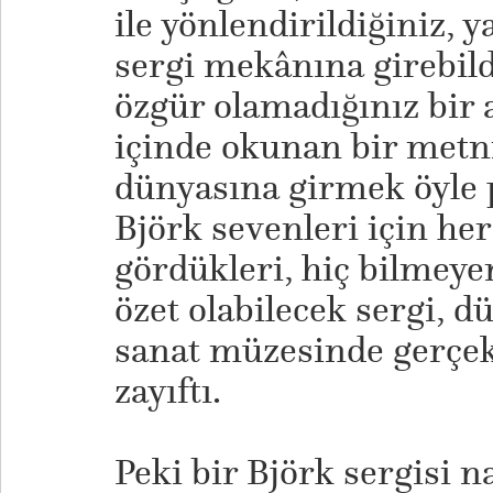
ile yönlendirildiğiniz, y
sergi mekânına girebild
özgür olamadığınız bir a
içinde okunan bir metn
dünyasına girmek öyle 
Björk sevenleri için her
gördükleri, hiç bilmeyen
özet olabilecek sergi, 
sanat müzesinde gerçekl
zayıftı.
Peki bir Björk sergisi n