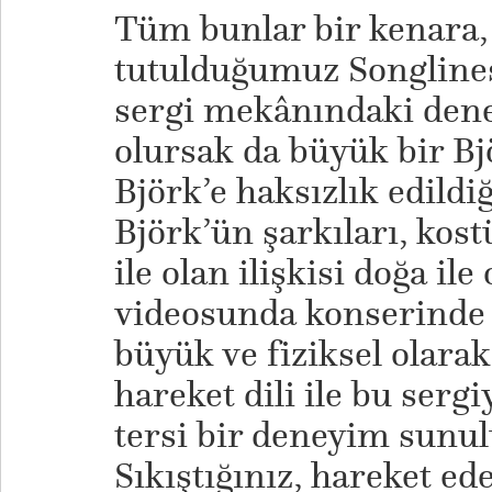
Tüm bunlar bir kenara, 
tutulduğumuz Songline
sergi mekânındaki den
olursak da büyük bir Bj
Björk’e haksızlık edild
Björk’ün şarkıları, kos
ile olan ilişkisi doğa ile 
videosunda konserinde 
büyük ve fiziksel olarak
hareket dili ile bu serg
tersi bir deneyim sunul
Sıkıştığınız, hareket ed