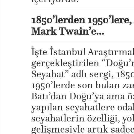
1850’lerden 1950’lere,
Mark Twain’e...
İşte İstanbul Araştırma
gerçekleştirilen “Doğu
Seyahat” adlı sergi, 185
1950’lerde son bulan z
Batı’dan Doğu’ya ama öz
yapılan seyahatlere oda
seyahatlerin özelliği, yo
gelişmesiyle artık sade