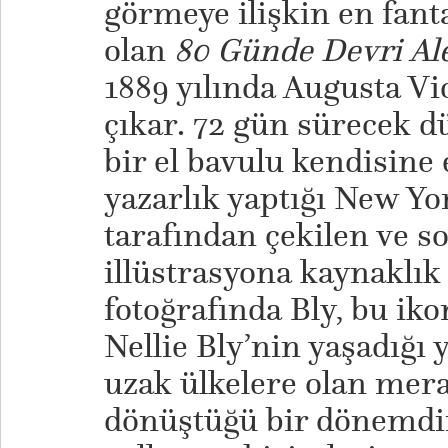
görmeye ilişkin en fanta
olan
80 Günde Devri A
1889 yılında Augusta Vi
çıkar. 72 gün sürecek 
bir el bavulu kendisine 
yazarlık yaptığı New Yo
tarafından çekilen ve s
illüstrasyona kaynaklı
fotoğrafında Bly, bu ikon
Nellie Bly’nin yaşadığı
uzak ülkelere olan mera
dönüştüğü bir dönemdir