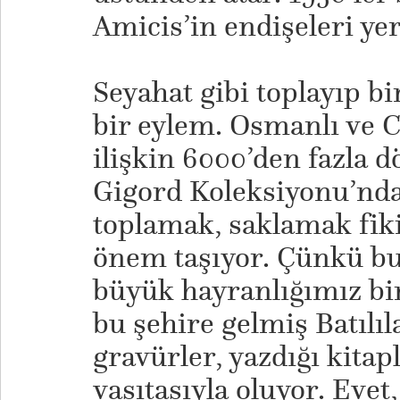
Amicis’in endişeleri yer
Seyahat gibi toplayıp b
bir eylem. Osmanlı ve
ilişkin 6000’den fazla 
Gigord Koleksiyonu’nda
toplamak, saklamak fiki
önem taşıyor. Çünkü bu
büyük hayranlığımız bi
bu şehire gelmiş Batılıl
gravürler, yazdığı kitapl
vasıtasıyla oluyor. Eve