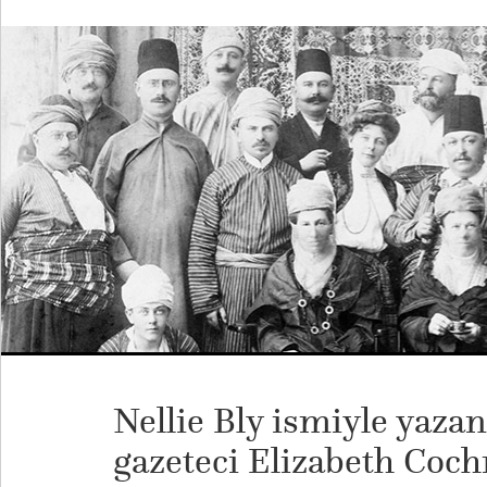
Nellie Bly ismiyle yaza
gazeteci Elizabeth Coc