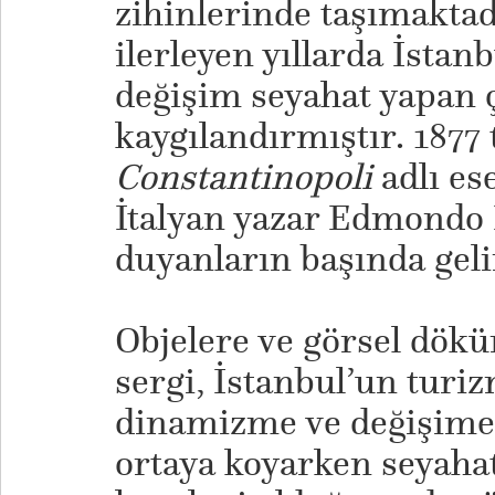
zihinlerinde taşımaktad
ilerleyen yıllarda İstan
değişim seyahat yapan ç
kaygılandırmıştır. 1877
Constantinopoli
adlı es
İtalyan yazar Edmondo 
duyanların başında geli
Objelere ve görsel dök
sergi, İstanbul’un turiz
dinamizme ve değişime
ortaya koyarken seyahat