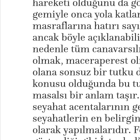
hareketi olduğunu da gö
gemiyle onca yola katl
masraflarına hatırı say
ancak böyle açıklanabil
nedenle tüm canavarsılı
olmak, maceraperest olm
olana sonsuz bir tutku
konusu olduğunda bu t
masalsı bir anlam taşır
seyahat acentalarının ge
seyahatlerin en belirgin 
olarak yapılmalarıdır. F