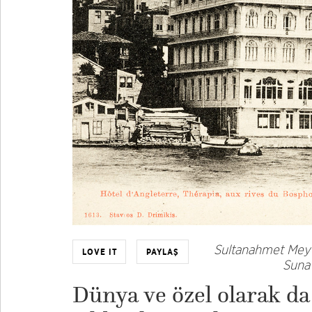
Sultanahmet Meyda
LOVE IT
PAYLAŞ
Suna 
Dünya ve özel olarak d