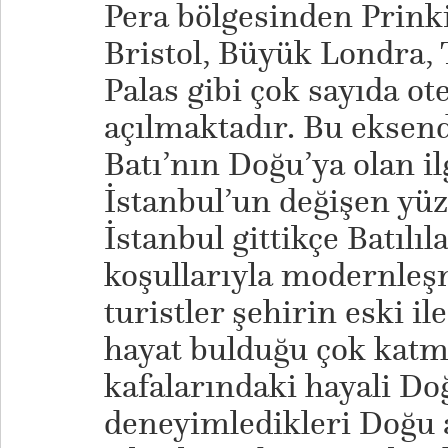
Pera bölgesinden Prink
Bristol, Büyük Londra, 
Palas gibi çok sayıda ote
açılmaktadır. Bu eksende
Batı’nın Doğu’ya olan il
İstanbul’un değişen yüz
İstanbul gittikçe Batılı
koşullarıyla modernleşm
turistler şehirin eski i
hayat bulduğu çok katm
kafalarındaki hayali Do
deneyimledikleri Doğu 