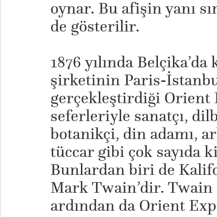
oynar. Bu afişin yanı sı
de gösterilir.
1876 yılında Belçika’da
şirketinin Paris-İstanb
gerçekleştirdiği Orient
seferleriyle sanatçı, di
botanikçi, din adamı, ar
tüccar gibi çok sayıda ki
Bunlardan biri de Kalif
Mark Twain’dir. Twain 
ardından da Orient Expr