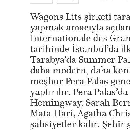
Wagons Lits şirketi tar
yapmak amacıyla açıla
Internationale des Gran
tarihinde İstanbul’da ilk
Tarabya’da Summer Pala
daha modern, daha konfo
meşhur Pera Palas gene 
yaptırılır. Pera Palas’d
Hemingway, Sarah Bernh
Mata Hari, Agatha Chris
şahsiyetler kalır. Şehir