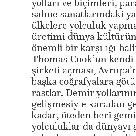
yolları ve biçimleri, pa
sahne sanatlarındaki y
ülkelere yolculuk yapmak
üretimi dünya kültürün
önemli bir karşılığı hali
Thomas Cook’un kendi a
şirketi açması, Avrupa’n
başka coğrafyalara götü
rastlar. Demir yollarını
gelişmesiyle karadan ge
kadar, öteden beri gemi
yolculuklar da dünyayı g