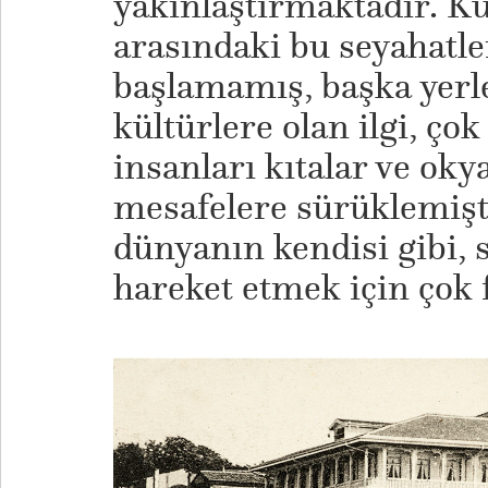
yakınlaştırmaktadır. K
arasındaki bu seyahatler
başlamamış, başka yerl
kültürlere olan ilgi, ç
insanları kıtalar ve oky
mesafelere sürüklemişti
dünyanın kendisi gibi, 
hareket etmek için çok f