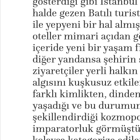
gösterdiği gibi İstanbul
halde gezen Batılı turis
ile yepyeni bir hal almış
oteller mimari açıdan 
içeride yeni bir yaşam 
diğer yandansa şehirin
ziyaretçiler yerli halkın
algısını kuşkusuz etkil
farklı kimlikten, dinden
yaşadığı ve bu durumun
şekillendirdiği kozmopol
imparatorluk görmüştür