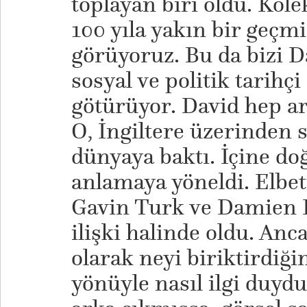
toplayan biri oldu. Kole
100 yıla yakın bir geçm
görüyoruz. Bu da bizi Da
sosyal ve politik tarihçi
götürüyor. David hep ar
O, İngiltere üzerinden 
dünyaya baktı. İçine do
anlamaya yöneldi. Elbet
Gavin Turk ve Damien Hi
ilişki halinde oldu. Anc
olarak neyi biriktirdiği
yönüyle nasıl ilgi duyd