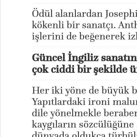
Ödül alanlardan Joseph
kökenli bir sanatçı. An
işlerini de beğenerek i
Güncel İngiliz sanatını
çok ciddi bir şekilde 
Her iki yöne de büyük bi
Yapıtlardaki ironi malu
dile yönelmekle berabe
kaygıların sözcülüğüne 
dünyada oldukça türbüla