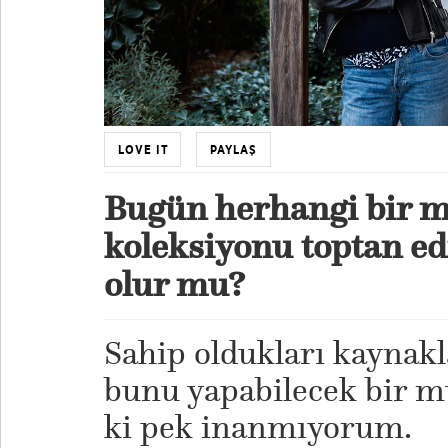
LOVE IT
PAYLAŞ
Bugün herhangi bir 
koleksiyonu toptan e
olur mu?
Sahip oldukları kaynakl
bunu yapabilecek bir m
ki pek inanmıyorum.