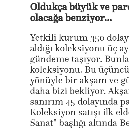
Oldukça büyük ve par
olacağa benziyor...
Yetkili kurum 350 dolay
aldığı koleksiyonu üç a
gündeme taşıyor. Bunla
koleksiyonu. Bu üçüncü
yönüyle bir akşam ve 
daha bizi bekliyor. Ak
sanırım 45 dolayında p
Koleksiyon satışı ilk e
Sanat" başlığı altında 