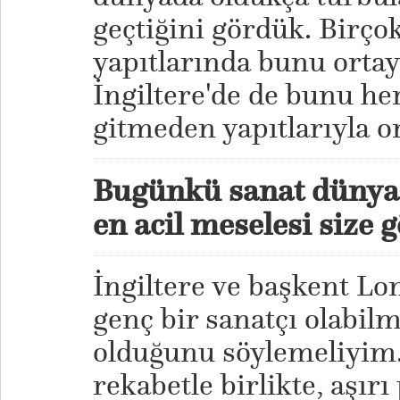
geçtiğini gördük. Birçok
yapıtlarında bunu ortay
İngiltere'de de bunu he
gitmeden yapıtlarıyla o
Bugünkü sanat dünyas
en acil meselesi size 
İngiltere ve başkent L
genç bir sanatçı olabil
olduğunu söylemeliyim.
rekabetle birlikte, aşırı