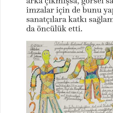
arka çıkmışsa, görsel sa
imzalar için de bunu ya
sanatçılara katkı sağla
da öncülük etti.