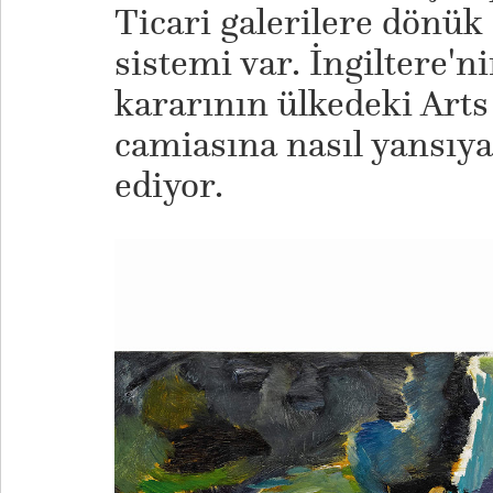
Ticari galerilere dönük
sistemi var. İngiltere'ni
kararının ülkedeki Arts
camiasına nasıl yansıy
ediyor.