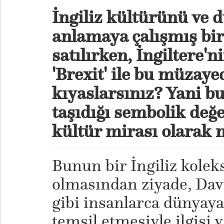
İngiliz kültürünü ve 
anlamaya çalışmış bir
satılırken, İngiltere'n
'Brexit' ile bu müzaye
kıyaslarsınız? Yani b
taşıdığı sembolik değ
kültür mirası olarak 
Bunun bir İngiliz kolek
olmasından ziyade, Dav
gibi insanlarca dünyaya
temsil etmesiyle ilgisi