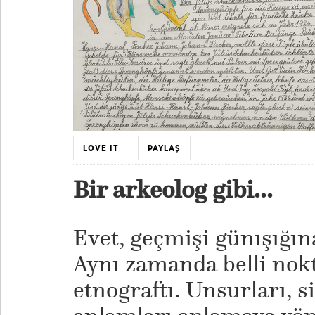
LOVE IT
PAYLAŞ
Bir arkeolog gibi...
Evet, geçmişi günışığına
Aynı zamanda belli nokt
etnograftı. Unsurları, s