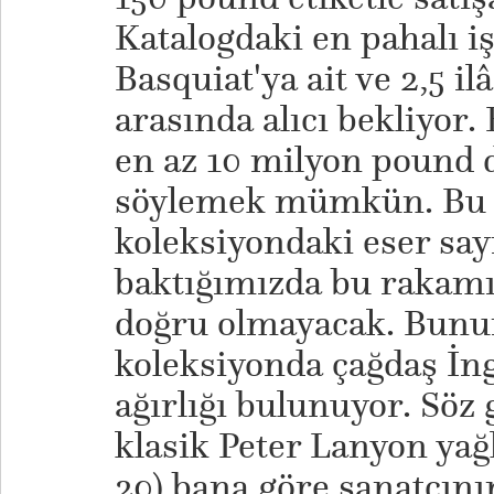
Katalogdaki en pahalı iş
Basquiat'ya ait ve 2,5 i
arasında alıcı bekliyor
en az 10 milyon pound 
söylemek mümkün. Bu 
koleksiyondaki eser say
baktığımızda bu rakamı
doğru olmayacak. Bunun
koleksiyonda çağdaş İngi
ağırlığı bulunuyor. Söz g
klasik Peter Lanyon yağl
20) bana göre sanatçını