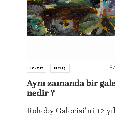
Eve
LOVE IT
PAYLAŞ
Aynı zamanda bir gale
nedir ?
Rokeby Galerisi'ni 12 yı