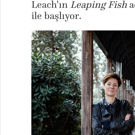
Leach'ın
Leaping Fish
a
ile başlıyor.