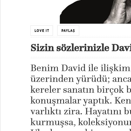
LOVE IT
PAYLAŞ
Sizin sözlerinizle Da
Benim David ile ilişkim
üzerinden yürüdü; anca
kereler sanatın birçok 
konuşmalar yaptık. Kend
varlıktı zira. Hayatını 
kurmuşsa, koleksiyonun