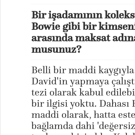
Bir işadamının kolek
Bowie gibi bir kimsen
arasında maksat adına
musunuz?
Belli bir maddi kaygıyla
David'in yapmaya çalışt
tezi olarak kabul edileb
bir ilgisi yoktu. Dahası
maddi olarak, hatta est
bağlamda dahi 'değersiz'