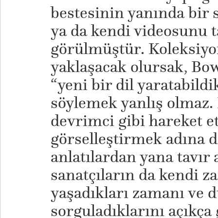
bestesinin yanında bir 
ya da kendi videosunu 
görülmüştür. Koleksiy
yaklaşacak olursak, Bow
“yeni bir dil yaratabildi
söylemek yanlış olmaz. 
devrimci gibi hareket e
görselleştirmek adına d
anlatılardan yana tavır a
sanatçıların da kendi z
yaşadıkları zamanı ve 
sorguladıklarını açıkça 