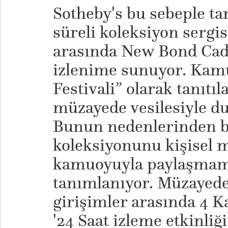
Sotheby's bu sebeple ta
süreli koleksiyon sergis
arasında New Bond Cad
izlenime sunuyor. Ka
Festivali” olarak tanıtıla
müzayede vesilesiyle d
Bunun nedenlerinden bi
koleksiyonunu kişisel 
kamuoyuyla paylaşmamı
tanımlanıyor. Müzayed
girişimler arasında 4 
'24 Saat izleme etkinliği