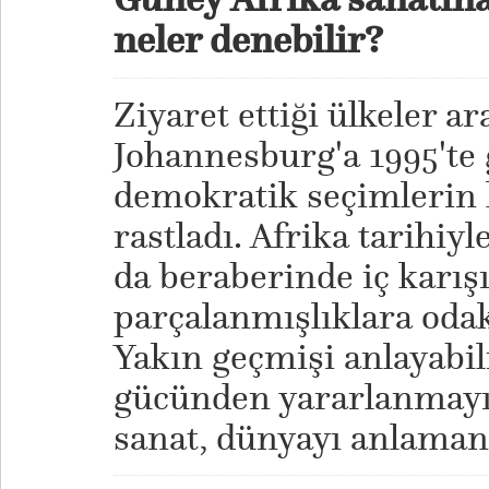
neler denebilir?
Ziyaret ettiği ülkeler ar
Johannesburg'a 1995'te g
demokratik seçimlerin
rastladı. Afrika tarihiyl
da beraberinde iç karışı
parçalanmışlıklara odak
Yakın geçmişi anlayabil
gücünden yararlanmayı 
sanat, dünyayı anlamanı