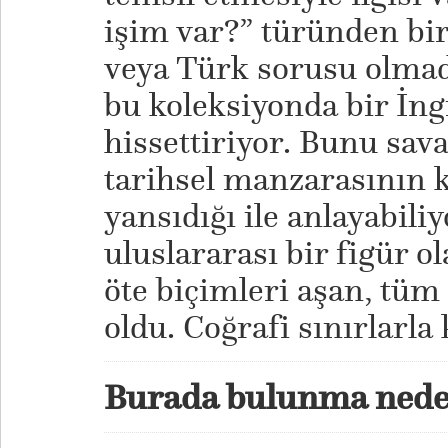
işim var?” türünden bir
veya Türk sorusu olmadı
bu koleksiyonda bir İng
hissettiriyor. Bunu sava
tarihsel manzarasının k
yansıdığı ile anlayabili
uluslararası bir figür ol
öte biçimleri aşan, tüm 
oldu. Coğrafi sınırlarla
Burada bulunma nede