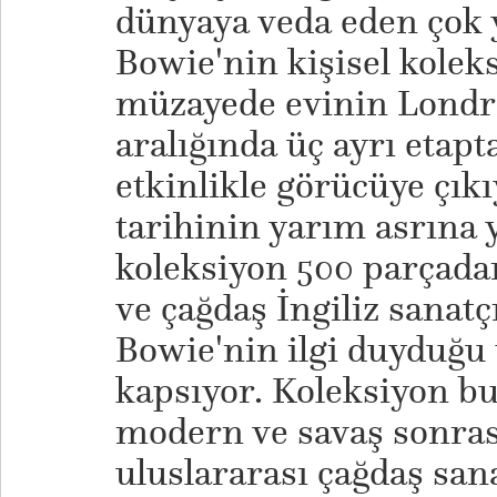
dünyaya veda eden çok 
Bowie'nin kişisel kolek
müzayede evinin Londra
aralığında üç ayrı etapt
etkinlikle görücüye çık
tarihinin yarım asrına 
koleksiyon 500 parçad
ve çağdaş İngiliz sanatç
Bowie'nin ilgi duyduğu 
kapsıyor. Koleksiyon bu
modern ve savaş sonrası
uluslararası çağdaş sana