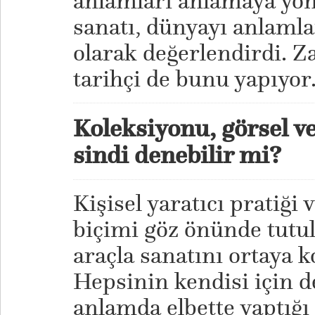
anlamları anlamaya yön
sanatı, dünyayı anlamla
olarak değerlendirdi. Z
tarihçi de bunu yapıyor
Koleksiyonu, görsel ve 
sindi denebilir mi?
Kişisel yaratıcı pratiğ
biçimi göz önünde tutul
araçla sanatını ortaya ko
Hepsinin kendisi için de
anlamda elbette yaptığı