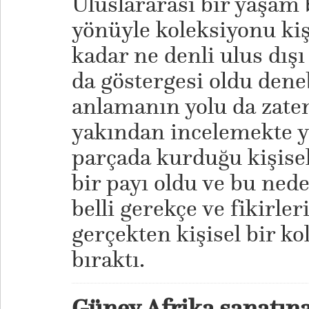
Uluslararası bir yaşam 
yönüyle koleksiyonu kişi
kadar ne denli ulus dışı
da göstergesi oldu deneb
anlamanın yolu da zate
yakından incelemekte ya
parçada kurduğu kişisel i
bir payı oldu ve bu nede
belli gerekçe ve fikirler
gerçekten kişisel bir k
bıraktı.
Güney Afrika sanatına