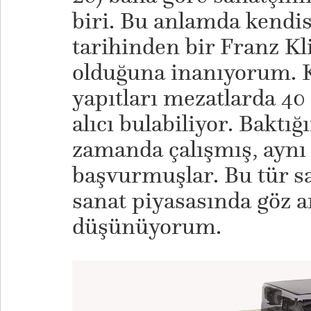
biri. Bu anlamda kendi
tarihinden bir Franz Kl
olduğuna inanıyorum. K
yapıtları mezatlarda 40
alıcı bulabiliyor. Baktığ
zamanda çalışmış, aynı 
başvurmuşlar. Bu tür sa
sanat piyasasında göz ar
düşünüyorum.