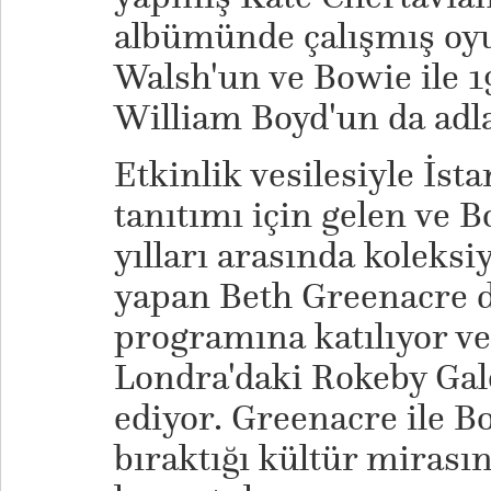
albümünde çalışmış oy
Walsh'un ve Bowie ile 1
William Boyd'un da adla
Etkinlik vesilesiyle İst
tanıtımı için gelen ve B
yılları arasında koleks
yapan Beth Greenacre 
programına katılıyor ve
Londra'daki Rokeby Gale
ediyor. Greenacre ile B
bıraktığı kültür mirasın