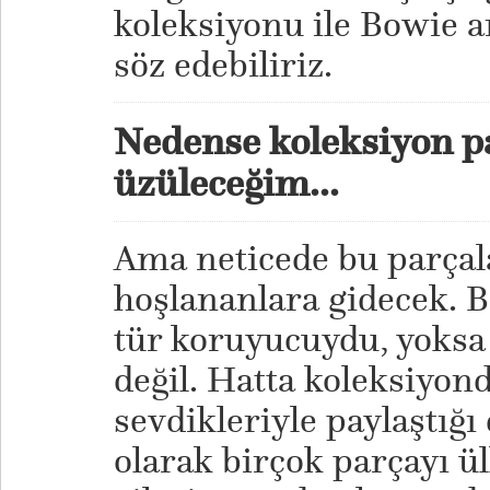
koleksiyonu ile Bowie a
söz edebiliriz.
Nedense koleksiyon pa
üzüleceğim...
Ama neticede bu parçal
hoşlananlara gidecek. B
tür koruyucuydu, yoksa 
değil. Hatta koleksiyon
sevdikleriyle paylaştığı
olarak birçok parçayı ü