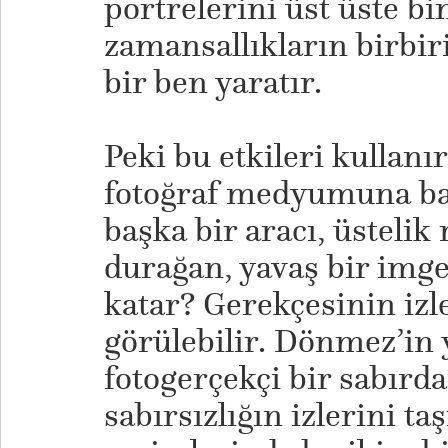
portrelerini üst üste bin
zamansallıkların birbiri
bir ben yaratır.
Peki bu etkileri kullan
fotoğraf medyumuna bağ
başka bir aracı, üstelik
durağan, yavaş bir img
katar? Gerekçesinin izle
görülebilir. Dönmez’in
fotogerçekçi bir sabırd
sabırsızlığın izlerini ta