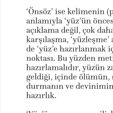
‘Önsöz’ ise kelimenin (p
anlamıyla ‘yüz’ün önces
açıklama değil, çok daha
karşılaşma, ‘yüzleşme’ a
de ‘yüz’e hazırlanmak i
noktası. Bu yüzden met
hazırlamalıdır, yüzün z
geldiği, içinde ölümün
durmanın ve devinimin 
hazırlık.