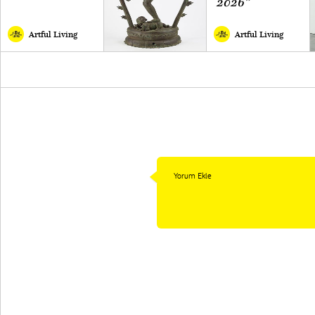
2026”
Artful Living
Artful Living