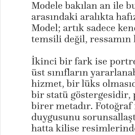
Modele bakılan an ile bu
arasındaki aralıkta hafı
Model; artık sadece ken
temsili değil, ressamın 
İkinci bir fark ise port
üst sınıfların yararlana
hizmet, bir lüks olmasıd
bir statü göstergesidir,
birer metadır. Fotoğraf
duygusunu sorunsallaştı
hatta kilise resimlerin