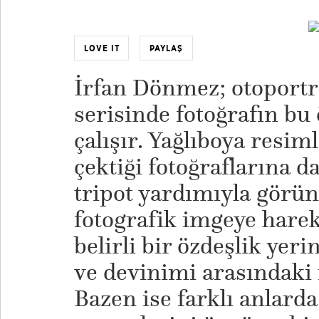
LOVE IT
PAYLAŞ
İrfan Dönmez; otoportr
serisinde fotoğrafın bu
çalışır. Yağlıboya resim
çektiği fotoğraflarına 
tripot yardımıyla görünt
fotografik imgeye harek
belirli bir özdeşlik yer
ve devinimi arasındaki i
Bazen ise farklı anlarda