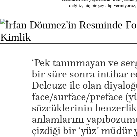
değiliz, hiç bir şey alıp vermiyoruz
‘Pek tanınmayan ve serg
bir süre sonra intihar 
Deleuze ile olan diyalo
face/surface/preface (y
sözcüklerinin benzerlik
anlamlarını yapıbozum
çizdiği bir ‘yüz’ müdür