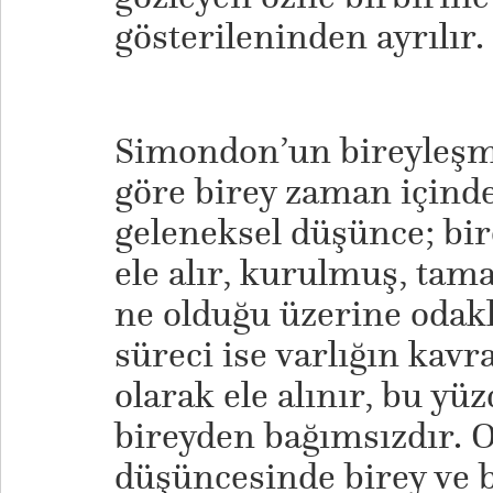
gösterileninden ayrılır.
Simondon’un bireyleşm
göre birey zaman içinde
geleneksel düşünce; bir
ele alır, kurulmuş, tam
ne olduğu üzerine odak
süreci ise varlığın kav
olarak ele alınır, bu y
bireyden bağımsızdır. 
düşüncesinde birey ve 