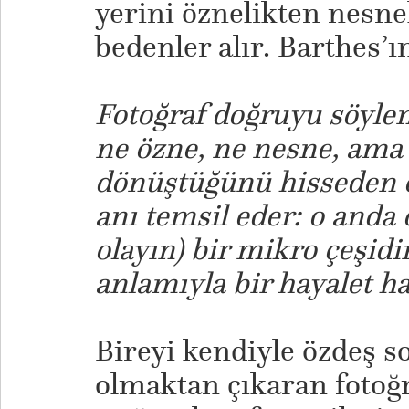
yerini öznelikten nesne
bedenler alır. Barthes’ın
Fotoğraf doğruyu söyle
ne özne, ne nesne, ama
dönüştüğünü hisseden ö
anı temsil eder: o anda
olayın) bir mikro çeşid
anlamıyla bir hayalet ha
Bireyi kendiyle özdeş s
olmaktan çıkaran fotoğr