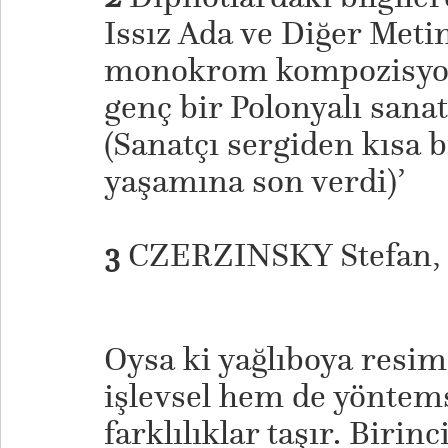
Issız Ada ve Diğer Metin
monokrom kompozisyon
genç bir Polonyalı sanat
(Sanatçı sergiden kısa b
yaşamına son verdi)’
3
CZERZINSKY Stefan, 
Oysa ki yağlıboya resi
işlevsel hem de yönte
farklılıklar taşır. Birin