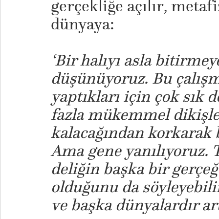
gerçekliğe açılır, metaf
dünyaya:
‘Bir halıyı asla bitirme
düşünüyoruz. Bu çalışm
yaptıkları için çok sık 
fazla mükemmel dikişle
kalacağından korkarak bi
Ama gene yanılıyoruz. 
deliğin başka bir gerçeğ
olduğunu da söyleyebili
ve başka dünyalardır art