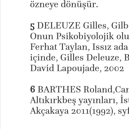
özneye dönüşür.
5
DELEUZE Gilles, Gilb
Onun Psikobiyolojik olu
Ferhat Taylan, Issız ada
içinde, Gilles Deleuze, 
David Lapoujade, 2002
6
BARTHES Roland,Cam
Altıkırkbeş yayınları, İ
Akçakaya 2011(1992), sy