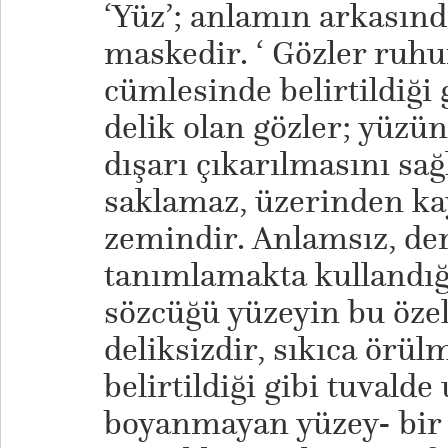
‘Yüz’; anlamın arkasınd
maskedir. ‘ Gözler ruhu
cümlesinde belirtildiği 
delik olan gözler; yüzü
dışarı çıkarılmasını sağ
saklamaz, üzerinden kay
zemindir. Anlamsız, der
tanımlamakta kullandığ
sözcüğü yüzeyin bu özel
deliksizdir, sıkıca örü
belirtildiği gibi tuvald
boyanmayan yüzey- bir d