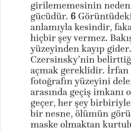
girilememesinin neden
gücüdür.
6
Görüntüdeki 
anlamıyla kesindir, faka
hiçbir şey vermez. Bakı
yüzeyinden kayıp gider
Czersinsky’nin belirttiğ
açmak gereklidir. İrfa
fotoğrafın yüzeyini dele
arasında geçiş imkanı ol
geçer, her şey birbiriyle
bir nesne, ölümün görü
maske olmaktan kurtulu