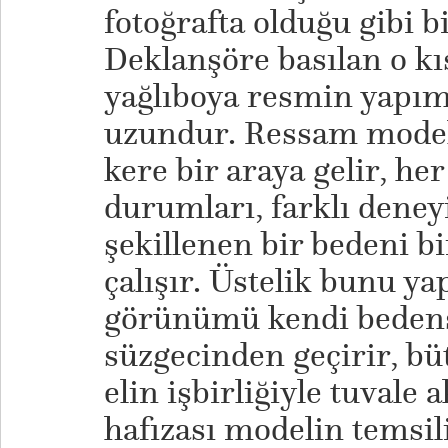
fotoğrafta olduğu gibi b
Deklanşöre basılan o kı
yağlıboya resmin yapım
uzundur. Ressam modeli
kere bir araya gelir, her
durumları, farklı dene
şekillenen bir bedeni b
çalışır. Üstelik bunu y
görünümü kendi bedense
süzgecinden geçirir, b
elin işbirliğiyle tuvale 
hafızası modelin temsili