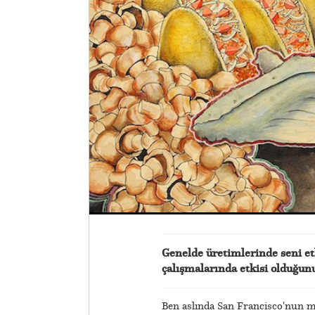
Genelde üretimlerinde seni et
çalışmalarında etkisi olduğu
Ben aslında San Francisco'nun m