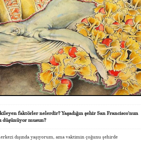
kileyen faktörler nelerdir? Yaşadığın şehir San Francisco'nun
nu düşünüyor musun?
erkezi dışında yaşıyorum, ama vaktimin çoğunu şehirde