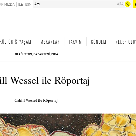
KKIMIZDA
İLETİŞİM
KÜLTÜR & YAŞAM
MEKANLAR
TAKVİM
GÜNDEM
NELER OLU
18 AĞUSTOS, PAZARTESİ, 2014
ll Wessel ile Röportaj
Cahill Wessel ile Röportaj