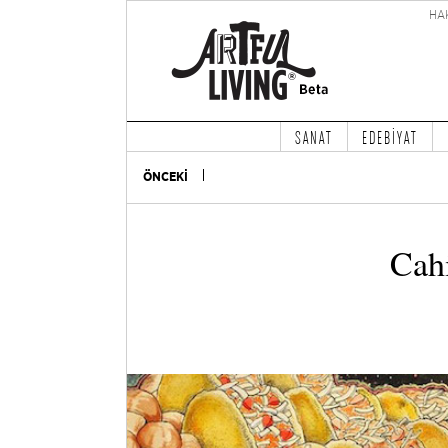
HA
SANAT
EDEBİYAT
ÖNCEKİ
Cahi