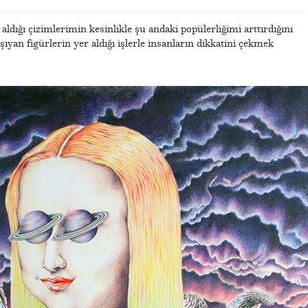
 aldığı çizimlerimin kesinlikle şu andaki popülerliğimi arttırdığını
ıyan figürlerin yer aldığı işlerle insanların dikkatini çekmek