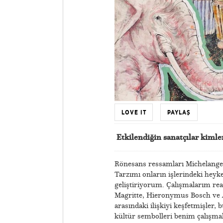
LOVE IT
PAYLAŞ
Etkilendiğin sanatçılar kimle
Rönesans ressamları Michelangel
Tarzımı onların işlerindeki heyke
geliştiriyorum. Çalışmalarım rea
Magritte, Hieronymus Bosch ve 
arasındaki ilişkiyi keşfetmişler,
kültür sembolleri benim çalışma