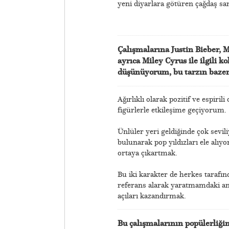
yeni diyarlara götüren çağdaş sa
Çalışmalarına Justin Bieber, M
ayrıca Miley Cyrus ile ilgili k
düşünüyorum, bu tarzın bazen 
Ağırlıklı olarak pozitif ve espiri
figürlerle etkileşime geçiyorum.
Ünlüler yeri geldiğinde çok sevili
bulunarak pop yıldızları ele alı
ortaya çıkartmak.
Bu iki karakter de herkes tarafın
referans alarak yaratmamdaki ama
açıları kazandırmak.
Bu çalışmalarının popülerliğin