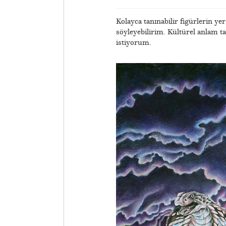
Kolayca tanınabilir figürlerin yer
söyleyebilirim. Kültürel anlam taş
istiyorum.