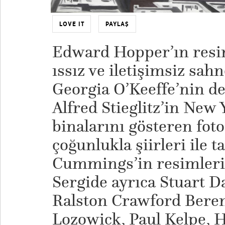
LOVE IT
PAYLAŞ
Edward Hopper’ın resim
ıssız ve iletişimsiz sahn
Georgia O’Keeffe’nin de
Alfred Stieglitz’in New
binalarını gösteren foto
çoğunlukla şiirleri ile t
Cummings’in resimleri d
Sergide ayrıca Stuart Da
Ralston Crawford Beren
Lozowick, Paul Kelpe, H