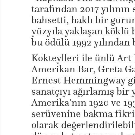
tarafından 2017 yılının
bahsetti, haklı bir guru
yüzyıla yaklaşan köklü b
bu ödülü 1992 yılından b
Kokteylleri ile ünlü Art
Amerikan Bar, Greta Gar
Ernest Hemmingway gib
sanatçıyı ağırlamış bir 
Amerika’nın 1920 ve 19
serüvenine bakma fikri,
olarak değerlendirilebi