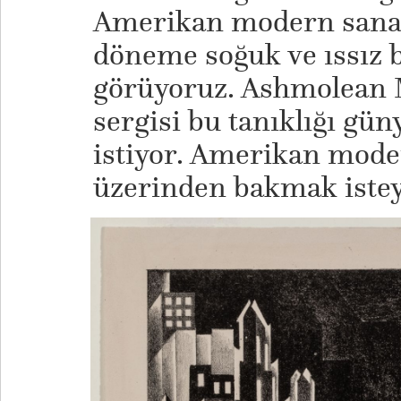
Amerikan modern sanatı
döneme soğuk ve ıssız bi
görüyoruz. Ashmolean 
sergisi bu tanıklığı gü
istiyor. Amerikan mod
üzerinden bakmak isteye