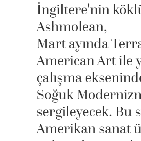
İngiltere'nin kök
Ashmolean,
Mart ayında Terr
American Art ile y
çalışma eksenind
Soğuk Modernizm
sergileyecek. Bu s
Amerikan sanat ü