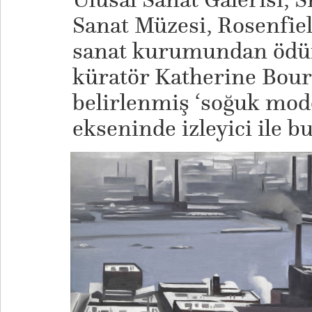
Sanat Müzesi, Rosenfiel
sanat kurumundan ödün
küratör Katherine Bour
belirlenmiş ‘soğuk mod
ekseninde izleyici ile b