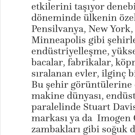
etkilerini taşıyor dene
döneminde ülkenin özell
Pensilvanya, New York, N
Minneapolis gibi şehirl
endüstriyelleşme, yükse
bacalar, fabrikalar, köp
sıralanan evler, ilginç 
Bu şehir görüntülerine 
makine dünyası, endüst
paralelinde Stuart Davi
markası ya da Imogen
zambakları gibi soğuk d