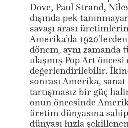
Dove, Paul Strand, Nile
dışında pek tanınmayan
savaşı arası üretimleri
Amerika’da 1920’lerden
dönem, aynı zamanda t
ulaşmış Pop Art öncesi
değerlendirilebilir. İki
sonrası Amerika, sanat
tartışmasız bir güç hali
onun öncesinde Amerikal
üretim dünyasına sahip
dünyası hızla şekillenen