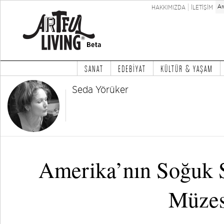
HAKKIMIZDA
İLETİŞİM
SANAT
EDEBİYAT
KÜLTÜR & YAŞAM
Seda Yörüker
Amerika’nın Soğuk 
Müzes