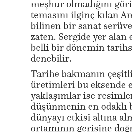
meşhur olmadığını görü
temasını ilginç kılan A
bilinen bir sanat serü
zaten. Sergide yer alan 
belli bir dönemin tarihse
denebilir.
Tarihe bakmanın çeşitli
üretimleri bu eksende e
yaklaşımlar ise resimler
düşünmenin en odaklı 
dünyayı etkisi altına a
ortamının gerisine doğ