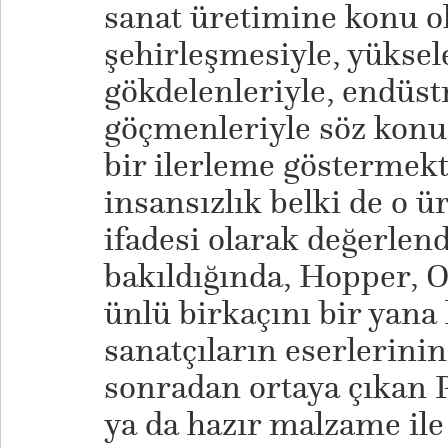
sanat üretimine konu o
şehirleşmesiyle, yüksel
gökdelenleriyle, endüstr
göçmenleriyle söz kon
bir ilerleme göstermekt
insansızlık belki de o 
ifadesi olarak değerlen
bakıldığında, Hopper, O
ünlü birkaçını bir yana
sanatçıların eserlerini
sonradan ortaya çıkan P
ya da hazır malzame ile