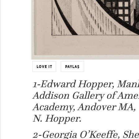
LOVE IT
PAYLAŞ
1-Edward Hopper, Manh
Addison Gallery of Amer
Academy, Andover MA, 
N. Hopper.
2-
Georgia O’Keeffe, She