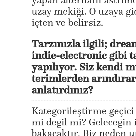
yapan alternatif astrono
uzay mekiği. O uzaya gi
içten ve belirsiz.
Tarzınızla ilgili; dr
indie-electronic gibi
yapılıyor. Siz kendi m
terimlerden arındırar
anlatırdınız?
Kategorileştirme geçici 
mi değil mi? Geleceğin 
bakacaktır. Biz neden 