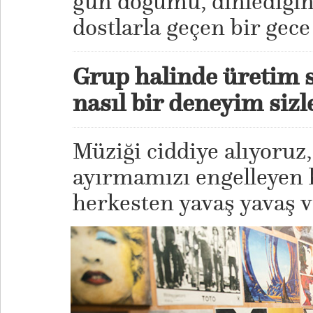
gün doğumu, dinlediğin
dostlarla geçen bir gece
Grup halinde üretim si
nasıl bir deneyim sizl
Müziği ciddiye alıyoruz
ayırmamızı engelleyen 
herkesten yavaş yavaş v