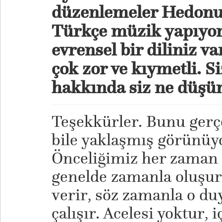
düzenlemeler Hedonut
Türkçe müzik yapıyo
evrensel bir diliniz 
çok zor ve kıymetli. S
hakkında siz ne düş
Teşekkürler. Bunu gerç
bile yaklaşmış görünüy
Önceliğimiz her zaman 
genelde zamanla oluşur
verir, söz zamanla o du
çalışır. Acelesi yoktur, 