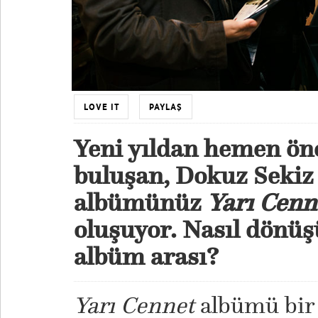
LOVE IT
PAYLAŞ
Yeni yıldan hemen önce
buluşan, Dokuz Sekiz 
albümünüz
Yarı Cenn
oluşuyor. Nasıl dönüş
albüm arası?
Yarı Cennet
albümü bir 