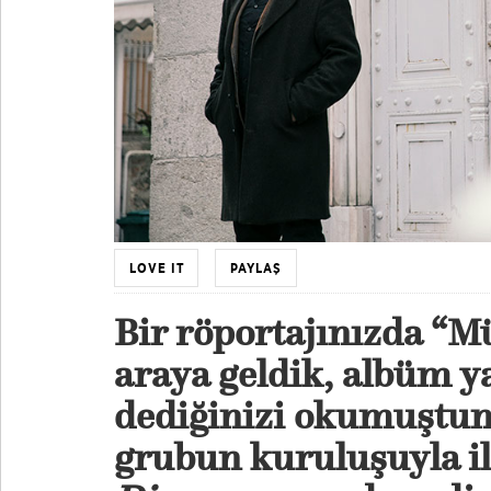
LOVE IT
PAYLAŞ
Bir röportajınızda “M
araya geldik, albüm y
dediğinizi okumuştum
grubun kuruluşuyla i