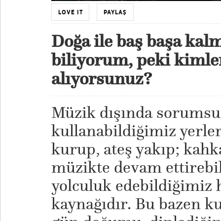
LOVE IT
PAYLAŞ
Doğa ile baş başa kalm
biliyorum, peki kiml
alıyorsunuz?
Müzik dışında sorumsu
kullanabildiğimiz yerler
kurup, ateş yakıp; kahka
müzikte devam ettirebil
yolculuk edebildiğimiz 
kaynağıdır. Bu bazen k