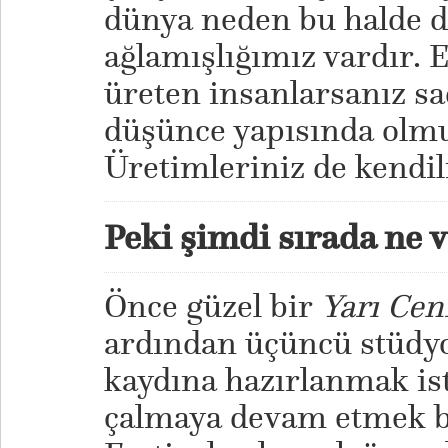
dünya neden bu halde d
ağlamışlığımız vardır.
üreten insanlarsanız sa
düşünce yapısında olm
Üretimleriniz de kendil
Peki şimdi sırada ne 
Önce güzel bir
Yarı Cen
ardından üçüncü stüd
kaydına hazırlanmak ist
çalmaya devam etmek b