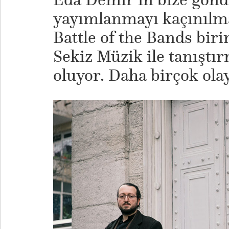
yayımlanmayı kaçınılmaz
Battle of the Bands biri
Sekiz Müzik ile tanıştı
oluyor. Daha birçok ola