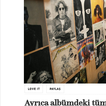
LOVE IT
PAYLAŞ
Ayrıca albümdeki tüm