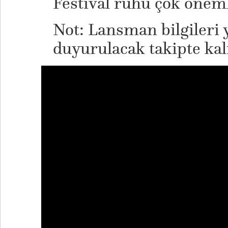
Festival ruhu çok önem
Not: Lansman bilgileri
duyurulacak takipte kal