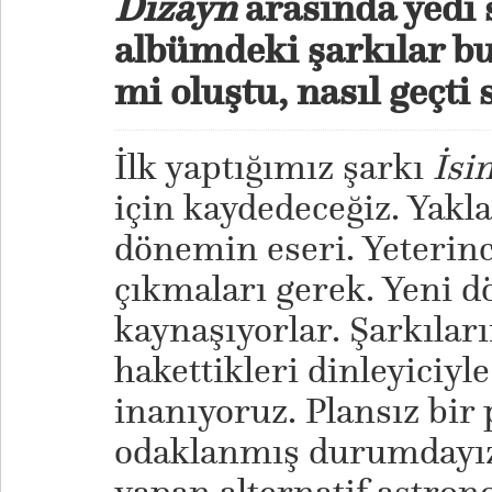
Dizayn
arasında yedi s
albümdeki şarkılar bu
mi oluştu, nasıl geçti 
İlk yaptığımız şarkı
İsi
için kaydedeceğiz. Yakla
dönemin eseri. Yeterinc
çıkmaları gerek. Yeni d
kaynaşıyorlar. Şarkıları
hakettikleri dinleyiciyl
inanıyoruz. Plansız bir 
odaklanmış durumdayız. 