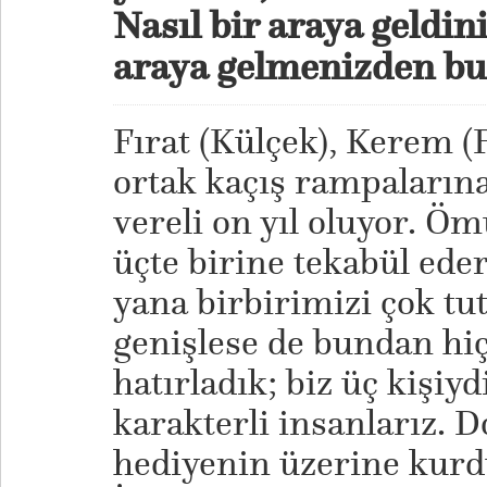
Nasıl bir araya geldini
araya gelmenizden bu
Fırat (Külçek), Kerem (F
ortak kaçış rampaların
vereli on yıl oluyor. Ö
üçte birine tekabül ed
yana birbirimizi çok tu
genişlese de bundan hi
hatırladık; biz üç kişiy
karakterli insanlarız.
hediyenin üzerine kurd