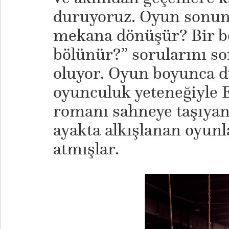
duruyoruz. Oyun sonund
mekana dönüşür? Bir be
bölünür?” sorularını s
oluyor. Oyun boyunca d
oyunculuk yeteneğiyle
romanı sahneye taşıyan
ayakta alkışlanan oyun
atmışlar.