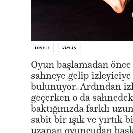
LOVE IT
PAYLAŞ
Oyun başlamadan önce
sahneye gelip izleyiciye 
bulunuyor. Ardından izl
geçerken o da sahnedeki
baktığınızda farklı uzun
sabit bir ışık ve yırtık 
uzanan oyuncudan başka