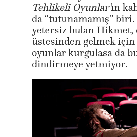
Tehlikeli Oyunlar’
ın ka
da “tutunamamış” biri. 
yetersiz bulan Hikmet,
üstesinden gelmek için 
oyunlar kurgulasa da bu
dindirmeye yetmiyor.