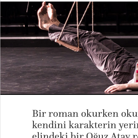
Bir roman okurken oku
kendini karakterin yeri
elindeki bir Oğuz Atay 