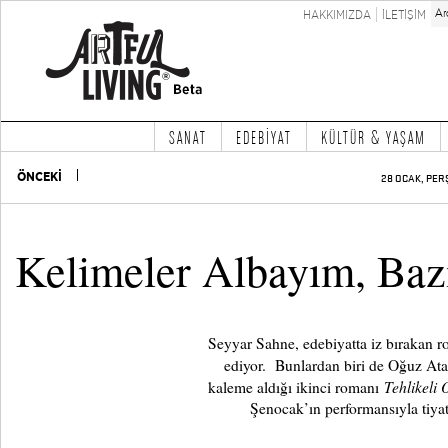
HAKKIMIZDA
İLETİŞİM
SANAT
EDEBİYAT
KÜLTÜR & YAŞAM
ÖNCEKİ
28 OCAK, PER
Kelimeler Albayım, Baz
Seyyar Sahne, edebiyatta iz bırakan 
ediyor. Bunlardan biri de Oğuz At
Tehlikeli
kaleme aldığı ikinci romanı
Şenocak’ın performansıyla tiya