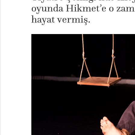
oyunda Hikmet’e o za
hayat vermiş.