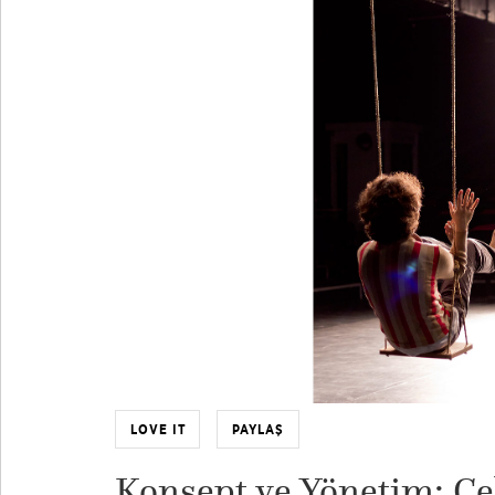
LOVE IT
PAYLAŞ
Konsept ve Yönetim: Ce