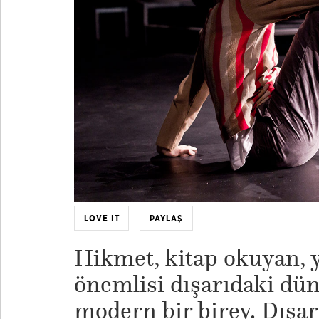
LOVE IT
PAYLAŞ
Hikmet, kitap okuyan, 
önemlisi dışarıdaki dü
modern bir birey. Dışa