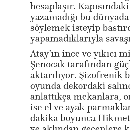
hesaplaşır. Kapısındaki 
yazamadığı bu dünyadak
söylemek isteyip bastır
yapamadıklarıyla savaşı
Atay’ın ince ve yıkıcı m
Şenocak tarafından güç
aktarılıyor. Şizofrenik 
oyunda dekordaki salın
anlattıkça mekanlara, o
ise el ve ayak parmakla
dakika boyunca Hikmet’
ve aklından geçenlere k