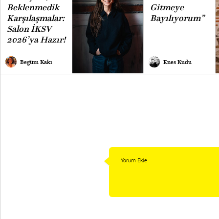
Beklenmedik
Gitmeye
Karşılaşmalar:
Bayılıyorum”
Salon İKSV
2026’ya Hazır!
Begüm Kakı
Enes Kudu