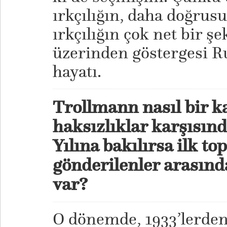
ırkçılığın, daha doğrusu
ırkçılığın çok net bir ş
üzerinden göstergesi R
hayatı.
Trollmann nasıl bir k
haksızlıklar karşısında
Yılına bakılırsa ilk 
gönderilenler arasında
var?
O dönemde, 1933’lerden