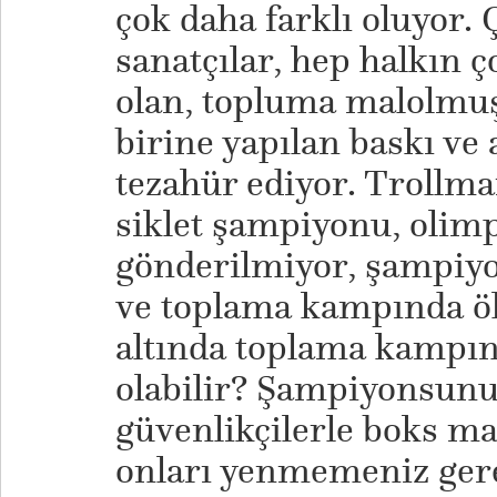
çok daha farklı oluyor.
sanatçılar, hep halkın
olan, topluma malolmuş
birine yapılan baskı ve 
tezahür ediyor. Trollma
siklet şampiyonu, olimp
gönderilmiyor, şampiyo
ve toplama kampında öl
altında toplama kampı
olabilir? Şampiyonsun
güvenlikçilerle boks ma
onları yenmemeniz ger