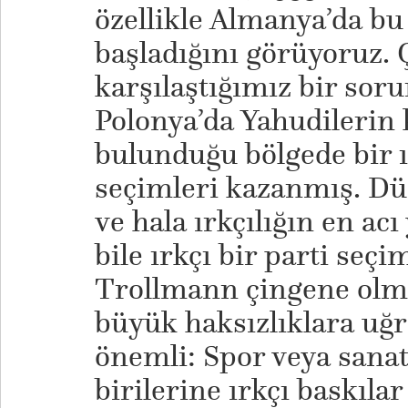
özellikle Almanya’da bu 
başladığını görüyoruz.
karşılaştığımız bir sorun
Polonya’da Yahudilerin 
bulunduğu bölgede bir ı
seçimleri kazanmış. Dü
ve hala ırkçılığın en acı
bile ırkçı bir parti seçi
Trollmann çingene olm
büyük haksızlıklara uğ
önemli: Spor veya sana
birilerine ırkçı baskıla