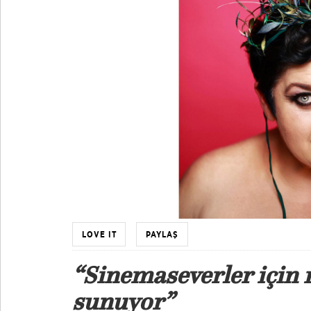
LOVE IT
PAYLAŞ
“Sinemaseverler için n
sunuyor”