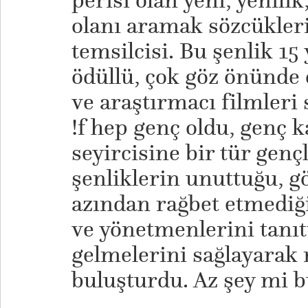
perisi olan yeni, yenilik
olanı aramak sözcükleri
temsilcisi. Bu şenlik 15 
ödüllü, çok göz önünde o
ve araştırmacı filmleri s
!f hep genç oldu, genç 
seyircisine bir tür gençl
şenliklerin unuttuğu, gö
azından rağbet etmediği
ve yönetmenlerini tanıt
gelmelerini sağlayarak 
buluşturdu. Az şey mi b