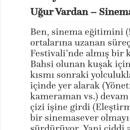
Uğur Vardan – Sinema
Ben, sinema eğitimini (!
ortalarına uzanan süreç
Festivali’nde almış bir 
Bahsi olunan kuşak için
kısmı sonraki yolculukl
içinde yer alarak (Yöne
kameraman vs.) devam et
çizi işine girdi (Eleştir
bir sinemasever olmayı
sürdürüyor. Yani ciddi 