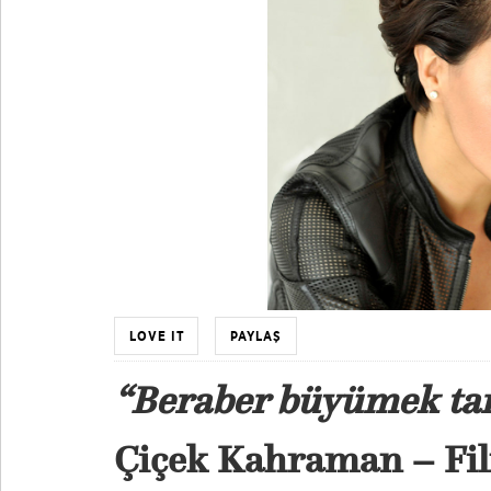
LOVE IT
PAYLAŞ
“Beraber büyümek tam
Çiçek Kahraman – Fil