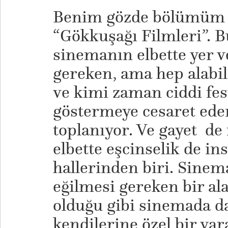
Benim gözde bölümüm 
“Gökkuşağı Filmleri”. Bu
sinemanın elbette yer v
gereken, ama hep alabil
ve kimi zaman ciddi fest
göstermeye cesaret ede
toplanıyor. Ve gayet de
elbette eşcinselik de i
hallerinden biri. Sinem
eğilmesi gereken bir al
olduğu gibi sinemada da
kendilerine özel bir yar