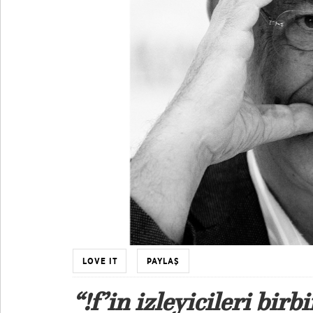
LOVE IT
PAYLAŞ
“!f’in izleyicileri bir