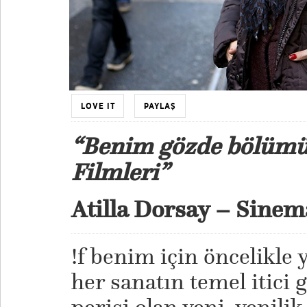
LOVE IT
PAYLAŞ
“Benim gözde bölüm
Filmleri”
Atilla Dorsay – Sinem
!f benim için öncelikle 
her sanatın temel itici 