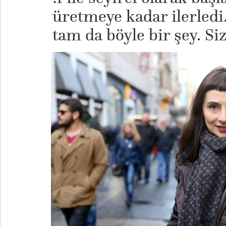
üretmeye kadar ilerled
tam da böyle bir şey. Si