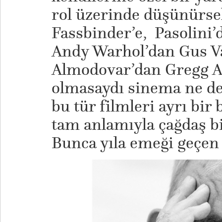
rol üzerinde düşünürs
Fassbinder’e, Pasolini’
Andy Warhol’dan Gus Va
Almodovar’dan Gregg Ara
olmasaydı sinema ne den
bu tür filmleri ayrı bi
tam anlamıyla çağdaş bi
Bunca yıla emeği geçen