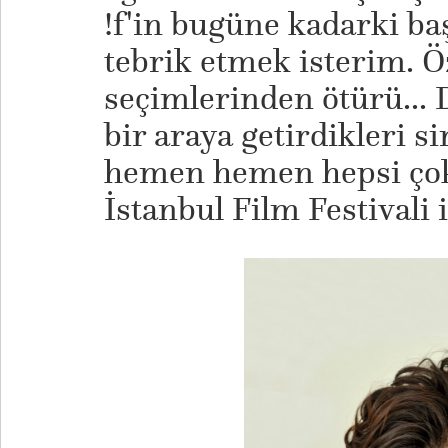
!f'in bugüne kadarki ba
tebrik etmek isterim. Öz
seçimlerinden ötürü... D
bir araya getirdikleri 
hemen hemen hepsi çok k
İstanbul Film Festivali i