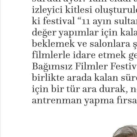
izleyici kitlesi oluşturu
ki festival “11 ayın sult
değer yapımlar için kal
beklemek ve salonlara ş
filmlerle idare etmek ge
Bağımsız Filmler Festiv
birlikte arada kalan sü
için bir tür ara durak, 
antrenman yapma fırsa