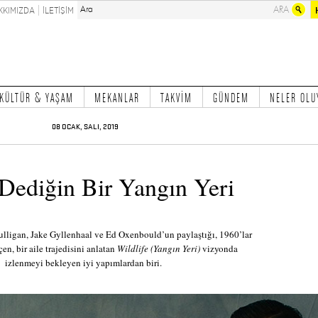
KKIMIZDA
İLETİŞİM
KÜLTÜR & YAŞAM
MEKANLAR
TAKVİM
GÜNDEM
NELER OLU
08 OCAK, SALI, 2019
Dediğin Bir Yangın Yeri
ulligan, Jake Gyllenhaal ve Ed Oxenbould’un paylaştığı, 1960’lar
n, bir aile trajedisini anlatan
Wildlife (Yangın Yeri)
vizyonda
izlenmeyi bekleyen iyi yapımlardan biri.