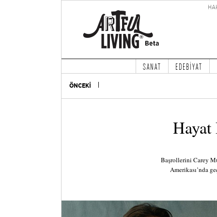
HA
SANAT
EDEBİYAT
ÖNCEKİ
Hayat 
Başrollerini Carey M
Amerikası’nda geçe