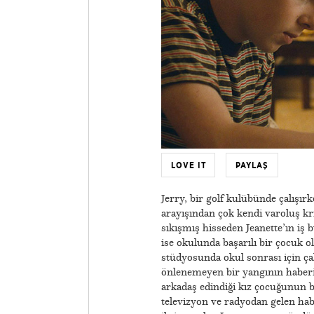
LOVE IT
PAYLAŞ
Jerry, bir golf kulübünde çalışırk
arayışından çok kendi varoluş kri
sıkışmış hisseden Jeanette’ın iş
ise okulunda başarılı bir çocuk o
stüdyosunda okul sonrası için ça
önlenemeyen bir yangının haberi
arkadaş edindiği kız çocuğunun
televizyon ve radyodan gelen habe