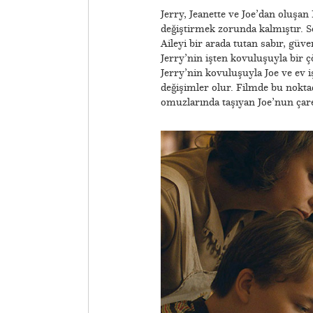
​Jerry, Jeanette ve Joe’dan oluşan 
değiştirmek zorunda kalmıştır. So
Aileyi bir arada tutan sabır, güve
Jerry’nin işten kovuluşuyla bir 
Jerry’nin kovuluşuyla Joe ve ev iş
değişimler olur. Filmde bu noktad
omuzlarında taşıyan Joe’nun çares