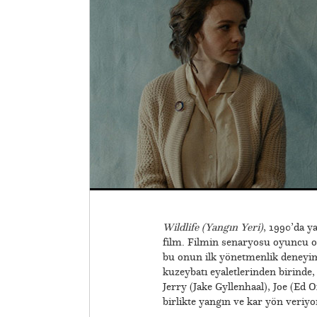
Wildlife (Yangın Yeri)
, 1990’da 
film. Filmin senaryosu oyuncu o
bu onun ilk yönetmenlik deneyimi
kuzeybatı eyaletlerinden birinde
Jerry (Jake Gyllenhaal), Joe (Ed 
birlikte yangın ve kar yön veriyo