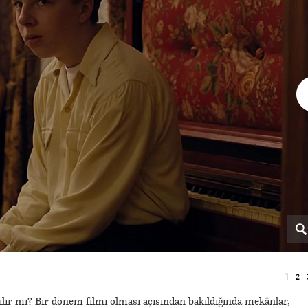
1
2
bilir mi? Bir dönem filmi olması açısından bakıldığında mekânlar,