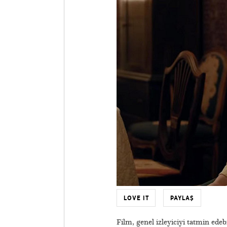
LOVE IT
PAYLAŞ
Film, genel izleyiciyi tatmin ede